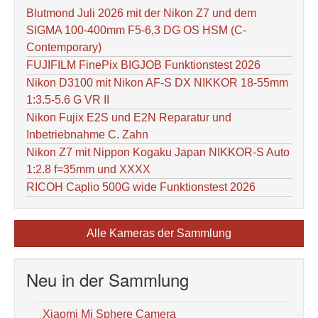
Blutmond Juli 2026 mit der Nikon Z7 und dem
SIGMA 100-400mm F5-6,3 DG OS HSM (C-
Contemporary)
FUJIFILM FinePix BIGJOB Funktionstest 2026
Nikon D3100 mit Nikon AF-S DX NIKKOR 18-55mm
1:3.5-5.6 G VR II
Nikon Fujix E2S und E2N Reparatur und
Inbetriebnahme C. Zahn
Nikon Z7 mit Nippon Kogaku Japan NIKKOR-S Auto
1:2.8 f=35mm und XXXX
RICOH Caplio 500G wide Funktionstest 2026
Alle Kameras der Sammlung
Neu in der Sammlung
Xiaomi Mi Sphere Camera