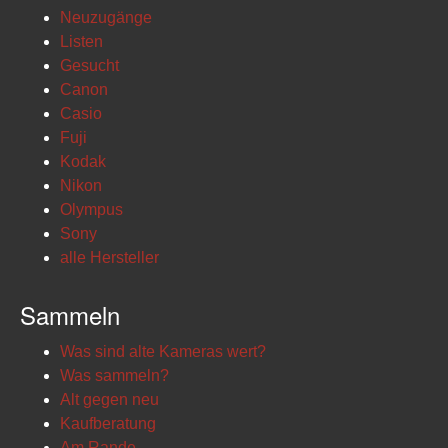
Neuzugänge
Listen
Gesucht
Canon
Casio
Fuji
Kodak
Nikon
Olympus
Sony
alle Hersteller
Sammeln
Was sind alte Kameras wert?
Was sammeln?
Alt gegen neu
Kaufberatung
Am Rande...