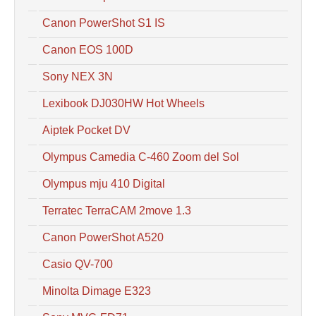
Canon PowerShot S1 IS
Canon EOS 100D
Sony NEX 3N
Lexibook DJ030HW Hot Wheels
Aiptek Pocket DV
Olympus Camedia C-460 Zoom del Sol
Olympus mju 410 Digital
Terratec TerraCAM 2move 1.3
Canon PowerShot A520
Casio QV-700
Minolta Dimage E323