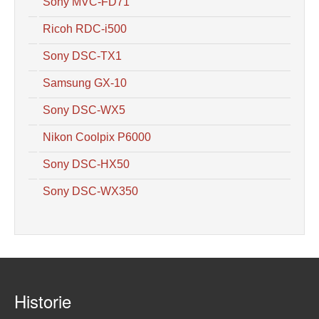
Sony MVC-FD71
Ricoh RDC-i500
Sony DSC-TX1
Samsung GX-10
Sony DSC-WX5
Nikon Coolpix P6000
Sony DSC-HX50
Sony DSC-WX350
Historie