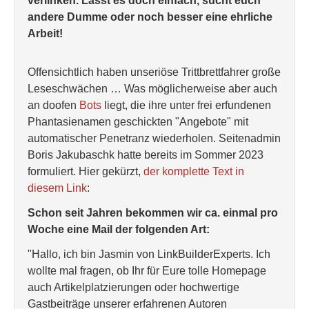
verlinken. Lasst es doch einfach, sucht euch
andere Dumme oder noch besser eine ehrliche
Arbeit!
Offensichtlich haben unseriöse Trittbrettfahrer große
Leseschwächen … Was möglicherweise aber auch
an doofen
Bots
liegt, die ihre unter frei erfundenen
Phantasienamen geschickten "Angebote" mit
automatischer Penetranz wiederholen. Seitenadmin
Boris Jakubaschk hatte bereits im Sommer 2023
formuliert. Hier gekürzt,
der komplette Text in
diesem Link
:
Schon seit Jahren bekommen wir ca. einmal pro
Woche eine Mail der folgenden Art:
"Hallo, ich bin Jasmin von LinkBuilderExperts. Ich
wollte mal fragen, ob Ihr für Eure tolle Homepage
auch Artikelplatzierungen oder hochwertige
Gastbeiträge unserer erfahrenen Autoren