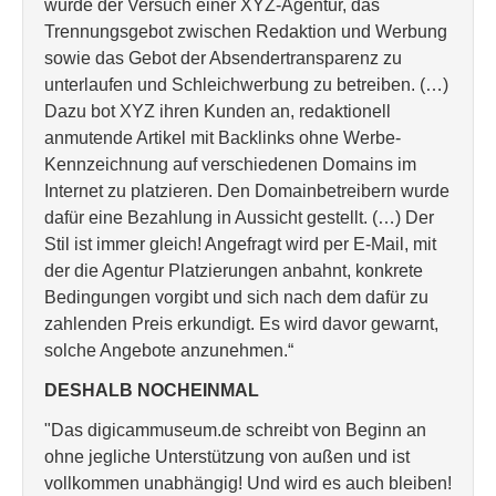
wurde der Versuch einer XYZ-Agentur, das
Trennungsgebot zwischen Redaktion und Werbung
sowie das Gebot der Absendertransparenz zu
unterlaufen und Schleichwerbung zu betreiben. (…)
Dazu bot XYZ ihren Kunden an, redaktionell
anmutende Artikel mit Backlinks ohne Werbe-
Kennzeichnung auf verschiedenen Domains im
Internet zu platzieren. Den Domainbetreibern wurde
dafür eine Bezahlung in Aussicht gestellt. (…) Der
Stil ist immer gleich! Angefragt wird per E-Mail, mit
der die Agentur Platzierungen anbahnt, konkrete
Bedingungen vorgibt und sich nach dem dafür zu
zahlenden Preis erkundigt. Es wird davor gewarnt,
solche Angebote anzunehmen.“
DESHALB NOCHEINMAL
"Das digicammuseum.de schreibt von Beginn an
ohne jegliche Unterstützung von außen und ist
vollkommen unabhängig! Und wird es auch bleiben!