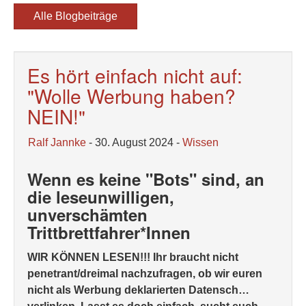
Alle Blogbeiträge
Es hört einfach nicht auf:
"Wolle Werbung haben?
NEIN!"
Ralf Jannke
- 30. August 2024 -
Wissen
Wenn es keine "Bots" sind, an
die leseunwilligen,
unverschämten
Trittbrettfahrer*Innen
WIR KÖNNEN LESEN!!! Ihr braucht nicht
penetrant/dreimal nachzufragen, ob wir euren
nicht als Werbung deklarierten Datensch…