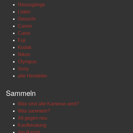
Neuzugänge
Listen
Gesucht
Canon
Casio
Fuji
Kodak
Nikon
Olympus
Sony
alle Hersteller
Sammeln
Was sind alte Kameras wert?
Was sammeln?
Alt gegen neu
Kaufberatung
Am Rande...