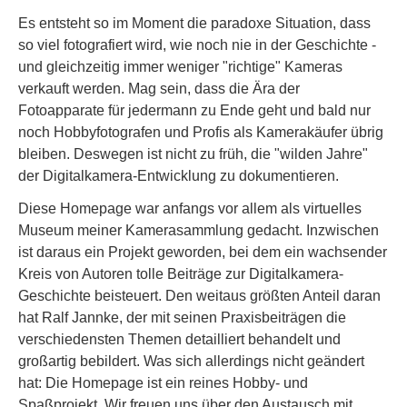
Es entsteht so im Moment die paradoxe Situation, dass
so viel fotografiert wird, wie noch nie in der Geschichte -
und gleichzeitig immer weniger "richtige" Kameras
verkauft werden. Mag sein, dass die Ära der
Fotoapparate für jedermann zu Ende geht und bald nur
noch Hobbyfotografen und Profis als Kamerakäufer übrig
bleiben. Deswegen ist nicht zu früh, die "wilden Jahre"
der Digitalkamera-Entwicklung zu dokumentieren.
Diese Homepage war anfangs vor allem als virtuelles
Museum meiner Kamerasammlung gedacht. Inzwischen
ist daraus ein Projekt geworden, bei dem ein wachsender
Kreis von Autoren tolle Beiträge zur Digitalkamera-
Geschichte beisteuert. Den weitaus größten Anteil daran
hat Ralf Jannke, der mit seinen Praxisbeiträgen die
verschiedensten Themen detailliert behandelt und
großartig bebildert. Was sich allerdings nicht geändert
hat: Die Homepage ist ein reines Hobby- und
Spaßprojekt. Wir freuen uns über den Austausch mit