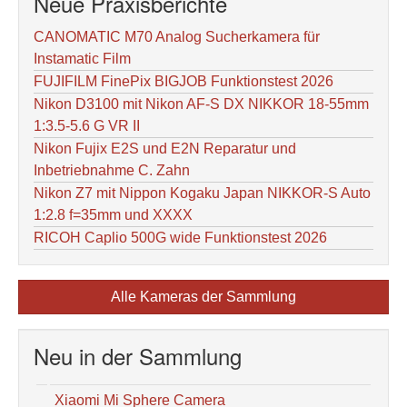
Neue Praxisberichte
CANOMATIC M70 Analog Sucherkamera für
Instamatic Film
FUJIFILM FinePix BIGJOB Funktionstest 2026
Nikon D3100 mit Nikon AF-S DX NIKKOR 18-55mm
1:3.5-5.6 G VR II
Nikon Fujix E2S und E2N Reparatur und
Inbetriebnahme C. Zahn
Nikon Z7 mit Nippon Kogaku Japan NIKKOR-S Auto
1:2.8 f=35mm und XXXX
RICOH Caplio 500G wide Funktionstest 2026
Alle Kameras der Sammlung
Neu in der Sammlung
Xiaomi Mi Sphere Camera