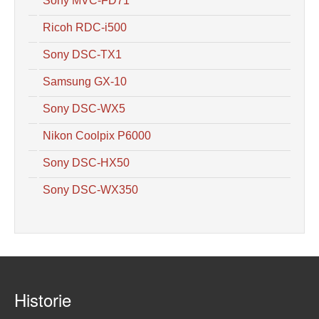
Sony MVC-FD71
Ricoh RDC-i500
Sony DSC-TX1
Samsung GX-10
Sony DSC-WX5
Nikon Coolpix P6000
Sony DSC-HX50
Sony DSC-WX350
Historie