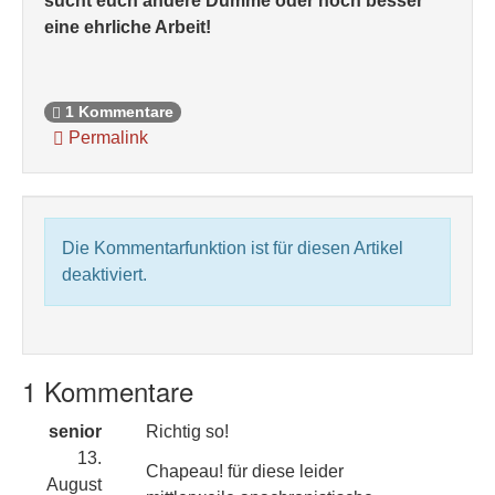
sucht euch andere Dumme oder noch besser
eine ehrliche Arbeit!
1 Kommentare
Permalink
Die Kommentarfunktion ist für diesen Artikel
deaktiviert.
1 Kommentare
senior
Richtig so!
13.
Chapeau! für diese leider
August