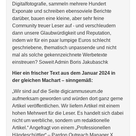
Digitalfotografie, sammeln mehrere Hundert
Exponate und schreiben ebensoviele Berichte
darüber, bauen eine kleine, aber sehr feine
Community treuer Leser auf - und verschleudern
dann unsere Glaubwürdigkeit und Reputation,
indem wir für ein paar lumpige Euros schlecht
geschriebene, thematisch unpassende und nicht
mal als solche gekennzeichnete Werbetexte
einstreuen? Soweit Admin Boris Jakubaschk
Hier ein frischer Text aus dem Januar 2024 in
der gleichen Machart – sinngemäß:
„Wir sind auf die Seite digicammuseum.de
aufmerksam geworden und würden dort ganz gerne
Artikel veröffentlichen. Wir liefern Artikel mit einem
hohen Mehrwert für die Leser. Es handelt sich dabei
nicht um werbliche, sondern um redaktionelle
Artikel.“ Angefragt von einem „Professionellen
Händeschüttler“ – Pardon Outreach Manager X.