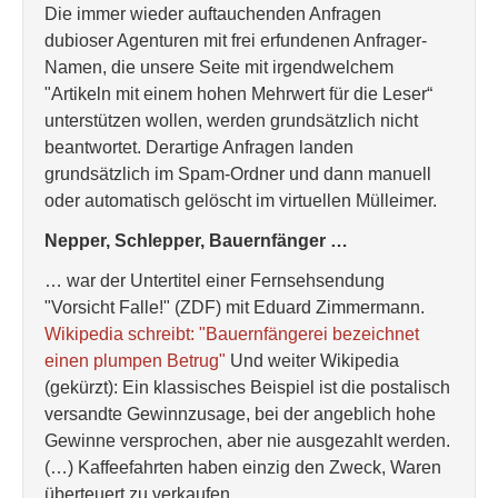
Die immer wieder auftauchenden Anfragen
dubioser Agenturen mit frei erfundenen Anfrager-
Namen, die unsere Seite mit irgendwelchem
"Artikeln mit einem hohen Mehrwert für die Leser“
unterstützen wollen, werden grundsätzlich nicht
beantwortet. Derartige Anfragen landen
grundsätzlich im Spam-Ordner und dann manuell
oder automatisch gelöscht im virtuellen Mülleimer.
Nepper, Schlepper, Bauernfänger …
… war der Untertitel einer Fernsehsendung
"Vorsicht Falle!" (ZDF) mit Eduard Zimmermann.
Wikipedia schreibt: "Bauernfängerei bezeichnet
einen plumpen Betrug"
Und weiter Wikipedia
(gekürzt): Ein klassisches Beispiel ist die postalisch
versandte Gewinnzusage, bei der angeblich hohe
Gewinne versprochen, aber nie ausgezahlt werden.
(…) Kaffeefahrten haben einzig den Zweck, Waren
überteuert zu verkaufen.