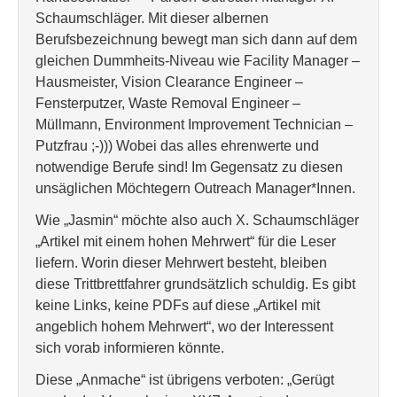
Schaumschläger. Mit dieser albernen
Berufsbezeichnung bewegt man sich dann auf dem
gleichen Dummheits-Niveau wie Facility Manager –
Hausmeister, Vision Clearance Engineer –
Fensterputzer, Waste Removal Engineer –
Müllmann, Environment Improvement Technician –
Putzfrau ;-))) Wobei das alles ehrenwerte und
notwendige Berufe sind! Im Gegensatz zu diesen
unsäglichen Möchtegern Outreach Manager*Innen.
Wie „Jasmin“ möchte also auch X. Schaumschläger
„Artikel mit einem hohen Mehrwert“ für die Leser
liefern. Worin dieser Mehrwert besteht, bleiben
diese Trittbrettfahrer grundsätzlich schuldig. Es gibt
keine Links, keine PDFs auf diese „Artikel mit
angeblich hohem Mehrwert“, wo der Interessent
sich vorab informieren könnte.
Diese „Anmache“ ist übrigens verboten: „Gerügt