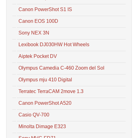
Canon PowerShot S1 IS
Canon EOS 100D
Sony NEX 3N
Lexibook DJ030HW Hot Wheels
Aiptek Pocket DV
Olympus Camedia C-460 Zoom del Sol
Olympus mju 410 Digital
Terratec TerraCAM 2move 1.3
Canon PowerShot A520
Casio QV-700
Minolta Dimage E323