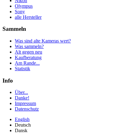
Nikon
Olympus
Sony
alle Hersteller
Sammeln
Was sind alte Kameras wert?
Was sammeln?
Alt gegen neu
Kaufberatung
Am Rande...
Statistik
Info
Über...
Danke!
Impressum
Datenschutz
English
Deutsch
Dansk