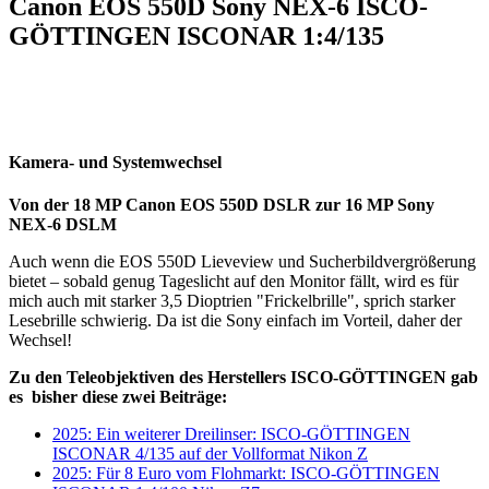
Canon EOS 550D Sony NEX-6 ISCO-
GÖTTINGEN ISCONAR 1:4/135
Kamera- und Systemwechsel
Von der 18 MP Canon EOS 550D DSLR zur 16 MP Sony
NEX-6 DSLM
Auch wenn die EOS 550D Lieveview und Sucherbildvergrößerung
bietet – sobald genug Tageslicht auf den Monitor fällt, wird es für
mich auch mit starker 3,5 Dioptrien "Frickelbrille", sprich starker
Lesebrille schwierig. Da ist die Sony einfach im Vorteil, daher der
Wechsel!
Zu den Teleobjektiven des Herstellers ISCO-GÖTTINGEN gab
es bisher diese zwei Beiträge:
2025: Ein weiterer Dreilinser: ISCO-GÖTTINGEN
ISCONAR 4/135 auf der Vollformat Nikon Z
2025: Für 8 Euro vom Flohmarkt: ISCO-GÖTTINGEN