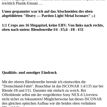
reichlich Plastik-Einsatz …
Umso gespannter war ich auf das Abschneiden des oben
abgebildeten "Heavy — Pardon Light Metal Isconars" ;-)
1:1 Crops aus 16 Megapixel, keine EBV. Von links nach rechts,
oben nach unten: Blendenreihe f/4 - f/5,6 - f/8 - f/11
Qualitäts- und sonstiger Eindruck
Mit der oberen Blendenreihe beende ich einstweilen die
"Deutschland-Fahrt". Brauchbar ist das ISCONAR 1:4/135 nur bei
Blende f/8 und f/11. Darunter mir einfach zu weich. Bei
Offenblende selbst mit der vergrößerten Sony NEX-6 Liveview
nicht sicher zu fokussieren! Möglicherweise hat dieses ISCONAR
den gleichen optischen Aufbau wie die beiden oben verlinkten