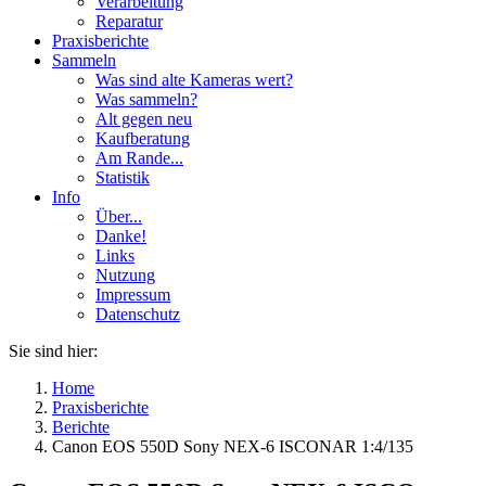
Verarbeitung
Reparatur
Praxisberichte
Sammeln
Was sind alte Kameras wert?
Was sammeln?
Alt gegen neu
Kaufberatung
Am Rande...
Statistik
Info
Über...
Danke!
Links
Nutzung
Impressum
Datenschutz
Sie sind hier:
Home
Praxisberichte
Berichte
Canon EOS 550D Sony NEX-6 ISCONAR 1:4/135