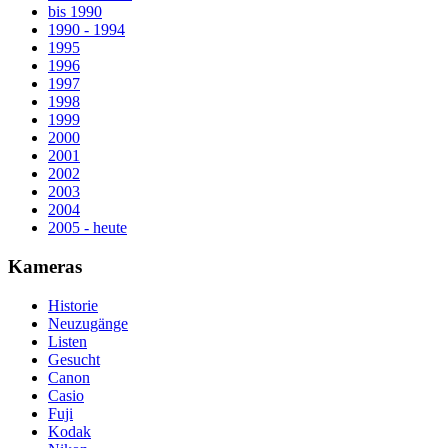
bis 1990
1990 - 1994
1995
1996
1997
1998
1999
2000
2001
2002
2003
2004
2005 - heute
Kameras
Historie
Neuzugänge
Listen
Gesucht
Canon
Casio
Fuji
Kodak