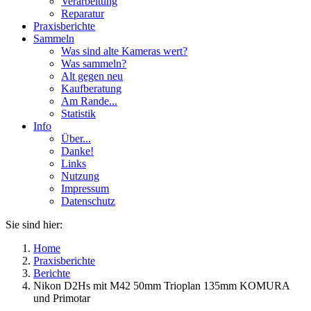
Verarbeitung
Reparatur
Praxisberichte
Sammeln
Was sind alte Kameras wert?
Was sammeln?
Alt gegen neu
Kaufberatung
Am Rande...
Statistik
Info
Über...
Danke!
Links
Nutzung
Impressum
Datenschutz
Sie sind hier:
Home
Praxisberichte
Berichte
Nikon D2Hs mit M42 50mm Trioplan 135mm KOMURA
und Primotar