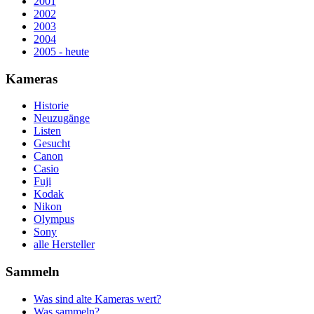
2001
2002
2003
2004
2005 - heute
Kameras
Historie
Neuzugänge
Listen
Gesucht
Canon
Casio
Fuji
Kodak
Nikon
Olympus
Sony
alle Hersteller
Sammeln
Was sind alte Kameras wert?
Was sammeln?