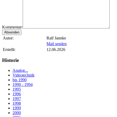
Kommentar:
Autor:
Ralf Jannke
Mail senden
Erstellt:
12.06.2026
Historie
Analog...
Videotechnik
bis 1990
1990 - 1994
1995
1996
1997
1998
1999
2000