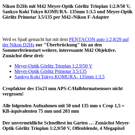
Nikon D2Hs mit M42 Meyer-Optik Görlitz Trioplan 1:2.9/50 V,
Sankyo Koki Tokyo KOMURA- 135mm 1:3.5 und Meyer-Optik
Görlitz Primotar 3.5/135 per M42-/Nikon F-Adapter
Weil es Spaß gemacht hat mit dem
PENTACON auto 1:2,8/29 auf
der Nikon D2Hs
zur "Überbrückung" bis an den
Sommerferienstart weitere, interessante M42 Objektive.
Zunächst diese drei:
Meyer-Optik Görlitz Trioplan 1:2.9/50 V
Meyer-Optik Görlitz Primotar 3.5/135
Sankyo Koki Tokyo KOMURA- 135mm 1:3.5
Cropfaktor des 15x23 mm APS-C/Halbformatsensors nicht
vergessen!
Alle folgenden Aufnahmen mit 50 und 135 mm x Crop 1,5 =
KB-äquivalenten 75 mm und 203 mm
Der unvermeidliche Schnelltest im Garten … Zunächst Meyer-
Optik Görlitz Trioplan 1:2,9/50 V, Offenblende, 4 Megapixel