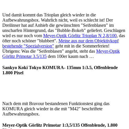
Und damit kommt das Trioplan gleich wieder in die
Aufbewahrungsbox. Wahrlich nicht, weil es schlecht ist! Der
Dreilinser hat auf Anhieb die gewünschten "Seifenblasen" im
unscharfen Hintergrund, das "Bubble-Bokeh" geliefert. Geschlagen
wird es nur noch vom
Meyer-Optik Görlitz Trioplan N 2,8/100
, das
öfter noch schöner "blubbert".
Meine aus nur dem Objektivkopf
bestehende "Spezialversion"
geht mit in die Sommerferien!
Übrigens: Was die "Seifenblasen" angeht, steht das
Meyer-Optik
Görlitz Primotar 3.5/135
dem 100er kaum nach …
Sankyo Koki Tokyo KOMURA- 135mm 1:3.5, Offenblende
1.800 Pixel
Nach dem mit Bravour bestandenen Funktionstest ging das
KOMURA gleich wieder in die mit "M42" beschriftete
Aufbewahrungsbox.
Meyer-Optik Görlitz Primotar 1:3,5/135 Offenblende, 1.800