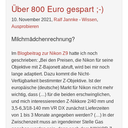
Über 800 Euro gespart ;-)
10. November 2021,
Ralf Jannke
-
Wissen
,
Ausprobieren
Milchmädchenrechnung?
Im
Blogbeitrag zur Nikon Z9
hatte ich noch
geschrieben: „Bei den Preisen, die Nikon für seine
Objektive mit Z-Bajonett abruft, wird bei mir noch
lange adaptiert. Dazu kommt die Nicht-
Verfügbarkeit bestimmter Z-Objektive. Ist der
europäische (deutsche) Markt für Nikon nicht mehr
wichtig, dass (…) für die beiden erschwinglichen,
und mich interessierenden Z-Nikkore 2/40 mm und
3,5-6,3/18-140 mm VR DX zunächst Lieferzeiten
von 1 bis 3 Monate angegeben werden? (…) In der
Zwischenzeit muss an irgendeiner Stelle Gas