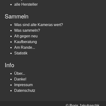
alle Hersteller
Sammeln
Was sind alte Kameras wert?
Was sammeln?
Alt gegen neu
Kaufberatung
Am Rande...
Statistik
Info
Über...
Danke!
Impressum
Datenschutz
© Boris Jakubaschk