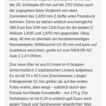
der Z6, lichtstarke 60 mm auf der Z50! Daher auch
der zugegeben böse Vergleich von oben.
Zumindest das 1,8/50 mm Z dürfte unter Preisdruck
kommen. Denn da stehen wirklich erschwingliche
280 Euro fürs 2/40 mm 1100 Euro für die beiden Z-
Nikkore 1,8/35 und 1,8/50 mm gegenüber. Okay,
okay, 40 mm ist allenfalls ein kurzbrennweitiges
Normalobjetiv. Will/brauche ich 35 mm und kann auf
Autofokus verzichten, greife ich zum NIKKOR-NC
Auto 1:1.4 f=35mm.
Das neue 40er ist aus 6 Linsen in 4 Gruppen
(einschließlich 2 asphärischen Linsen) aufgebaut.
Es ist mit 70 x 45,5 mm (Durchmesser, Länge)
Filtergewinde 52 mm größer als auf den ersten
Fotos erahnt, aber wiegt – natürlich durch den
Einsatz hochfester Kunststoffe – nur 170 g. Die
Nahdistanz ist mit 0,29 m wirklich gut! Dazu noch
gegen Staub und Sprühwasser abgedichtet. Was