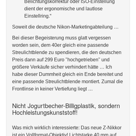
Belichtungskorrektur oder ISO-Einstellung
dient der ergonomische und lautlose
Einstellring.“
Soweit die deutsche Nikon-Marketingabteilung …
Bei dieser Begeisterung muss glatt vergessen
worden sein, dem 40er gleich eine passende
Streulichtblende zu spendieren, die den deutschen
Preis dann auf 299 Euro "hochgetrieben" und
größere Verkäufe sicher verhindert hätte … Ich
habe dieser Dummheit gleich ein Ende bereitet und
eine passende Streulichtblende montiert. Zumal die
Frontlinse in keiner Vertiefung liegt …
Nicht Jogurtbecher-Billigplastik, sondern
Hochleistungskunststoff!
Was mich wirklich interessierte: Das neue Z-Nikkor
ist ein Vollformat-Objektiv! Lichtstarke 40 mm auf