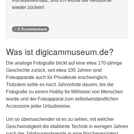
Kunststoffeinsatz, und ich würde die Geldbörse
wieder zücken!
0 Kommentare
Was ist digicammuseum.de?
Die analoge Fotografie blickt auf eine etwa 170-jährige
Geschichte zurück, seit etwa 100 Jahren sind
Fotoapparate auch für Privatleute erschwinglich.
Trotzdem sollte es noch Jahrzehnte dauern, bis die
Fotografie zu einem Hobby für Millionen von Menschen
wurde und der Fotoapparat zum selbstverständlichen
Accessoire jeder Urlaubsreise.
Um so überraschender ist es zu sehen, mit welcher
Geschwindigkeit die etablierte Technik in wenigen Jahren
nach der Jahrtausendwende in eine Nischenexistenz