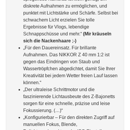
diskrete Aufnahmen zu ermöglichen, und
punktet mit Lichtstärke und Schärfe. Selbst bei
schwachem Licht erzielen Sie tolle
Ergebnisse für Vlogs, lebendige
Schnappschüsse und mehr.“
(Mir kräuseln
sich die Nackenhaare ;-)
„Für den Dauereinsatz. Für brillante
Aufnahmen. Das NIKKOR Z 40 mm 1:2 ist
gegen das Eindringen von Staub und
Wassertröpfchen abgedichtet, damit Sie Ihrer
Kreativität bei jedem Wetter freien Lauf lassen
können.“
„Der ultraleise Schrittmotor und die
faszinierende Lichtausbeute des Z-Bajonetts
sorgen für eine schnelle, präzise und leise
Fokussierung. (…)“
„Konfigurierbar – Für den direkten Zugriff auf
manuellen Fokus, Blende,