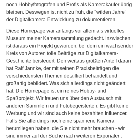
noch Hobbyfotografen und Profis als Kamerakäufer übrig
bleiben. Deswegen ist nicht zu früh, die "wilden Jahre"
der Digitalkamera-Entwicklung zu dokumentieren.
Diese Homepage war anfangs vor allem als virtuelles
Museum meiner Kamerasammlung gedacht. Inzwischen
ist daraus ein Projekt geworden, bei dem ein wachsender
Kreis von Autoren tolle Beiträge zur Digitalkamera-
Geschichte beisteuert. Den weitaus größten Anteil daran
hat Ralf Jannke, der mit seinen Praxisbeiträgen die
verschiedensten Themen detailliert behandelt und
großartig bebildert. Was sich allerdings nicht geändert
hat: Die Homepage ist ein reines Hobby- und
Spaßprojekt. Wir freuen uns über den Austausch mit
anderen Sammlern und Fotobegeisterten. Es gibt keine
Werbung und wir sind auch keine bezahlten Influencer.
Falls Sie allerdings noch eine spannene Kamera
herumliegen haben, die Sie nicht mehr brauchen - wir
sind immer auf der Suche nach weiteren Exponaten.