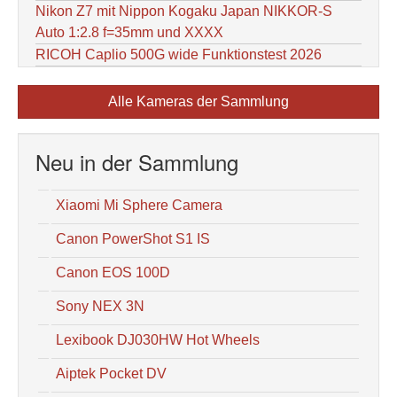
Nikon Z7 mit Nippon Kogaku Japan NIKKOR-S
Auto 1:2.8 f=35mm und XXXX
RICOH Caplio 500G wide Funktionstest 2026
Alle Kameras der Sammlung
Neu in der Sammlung
Xiaomi Mi Sphere Camera
Canon PowerShot S1 IS
Canon EOS 100D
Sony NEX 3N
Lexibook DJ030HW Hot Wheels
Aiptek Pocket DV