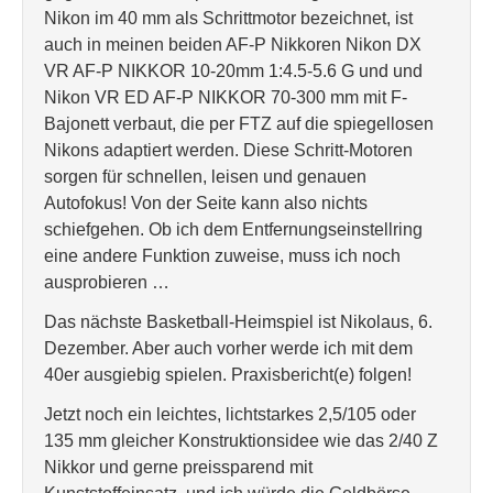
Nikon im 40 mm als Schrittmotor bezeichnet, ist
auch in meinen beiden AF-P Nikkoren Nikon DX
VR AF-P NIKKOR 10-20mm 1:4.5-5.6 G und und
Nikon VR ED AF-P NIKKOR 70-300 mm mit F-
Bajonett verbaut, die per FTZ auf die spiegellosen
Nikons adaptiert werden. Diese Schritt-Motoren
sorgen für schnellen, leisen und genauen
Autofokus! Von der Seite kann also nichts
schiefgehen. Ob ich dem Entfernungseinstellring
eine andere Funktion zuweise, muss ich noch
ausprobieren …
Das nächste Basketball-Heimspiel ist Nikolaus, 6.
Dezember. Aber auch vorher werde ich mit dem
40er ausgiebig spielen. Praxisbericht(e) folgen!
Jetzt noch ein leichtes, lichtstarkes 2,5/105 oder
135 mm gleicher Konstruktionsidee wie das 2/40 Z
Nikkor und gerne preissparend mit