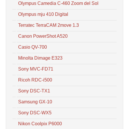
Olympus Camedia C-460 Zoom del Sol
Olympus mju 410 Digital
Terratec TerraCAM 2move 1.3
Canon PowerShot A520
Casio QV-700
Minolta Dimage E323
Sony MVC-FD71
Ricoh RDC-i500
Sony DSC-TX1
Samsung GX-10
Sony DSC-WX5
Nikon Coolpix P6000