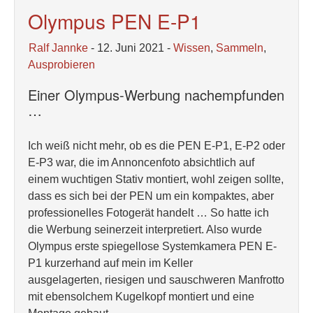
Olympus PEN E-P1
Ralf Jannke
- 12. Juni 2021 -
Wissen
,
Sammeln
,
Ausprobieren
Einer Olympus-Werbung nachempfunden
…
Ich weiß nicht mehr, ob es die PEN E-P1, E-P2 oder
E-P3 war, die im Annoncenfoto absichtlich auf
einem wuchtigen Stativ montiert, wohl zeigen sollte,
dass es sich bei der PEN um ein kompaktes, aber
professionelles Fotogerät handelt … So hatte ich
die Werbung seinerzeit interpretiert. Also wurde
Olympus erste spiegellose Systemkamera PEN E-
P1 kurzerhand auf mein im Keller
ausgelagerten, riesigen und sauschweren Manfrotto
mit ebensolchem Kugelkopf montiert und eine