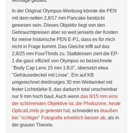
Montage gebaut.
In der Original Olympus-Werbung könnte die PEN
mit dem netten 2,8/17 mm Pancake bestückt
gewesen sein. Dieses Objektiv liegt von den
Gebrauchtpreisen aber so weit jenseits der Kosten
für meine historische PEN E-P1, dass es für mich
nicht in Frage kommt. Das Gleiche trifft auf das
2,8/25 mm FourThirds zu. Stattdessen ziert die EP-
1 die ganz offiziell von Olympus so bezeichnete
"Body Cap Lens 15 mm 1:8.0", übersetzt etwa
"Gehäusedeckel mit Linse". Ein auf KB
umgerechnet dreilinsiges 30 mm Weitwinkel mit
fester Lichtstärke 8, das dadurch total unscheinbar
nur 9 mm hoch baut. Auch wenn
das 8/15 mm eins
der schlimmsten Objektive ist, die Photozone, heute
OpticalLimits je getestet hat
, schneidet es
draußen
bei "richtiger" Fotografie erheblich besser ab
, als in
der grauen Theorie.