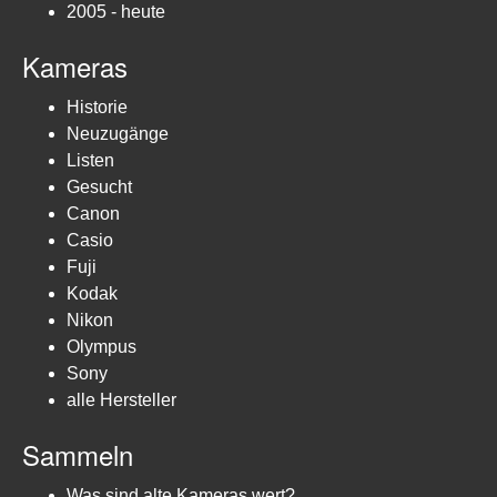
2005 - heute
Kameras
Historie
Neuzugänge
Listen
Gesucht
Canon
Casio
Fuji
Kodak
Nikon
Olympus
Sony
alle Hersteller
Sammeln
Was sind alte Kameras wert?