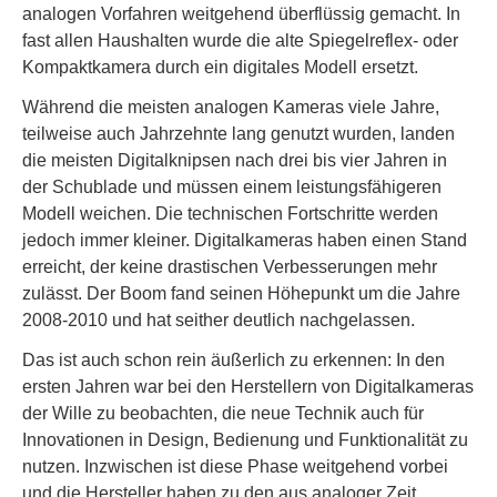
analogen Vorfahren weitgehend überflüssig gemacht. In
fast allen Haushalten wurde die alte Spiegelreflex- oder
Kompaktkamera durch ein digitales Modell ersetzt.
Während die meisten analogen Kameras viele Jahre,
teilweise auch Jahrzehnte lang genutzt wurden, landen
die meisten Digitalknipsen nach drei bis vier Jahren in
der Schublade und müssen einem leistungsfähigeren
Modell weichen. Die technischen Fortschritte werden
jedoch immer kleiner. Digitalkameras haben einen Stand
erreicht, der keine drastischen Verbesserungen mehr
zulässt. Der Boom fand seinen Höhepunkt um die Jahre
2008-2010 und hat seither deutlich nachgelassen.
Das ist auch schon rein äußerlich zu erkennen: In den
ersten Jahren war bei den Herstellern von Digitalkameras
der Wille zu beobachten, die neue Technik auch für
Innovationen in Design, Bedienung und Funktionalität zu
nutzen. Inzwischen ist diese Phase weitgehend vorbei
und die Hersteller haben zu den aus analoger Zeit