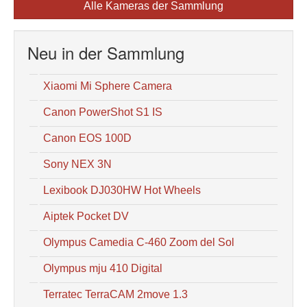
Alle Kameras der Sammlung
Neu in der Sammlung
Xiaomi Mi Sphere Camera
Canon PowerShot S1 IS
Canon EOS 100D
Sony NEX 3N
Lexibook DJ030HW Hot Wheels
Aiptek Pocket DV
Olympus Camedia C-460 Zoom del Sol
Olympus mju 410 Digital
Terratec TerraCAM 2move 1.3