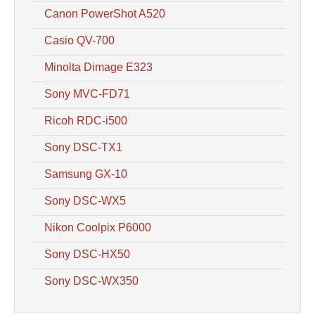
Canon PowerShot A520
Casio QV-700
Minolta Dimage E323
Sony MVC-FD71
Ricoh RDC-i500
Sony DSC-TX1
Samsung GX-10
Sony DSC-WX5
Nikon Coolpix P6000
Sony DSC-HX50
Sony DSC-WX350