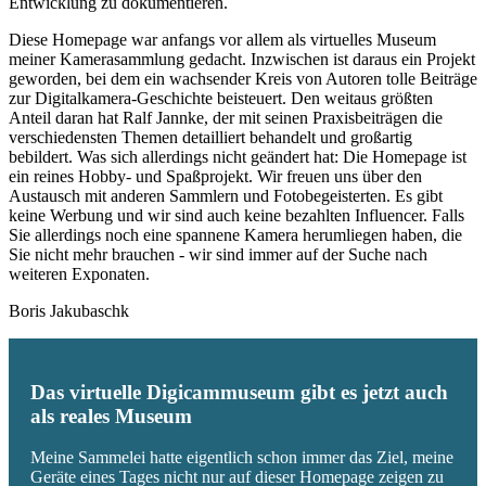
Entwicklung zu dokumentieren.
Diese Homepage war anfangs vor allem als virtuelles Museum
meiner Kamerasammlung gedacht. Inzwischen ist daraus ein Projekt
geworden, bei dem ein wachsender Kreis von Autoren tolle Beiträge
zur Digitalkamera-Geschichte beisteuert. Den weitaus größten
Anteil daran hat Ralf Jannke, der mit seinen Praxisbeiträgen die
verschiedensten Themen detailliert behandelt und großartig
bebildert. Was sich allerdings nicht geändert hat: Die Homepage ist
ein reines Hobby- und Spaßprojekt. Wir freuen uns über den
Austausch mit anderen Sammlern und Fotobegeisterten. Es gibt
keine Werbung und wir sind auch keine bezahlten Influencer. Falls
Sie allerdings noch eine spannene Kamera herumliegen haben, die
Sie nicht mehr brauchen - wir sind immer auf der Suche nach
weiteren Exponaten.
Boris Jakubaschk
Das virtuelle Digicammuseum gibt es jetzt auch
als reales Museum
Meine Sammelei hatte eigentlich schon immer das Ziel, meine
Geräte eines Tages nicht nur auf dieser Homepage zeigen zu