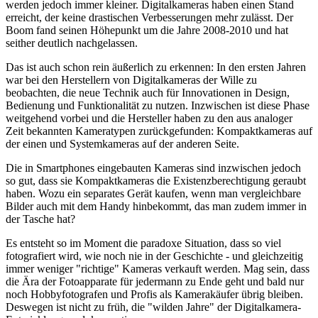
werden jedoch immer kleiner. Digitalkameras haben einen Stand
erreicht, der keine drastischen Verbesserungen mehr zulässt. Der
Boom fand seinen Höhepunkt um die Jahre 2008-2010 und hat
seither deutlich nachgelassen.
Das ist auch schon rein äußerlich zu erkennen: In den ersten Jahren
war bei den Herstellern von Digitalkameras der Wille zu
beobachten, die neue Technik auch für Innovationen in Design,
Bedienung und Funktionalität zu nutzen. Inzwischen ist diese Phase
weitgehend vorbei und die Hersteller haben zu den aus analoger
Zeit bekannten Kameratypen zurückgefunden: Kompaktkameras auf
der einen und Systemkameras auf der anderen Seite.
Die in Smartphones eingebauten Kameras sind inzwischen jedoch
so gut, dass sie Kompaktkameras die Existenzberechtigung geraubt
haben. Wozu ein separates Gerät kaufen, wenn man vergleichbare
Bilder auch mit dem Handy hinbekommt, das man zudem immer in
der Tasche hat?
Es entsteht so im Moment die paradoxe Situation, dass so viel
fotografiert wird, wie noch nie in der Geschichte - und gleichzeitig
immer weniger "richtige" Kameras verkauft werden. Mag sein, dass
die Ära der Fotoapparate für jedermann zu Ende geht und bald nur
noch Hobbyfotografen und Profis als Kamerakäufer übrig bleiben.
Deswegen ist nicht zu früh, die "wilden Jahre" der Digitalkamera-