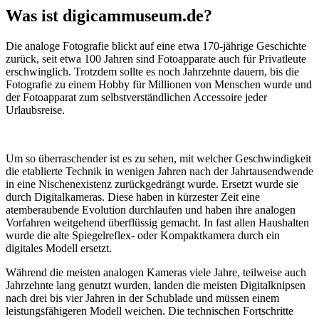
Was ist digicammuseum.de?
Die analoge Fotografie blickt auf eine etwa 170-jährige Geschichte
zurück, seit etwa 100 Jahren sind Fotoapparate auch für Privatleute
erschwinglich. Trotzdem sollte es noch Jahrzehnte dauern, bis die
Fotografie zu einem Hobby für Millionen von Menschen wurde und
der Fotoapparat zum selbstverständlichen Accessoire jeder
Urlaubsreise.
Um so überraschender ist es zu sehen, mit welcher Geschwindigkeit
die etablierte Technik in wenigen Jahren nach der Jahrtausendwende
in eine Nischenexistenz zurückgedrängt wurde. Ersetzt wurde sie
durch Digitalkameras. Diese haben in kürzester Zeit eine
atemberaubende Evolution durchlaufen und haben ihre analogen
Vorfahren weitgehend überflüssig gemacht. In fast allen Haushalten
wurde die alte Spiegelreflex- oder Kompaktkamera durch ein
digitales Modell ersetzt.
Während die meisten analogen Kameras viele Jahre, teilweise auch
Jahrzehnte lang genutzt wurden, landen die meisten Digitalknipsen
nach drei bis vier Jahren in der Schublade und müssen einem
leistungsfähigeren Modell weichen. Die technischen Fortschritte