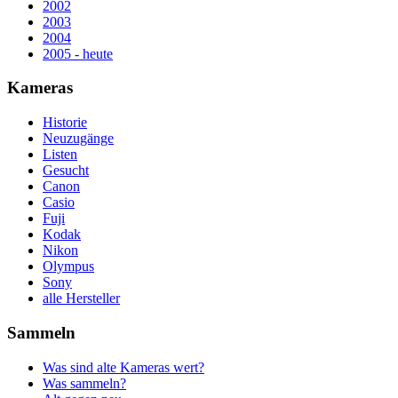
2002
2003
2004
2005 - heute
Kameras
Historie
Neuzugänge
Listen
Gesucht
Canon
Casio
Fuji
Kodak
Nikon
Olympus
Sony
alle Hersteller
Sammeln
Was sind alte Kameras wert?
Was sammeln?