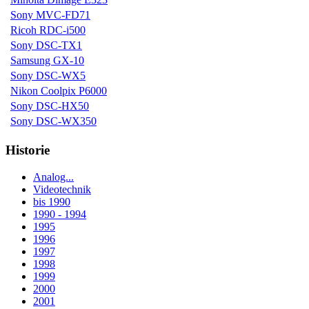
Sony MVC-FD71
Ricoh RDC-i500
Sony DSC-TX1
Samsung GX-10
Sony DSC-WX5
Nikon Coolpix P6000
Sony DSC-HX50
Sony DSC-WX350
Historie
Analog...
Videotechnik
bis 1990
1990 - 1994
1995
1996
1997
1998
1999
2000
2001