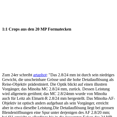
1:1 Crops aus den 20 MP Formatecken
Zum 24er schreibt
artaphot
: "Das 2.8/24 mm ist durch sein niedriges
Gewicht, die unscheinbare Grösse und die hohe Detailauflösung als
Reise-Objektiv prädestiniert. Die Optik blickt auf einen illustren
Vorgänger, das Minolta MC 2.8/24 mm, zurück. Dessen Leistung
wird allgemein gerühmt; das MC 2.8/24mm wurde von Minolta
auch für Leitz als Elmarit-R 2.8/24 mm hergestellt. Das Minolta-AF-
Objektiv ist optisch anders aufgebaut als sein Vorgänger, erreicht
aber in etwa dieselbe Leistung.Die Detailauflösung liegt bei grossen
Blendenöffnungen eine Spur unter derjenigen des AF 2.8/20 mm;