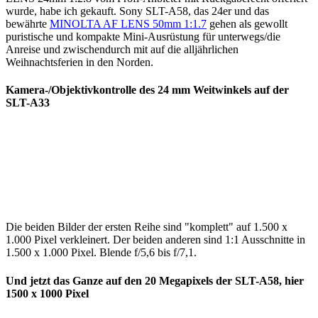
wurde, habe ich gekauft. Sony SLT-A58, das 24er und das
bewährte
MINOLTA AF LENS 50mm 1:1.7
gehen als gewollt
puristische und kompakte Mini-Ausrüstung für unterwegs/die
Anreise und zwischendurch mit auf die alljährlichen
Weihnachtsferien in den Norden.
Kamera-/Objektivkontrolle des 24 mm Weitwinkels auf der
SLT-A33
Die beiden Bilder der ersten Reihe sind "komplett" auf 1.500 x
1.000 Pixel verkleinert. Der beiden anderen sind 1:1 Ausschnitte in
1.500 x 1.000 Pixel. Blende f/5,6 bis f/7,1.
Und jetzt das Ganze auf den 20 Megapixels der SLT-A58, hier
1500 x 1000 Pixel