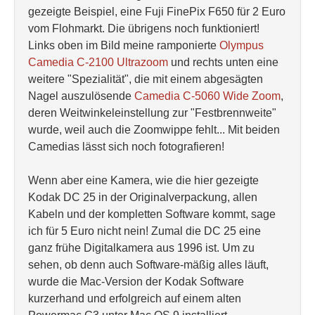
gezeigte Beispiel, eine Fuji FinePix F650 für 2 Euro
vom Flohmarkt. Die übrigens noch funktioniert!
Links oben im Bild meine ramponierte
Olympus
Camedia C-2100 Ultrazoom
und rechts unten eine
weitere "Spezialität", die mit einem abgesägten
Nagel auszulösende
Camedia C-5060 Wide Zoom
,
deren Weitwinkeleinstellung zur "Festbrennweite"
wurde, weil auch die Zoomwippe fehlt... Mit beiden
Camedias lässt sich noch fotografieren!
Wenn aber eine Kamera, wie die hier gezeigte
Kodak DC 25 in der Originalverpackung, allen
Kabeln und der kompletten Software kommt, sage
ich für 5 Euro nicht nein! Zumal die DC 25 eine
ganz frühe Digitalkamera aus 1996 ist. Um zu
sehen, ob denn auch Software-mäßig alles läuft,
wurde die Mac-Version der Kodak Software
kurzerhand und erfolgreich auf einem alten