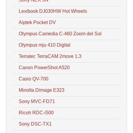
Lexibook DJ030HW Hot Wheels
Aiptek Pocket DV
Olympus Camedia C-460 Zoom del Sol
Olympus mju 410 Digital
Terratec TerraCAM 2move 1.3
Canon PowerShot A520
Casio QV-700
Minolta Dimage E323
Sony MVC-FD71
Ricoh RDC-i500
Sony DSC-TX1