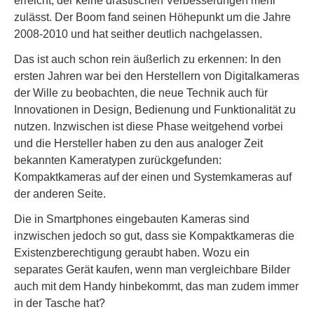
erreicht, der keine drastischen Verbesserungen mehr
zulässt. Der Boom fand seinen Höhepunkt um die Jahre
2008-2010 und hat seither deutlich nachgelassen.
Das ist auch schon rein äußerlich zu erkennen: In den
ersten Jahren war bei den Herstellern von Digitalkameras
der Wille zu beobachten, die neue Technik auch für
Innovationen in Design, Bedienung und Funktionalität zu
nutzen. Inzwischen ist diese Phase weitgehend vorbei
und die Hersteller haben zu den aus analoger Zeit
bekannten Kameratypen zurückgefunden:
Kompaktkameras auf der einen und Systemkameras auf
der anderen Seite.
Die in Smartphones eingebauten Kameras sind
inzwischen jedoch so gut, dass sie Kompaktkameras die
Existenzberechtigung geraubt haben. Wozu ein
separates Gerät kaufen, wenn man vergleichbare Bilder
auch mit dem Handy hinbekommt, das man zudem immer
in der Tasche hat?