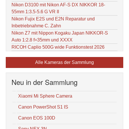
Nikon D3100 mit Nikon AF-S DX NIKKOR 18-
55mm 1:3.5-5.6 G VR II
Nikon Fujix E2S und E2N Reparatur und
Inbetriebnahme C. Zahn
Nikon Z7 mit Nippon Kogaku Japan NIKKOR-S
Auto 1:2.8 f=35mm und XXXX
RICOH Caplio 500G wide Funktionstest 2026
Alle Kameras der Sammlung
Neu in der Sammlung
Xiaomi Mi Sphere Camera
Canon PowerShot S1 IS
Canon EOS 100D
Sony NEX 3N