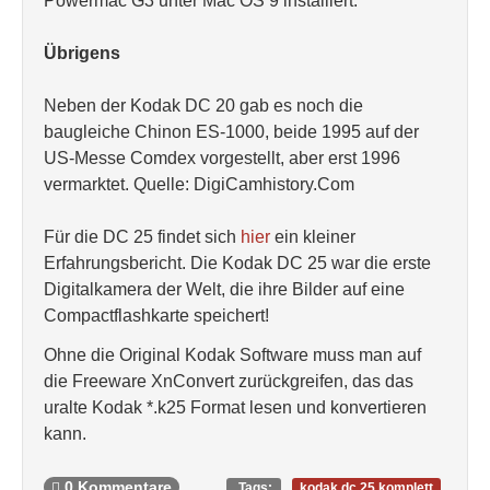
Powermac G3 unter Mac OS 9 installiert.
Übrigens
Neben der Kodak DC 20 gab es noch die
baugleiche Chinon ES-1000, beide 1995 auf der
US-Messe Comdex vorgestellt, aber erst 1996
vermarktet. Quelle: DigiCamhistory.Com
Für die DC 25 findet sich
hier
ein kleiner
Erfahrungsbericht. Die Kodak DC 25 war die erste
Digitalkamera der Welt, die ihre Bilder auf eine
Compactflashkarte speichert!
Ohne die Original Kodak Software muss man auf
die Freeware XnConvert zurückgreifen, das das
uralte Kodak *.k25 Format lesen und konvertieren
kann.
0 Kommentare
Tags:
kodak dc 25 komplett