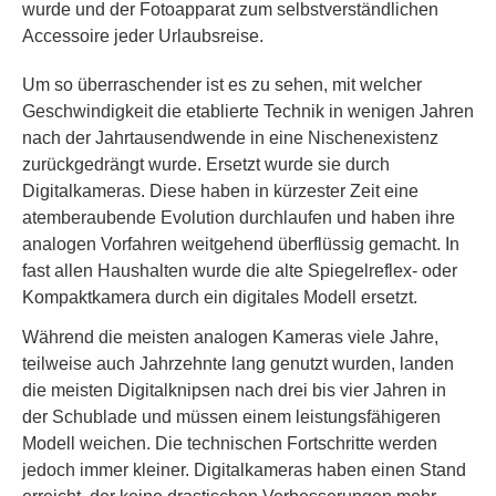
wurde und der Fotoapparat zum selbstverständlichen
Accessoire jeder Urlaubsreise.
Um so überraschender ist es zu sehen, mit welcher
Geschwindigkeit die etablierte Technik in wenigen Jahren
nach der Jahrtausendwende in eine Nischenexistenz
zurückgedrängt wurde. Ersetzt wurde sie durch
Digitalkameras. Diese haben in kürzester Zeit eine
atemberaubende Evolution durchlaufen und haben ihre
analogen Vorfahren weitgehend überflüssig gemacht. In
fast allen Haushalten wurde die alte Spiegelreflex- oder
Kompaktkamera durch ein digitales Modell ersetzt.
Während die meisten analogen Kameras viele Jahre,
teilweise auch Jahrzehnte lang genutzt wurden, landen
die meisten Digitalknipsen nach drei bis vier Jahren in
der Schublade und müssen einem leistungsfähigeren
Modell weichen. Die technischen Fortschritte werden
jedoch immer kleiner. Digitalkameras haben einen Stand