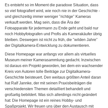
Es entsteht so im Moment die paradoxe Situation, dass
so viel fotografiert wird, wie noch nie in der Geschichte -
und gleichzeitig immer weniger "richtige" Kameras
verkauft werden. Mag sein, dass die Ära der
Fotoapparate für jedermann zu Ende geht und bald nur
noch Hobbyfotografen und Profis als Kamerakäufer übrig
bleiben. Deswegen ist nicht zu früh, die "wilden Jahre"
der Digitalkamera-Entwicklung zu dokumentieren.
Diese Homepage war anfangs vor allem als virtuelles
Museum meiner Kamerasammlung gedacht. Inzwischen
ist daraus ein Projekt geworden, bei dem ein wachsender
Kreis von Autoren tolle Beiträge zur Digitalkamera-
Geschichte beisteuert. Den weitaus größten Anteil daran
hat Ralf Jannke, der mit seinen Praxisbeiträgen die
verschiedensten Themen detailliert behandelt und
großartig bebildert. Was sich allerdings nicht geändert
hat: Die Homepage ist ein reines Hobby- und
Spaßprojekt. Wir freuen uns über den Austausch mit