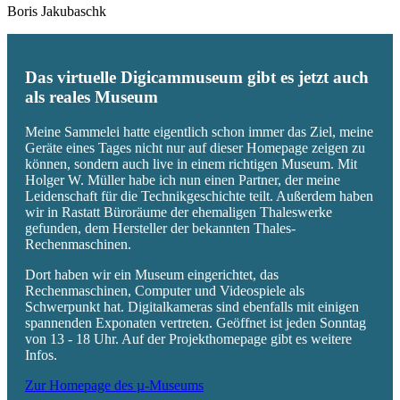
Boris Jakubaschk
Das virtuelle Digicammuseum gibt es jetzt auch
als reales Museum
Meine Sammelei hatte eigentlich schon immer das Ziel, meine
Geräte eines Tages nicht nur auf dieser Homepage zeigen zu
können, sondern auch live in einem richtigen Museum. Mit
Holger W. Müller habe ich nun einen Partner, der meine
Leidenschaft für die Technikgeschichte teilt. Außerdem haben
wir in Rastatt Büroräume der ehemaligen Thaleswerke
gefunden, dem Hersteller der bekannten Thales-
Rechenmaschinen.
Dort haben wir ein Museum eingerichtet, das
Rechenmaschinen, Computer und Videospiele als
Schwerpunkt hat. Digitalkameras sind ebenfalls mit einigen
spannenden Exponaten vertreten. Geöffnet ist jeden Sonntag
von 13 - 18 Uhr. Auf der Projekthomepage gibt es weitere
Infos.
Zur Homepage des µ-Museums