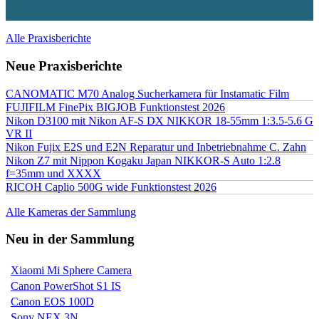
Alle Praxisberichte
Neue Praxisberichte
CANOMATIC M70 Analog Sucherkamera für Instamatic Film
FUJIFILM FinePix BIGJOB Funktionstest 2026
Nikon D3100 mit Nikon AF-S DX NIKKOR 18-55mm 1:3.5-5.6 G
VR II
Nikon Fujix E2S und E2N Reparatur und Inbetriebnahme C. Zahn
Nikon Z7 mit Nippon Kogaku Japan NIKKOR-S Auto 1:2.8
f=35mm und XXXX
RICOH Caplio 500G wide Funktionstest 2026
Alle Kameras der Sammlung
Neu in der Sammlung
Xiaomi Mi Sphere Camera
Canon PowerShot S1 IS
Canon EOS 100D
Sony NEX 3N