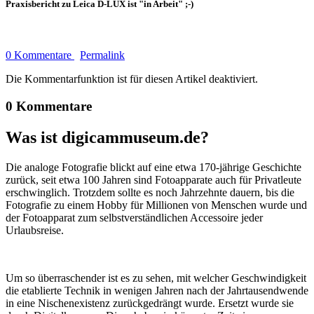
Praxisbericht zu Leica D-LUX ist "in Arbeit" ;-)
0 Kommentare
Permalink
Die Kommentarfunktion ist für diesen Artikel deaktiviert.
0 Kommentare
Was ist digicammuseum.de?
Die analoge Fotografie blickt auf eine etwa 170-jährige Geschichte
zurück, seit etwa 100 Jahren sind Fotoapparate auch für Privatleute
erschwinglich. Trotzdem sollte es noch Jahrzehnte dauern, bis die
Fotografie zu einem Hobby für Millionen von Menschen wurde und
der Fotoapparat zum selbstverständlichen Accessoire jeder
Urlaubsreise.
Um so überraschender ist es zu sehen, mit welcher Geschwindigkeit
die etablierte Technik in wenigen Jahren nach der Jahrtausendwende
in eine Nischenexistenz zurückgedrängt wurde. Ersetzt wurde sie