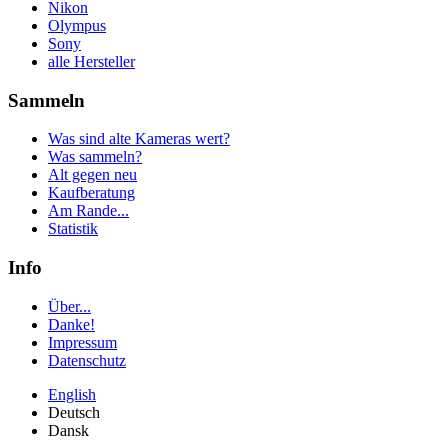
Nikon
Olympus
Sony
alle Hersteller
Sammeln
Was sind alte Kameras wert?
Was sammeln?
Alt gegen neu
Kaufberatung
Am Rande...
Statistik
Info
Über...
Danke!
Impressum
Datenschutz
English
Deutsch
Dansk