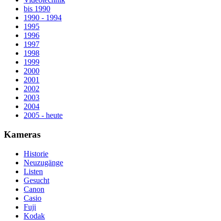
bis 1990
1990 - 1994
1995
1996
1997
1998
1999
2000
2001
2002
2003
2004
2005 - heute
Kameras
Historie
Neuzugänge
Listen
Gesucht
Canon
Casio
Fuji
Kodak