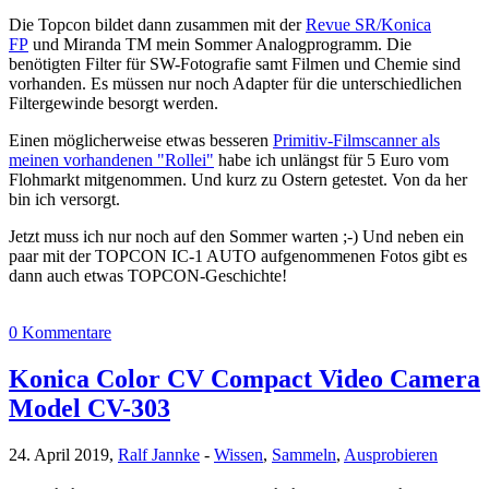
Die Topcon bildet dann zusammen mit der
Revue SR/Konica
FP
und Miranda TM mein Sommer Analogprogramm. Die
benötigten Filter für SW-Fotografie samt Filmen und Chemie sind
vorhanden. Es müssen nur noch Adapter für die unterschiedlichen
Filtergewinde besorgt werden.
Einen möglicherweise etwas besseren
Primitiv-Filmscanner als
meinen vorhandenen "Rollei"
habe ich unlängst für 5 Euro vom
Flohmarkt mitgenommen. Und kurz zu Ostern getestet. Von da her
bin ich versorgt.
Jetzt muss ich nur noch auf den Sommer warten ;-) Und neben ein
paar mit der TOPCON IC-1 AUTO aufgenommenen Fotos gibt es
dann auch etwas TOPCON-Geschichte!
0 Kommentare
Konica Color CV Compact Video Camera
Model CV-303
24. April 2019,
Ralf Jannke
-
Wissen
,
Sammeln
,
Ausprobieren