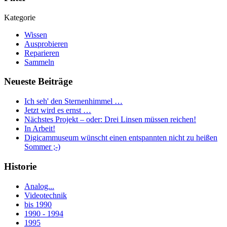
Kategorie
Wissen
Ausprobieren
Reparieren
Sammeln
Neueste Beiträge
Ich seh' den Sternenhimmel …
Jetzt wird es ernst …
Nächstes Projekt – oder: Drei Linsen müssen reichen!
In Arbeit!
Digicammuseum wünscht einen entspannten nicht zu heißen
Sommer ;-)
Historie
Analog...
Videotechnik
bis 1990
1990 - 1994
1995