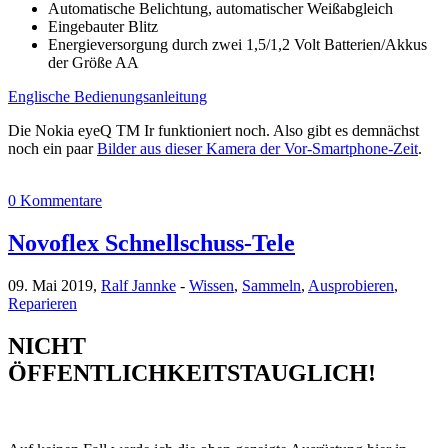
Automatische Belichtung, automatischer Weißabgleich
Eingebauter Blitz
Energieversorgung durch zwei 1,5/1,2 Volt Batterien/Akkus
der Größe AA
Englische Bedienungsanleitung
Die Nokia eyeQ TM Ir funktioniert noch. Also gibt es demnächst
noch ein paar
Bilder aus dieser Kamera der Vor-Smartphone-Zeit
.
0 Kommentare
Novoflex Schnellschuss-Tele
09. Mai 2019,
Ralf Jannke
-
Wissen
,
Sammeln
,
Ausprobieren
,
Reparieren
NICHT
ÖFFENTLICHKEITSTAUGLICH!