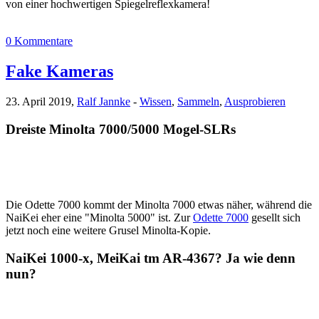
von einer hochwertigen Spiegelreflexkamera!
0 Kommentare
Fake Kameras
23. April 2019,
Ralf Jannke
-
Wissen
,
Sammeln
,
Ausprobieren
Dreiste Minolta 7000/5000 Mogel-SLRs
Die Odette 7000 kommt der Minolta 7000 etwas näher, während die
NaiKei eher eine "Minolta 5000" ist. Zur
Odette 7000
gesellt sich
jetzt noch eine weitere Grusel Minolta-Kopie.
NaiKei 1000-x, MeiKai tm AR-4367? Ja wie denn
nun?