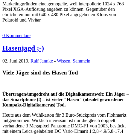
Marketinggründen eine gemogelte, weil interpolierte 1024 x 768
Pixel XGA-Auflösung angeben zu können. Gegenüber den
ehrlicheren nur mit 640 x 480 Pixel angegebenen Klons von
Polaroid und Vivitar.
0 Kommentare
Hasenjagd ;-)
02. Juni 2019,
Ralf Jannke
-
Wissen
,
Sammeln
Viele Jäger sind des Hasen Tod
Übertragen/umgedreht auf die Digitalkamerawelt: Ein Jäger –
das Smartphone (!) – ist vieler "Hasen" (obsolet gewordener
Kompakt-Digitalkameras) Tod.
Heute aus dem Wühlkarton für 3 Euro-Stückpreis vom Flohmarkt
mitgenommen. Wirklich ineressant ist nur die gleich doppelt
vorhandene 3 Megapixel Panasonic DMC-F1 von 2003, bestückt
mit einem Leica-gelabelten DC Vario-Elmarit 1:2,8-4,9/5,8-17,4