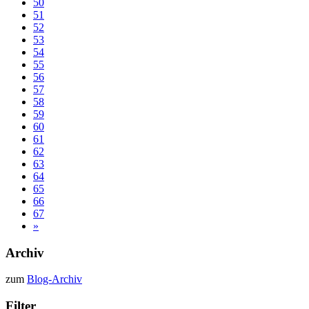
50
51
52
53
54
55
56
57
58
59
60
61
62
63
64
65
66
67
»
Archiv
zum
Blog-Archiv
Filter