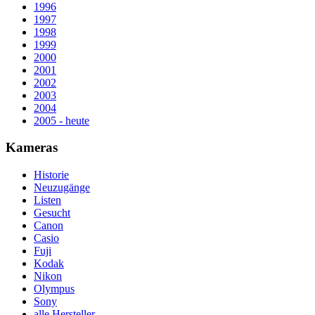
1996
1997
1998
1999
2000
2001
2002
2003
2004
2005 - heute
Kameras
Historie
Neuzugänge
Listen
Gesucht
Canon
Casio
Fuji
Kodak
Nikon
Olympus
Sony
alle Hersteller