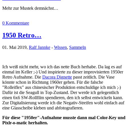
Mehr zur Mustek demnächst…
0 Kommentare
1950 Retro…
01. Mai 2019,
Ralf Jannke
-
Wissen
,
Sammeln
Ich weiß nicht mehr, wo ich das nette Buch herhabe. Da lag es auf
einmal im Keller ;-) Und inspirierte zu dieser improvisierten 1950er
Retro Aufnahme. Die
Dacora Dignette
passt zeitlich. Die Vase
könnte schon in Richtung 1960er gehen. Für die falsche
"Rolleiflex" aus chinesischer Produktion entschuldige ich mich ;-)
Dafür ist die Seagull in Top-Zustand. Der werde ich gelegentlich
einen 6x6 SW-Rollfilm spendieren, den ich selbst entwickeln kann.
Zur Digitalisierung werde ich die Negativ-Streifen wohl einfach auf
eine Glasscheibe kleben und abfotografieren.
Für diese "1950er"-Aufnahme musste dann mal Color-Key und
Pixlr-o-matic herhalten.