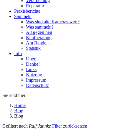
Verarbeitung
Reparatur
Praxisberichte
Sammeln
Was sind alte Kameras wert?
Was sammeln?
Alt gegen neu
Kaufberatung
Am Rande...
Statistik
Info
Über...
Danke!
Links
Nutzung
Impressum
Datenschutz
Sie sind hier:
Home
Blog
Blog
Gefiltert nach
Ralf Jannke
Filter zurücksetzen