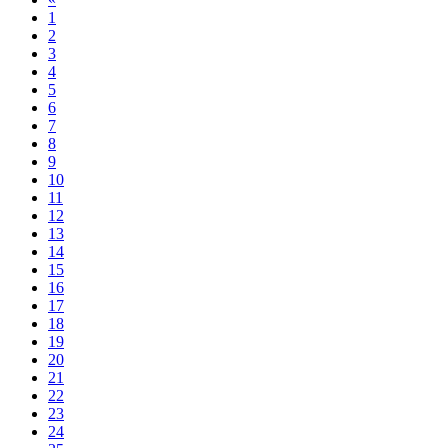
1
2
3
4
5
6
7
8
9
10
11
12
13
14
15
16
17
18
19
20
21
22
23
24