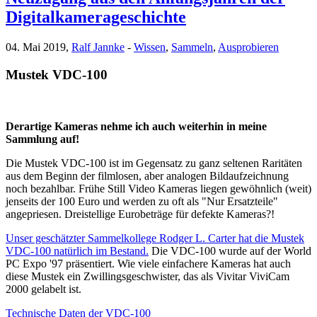
Digitalkamerageschichte
04. Mai 2019,
Ralf Jannke
-
Wissen
,
Sammeln
,
Ausprobieren
Mustek VDC-100
Derartige Kameras nehme ich auch weiterhin in meine
Sammlung auf!
Die Mustek VDC-100 ist im Gegensatz zu ganz seltenen Raritäten
aus dem Beginn der filmlosen, aber analogen Bildaufzeichnung
noch bezahlbar. Frühe Still Video Kameras liegen gewöhnlich (weit)
jenseits der 100 Euro und werden zu oft als "Nur Ersatzteile"
angepriesen. Dreistellige Eurobeträge für defekte Kameras?!
Unser geschätzter Sammelkollege Rodger L. Carter hat die Mustek
VDC-100 natürlich im Bestand.
Die VDC-100 wurde auf der World
PC Expo '97 präsentiert. Wie viele einfachere Kameras hat auch
diese Mustek ein Zwillingsgeschwister, das als Vivitar ViviCam
2000 gelabelt ist.
Technische Daten der VDC-100