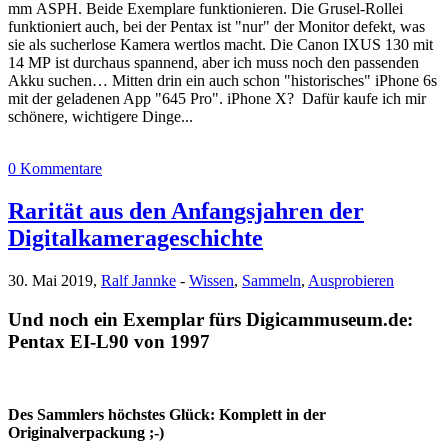
mm ASPH. Beide Exemplare funktionieren. Die Grusel-Rollei
funktioniert auch, bei der Pentax ist "nur" der Monitor defekt, was
sie als sucherlose Kamera wertlos macht. Die Canon IXUS 130 mit
14 MP ist durchaus spannend, aber ich muss noch den passenden
Akku suchen… Mitten drin ein auch schon "historisches" iPhone 6s
mit der geladenen App "645 Pro". iPhone X? Dafür kaufe ich mir
schönere, wichtigere Dinge...
0 Kommentare
Rarität aus den Anfangsjahren der
Digitalkamerageschichte
30. Mai 2019,
Ralf Jannke
-
Wissen
,
Sammeln
,
Ausprobieren
Und noch ein Exemplar fürs Digicammuseum.de:
Pentax EI-L90 von 1997
Des Sammlers höchstes Glück: Komplett in der
Originalverpackung ;-)