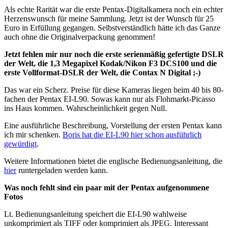
Als echte Rarität war die erste Pentax-Digitalkamera noch ein echter
Herzenswunsch für meine Sammlung. Jetzt ist der Wunsch für 25
Euro in Erfüllung gegangen. Selbstverständlich hätte ich das Ganze
auch ohne die Originalverpackung genommen!
Jetzt fehlen mir nur noch die erste serienmäßig gefertigte DSLR
der Welt, die 1,3 Megapixel Kodak/Nikon F3 DCS100 und die
erste Vollformat-DSLR der Welt, die Contax N Digital ;-)
Das war ein Scherz. Preise für diese Kameras liegen beim 40 bis 80-
fachen der Pentax EI-L90. Sowas kann nur als Flohmarkt-Picasso
ins Haus kommen. Wahrscheinlichkeit gegen Null.
Eine ausführliche Beschreibung, Vorstellung der ersten Pentax kann
ich mir schenken.
Boris hat die EI-L90 hier schon ausführlich
gewürdigt
.
Weitere Informationen bietet die englische Bedienungsanleitung, die
hier
runtergeladen werden kann.
Was noch fehlt sind ein paar mit der Pentax aufgenommene
Fotos
Lt. Bedienungsanleitung speichert die EI-L90 wahlweise
unkomprimiert als TIFF oder komprimiert als JPEG. Interessant