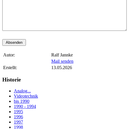
Autor:
Ralf Jannke
Mail senden
Erstellt:
13.05.2026
Historie
Analog...
Videotechnik
bis 1990
1990 - 1994
1995
1996
1997
1998