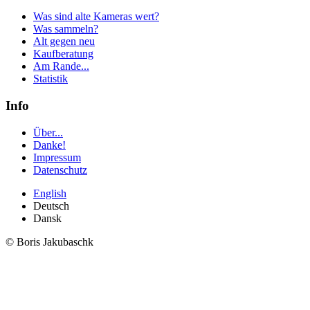
Was sind alte Kameras wert?
Was sammeln?
Alt gegen neu
Kaufberatung
Am Rande...
Statistik
Info
Über...
Danke!
Impressum
Datenschutz
English
Deutsch
Dansk
© Boris Jakubaschk