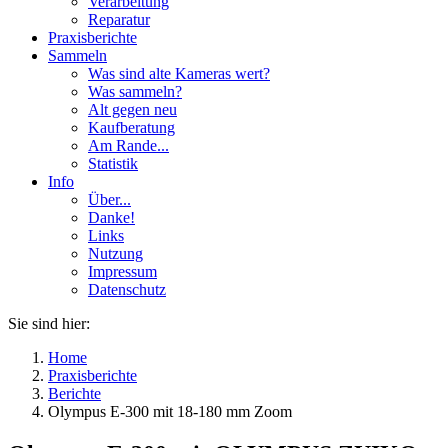
Verarbeitung
Reparatur
Praxisberichte
Sammeln
Was sind alte Kameras wert?
Was sammeln?
Alt gegen neu
Kaufberatung
Am Rande...
Statistik
Info
Über...
Danke!
Links
Nutzung
Impressum
Datenschutz
Sie sind hier:
Home
Praxisberichte
Berichte
Olympus E-300 mit 18-180 mm Zoom