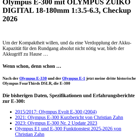
Olympus E-300 mit OLYMPUS ZUIKO
DIGITAL 18-180mm 1:3.5-6.3, Checkup
2026
Um der Kompaktheit willen, und da eine Verdopplung der Akku-
Kapazität für den Rundgang absolut nicht nötig war, blieb der
Akkugriff zu Hause …
Wenn schon, denn schon …
Nach der
Olympus E-330
und der
Olympus E-1
jetzt meine dritte historische
Olympus FourThirds DSLR, die E-300
Die bisherigen Daten, Spezifikationen und Erfahrungsberichte
zur E-300:
2015/2017: Olympus Evolt E-300 (2004)
2021: Olympus E-300 Kurzbericht von Christian Zahn
2023: Olympus E-300 Nr. 2 Update 2023
Olympus E1 und E-300 Funktionstest 2025-2026 von
Christian Zahn