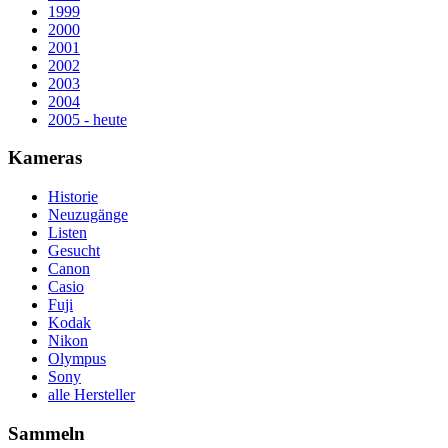
1999
2000
2001
2002
2003
2004
2005 - heute
Kameras
Historie
Neuzugänge
Listen
Gesucht
Canon
Casio
Fuji
Kodak
Nikon
Olympus
Sony
alle Hersteller
Sammeln