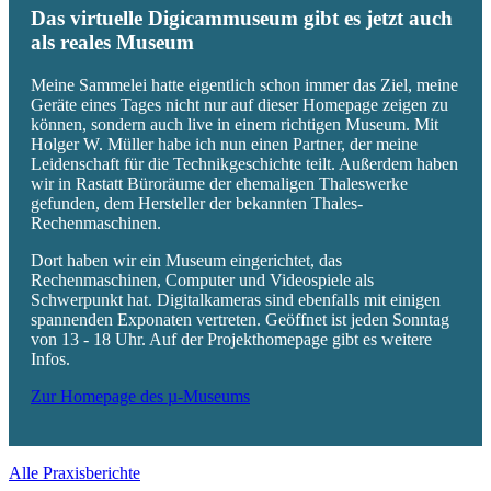
Das virtuelle Digicammuseum gibt es jetzt auch
als reales Museum
Meine Sammelei hatte eigentlich schon immer das Ziel, meine
Geräte eines Tages nicht nur auf dieser Homepage zeigen zu
können, sondern auch live in einem richtigen Museum. Mit
Holger W. Müller habe ich nun einen Partner, der meine
Leidenschaft für die Technikgeschichte teilt. Außerdem haben
wir in Rastatt Büroräume der ehemaligen Thaleswerke
gefunden, dem Hersteller der bekannten Thales-
Rechenmaschinen.
Dort haben wir ein Museum eingerichtet, das
Rechenmaschinen, Computer und Videospiele als
Schwerpunkt hat. Digitalkameras sind ebenfalls mit einigen
spannenden Exponaten vertreten. Geöffnet ist jeden Sonntag
von 13 - 18 Uhr. Auf der Projekthomepage gibt es weitere
Infos.
Zur Homepage des µ-Museums
Alle Praxisberichte