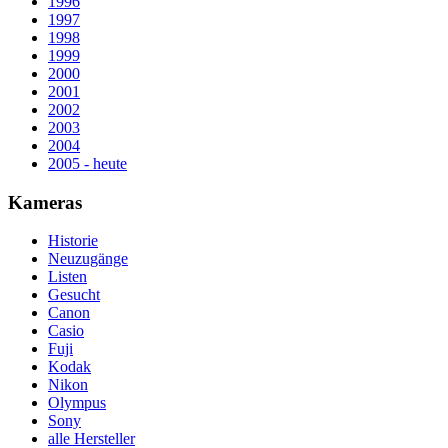
1996
1997
1998
1999
2000
2001
2002
2003
2004
2005 - heute
Kameras
Historie
Neuzugänge
Listen
Gesucht
Canon
Casio
Fuji
Kodak
Nikon
Olympus
Sony
alle Hersteller