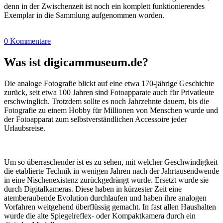
denn in der Zwischenzeit ist noch ein komplett funktionierendes
Exemplar in die Sammlung aufgenommen worden.
0 Kommentare
Was ist digicammuseum.de?
Die analoge Fotografie blickt auf eine etwa 170-jährige Geschichte
zurück, seit etwa 100 Jahren sind Fotoapparate auch für Privatleute
erschwinglich. Trotzdem sollte es noch Jahrzehnte dauern, bis die
Fotografie zu einem Hobby für Millionen von Menschen wurde und
der Fotoapparat zum selbstverständlichen Accessoire jeder
Urlaubsreise.
Um so überraschender ist es zu sehen, mit welcher Geschwindigkeit
die etablierte Technik in wenigen Jahren nach der Jahrtausendwende
in eine Nischenexistenz zurückgedrängt wurde. Ersetzt wurde sie
durch Digitalkameras. Diese haben in kürzester Zeit eine
atemberaubende Evolution durchlaufen und haben ihre analogen
Vorfahren weitgehend überflüssig gemacht. In fast allen Haushalten
wurde die alte Spiegelreflex- oder Kompaktkamera durch ein