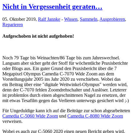
Nicht in Vergessenheit geraten…
05. Oktober 2019,
Ralf Jannke
-
Wissen
,
Sammeln
,
Ausprobieren
,
Reparieren
Aufgeschoben ist nicht aufgehoben!
Noch 79 Tage bis Weinachten/86 Tage bis zum Jahreswechsel.
Langsam aber sicher geht der Stoff für wöchentliche Praxisberichte
oder Blogs aus. Ein guter Grund den Praxisbericht über die 7
Megapixel Olympus Camedia C-7070 Wide Zoom aus dem
Vorstellungsjahr 2005 ins Jahr 2020 zu verschieben. Wobei das
ein Beitrag über eine "digitale Weitwinkel-Olympus" werden wird,
denn der C-7070 fehlen Zoomdrehschalter und Auslöser. Letzterer
ist problemlos durch einen abgeschnittenen Nagel zu ersetzen, der
mit etwas Tesafilm gegen das Verlieren unterwegs gesichert wird ;-)
Für Ungeduldige kann ich auf die Beiträge zur schon abgearbeiteten
Camedia C-5060 Wide Zoom
und
Camedia C-8080 Wide Zoom
verweisen.
Wobei es auch zur C-5060 2020 einen neuen Bericht geben wird,