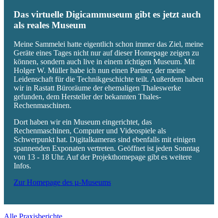
Das virtuelle Digicammuseum gibt es jetzt auch
als reales Museum
Meine Sammelei hatte eigentlich schon immer das Ziel, meine
Geräte eines Tages nicht nur auf dieser Homepage zeigen zu
können, sondern auch live in einem richtigen Museum. Mit
Holger W. Müller habe ich nun einen Partner, der meine
Leidenschaft für die Technikgeschichte teilt. Außerdem haben
wir in Rastatt Büroräume der ehemaligen Thaleswerke
gefunden, dem Hersteller der bekannten Thales-
Rechenmaschinen.
Dort haben wir ein Museum eingerichtet, das
Rechenmaschinen, Computer und Videospiele als
Schwerpunkt hat. Digitalkameras sind ebenfalls mit einigen
spannenden Exponaten vertreten. Geöffnet ist jeden Sonntag
von 13 - 18 Uhr. Auf der Projekthomepage gibt es weitere
Infos.
Zur Homepage des µ-Museums
Alle Praxisberichte