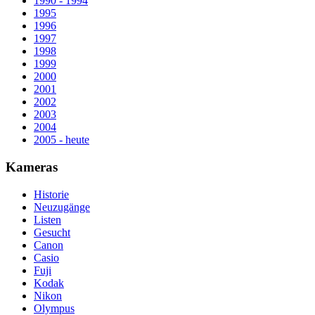
1990 - 1994
1995
1996
1997
1998
1999
2000
2001
2002
2003
2004
2005 - heute
Kameras
Historie
Neuzugänge
Listen
Gesucht
Canon
Casio
Fuji
Kodak
Nikon
Olympus