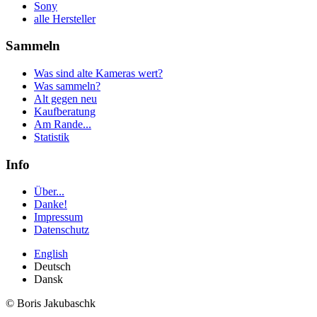
Sony
alle Hersteller
Sammeln
Was sind alte Kameras wert?
Was sammeln?
Alt gegen neu
Kaufberatung
Am Rande...
Statistik
Info
Über...
Danke!
Impressum
Datenschutz
English
Deutsch
Dansk
© Boris Jakubaschk