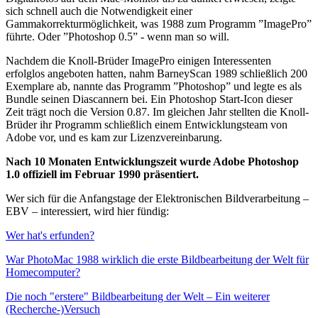
sich schnell auch die Notwendigkeit einer
Gammakorrekturmöglichkeit, was 1988 zum Programm ”ImagePro”
führte. Oder ”Photoshop 0.5” - wenn man so will.
Nachdem die Knoll-Brüder ImagePro einigen Interessenten
erfolglos angeboten hatten, nahm BarneyScan 1989 schließlich 200
Exemplare ab, nannte das Programm ”Photoshop” und legte es als
Bundle seinen Diascannern bei. Ein Photoshop Start-Icon dieser
Zeit trägt noch die Version 0.87. Im gleichen Jahr stellten die Knoll-
Brüder ihr Programm schließlich einem Entwicklungsteam von
Adobe vor, und es kam zur Lizenzvereinbarung.
Nach 10 Monaten Entwicklungszeit wurde Adobe Photoshop
1.0 offiziell im Februar 1990 präsentiert.
Wer sich für die Anfangstage der Elektronischen Bildverarbeitung –
EBV – interessiert, wird hier fündig:
Wer hat's erfunden?
War PhotoMac 1988 wirklich die erste Bildbearbeitung der Welt für
Homecomputer?
Die noch "erstere" Bildbearbeitung der Welt – Ein weiterer
(Recherche-)Versuch