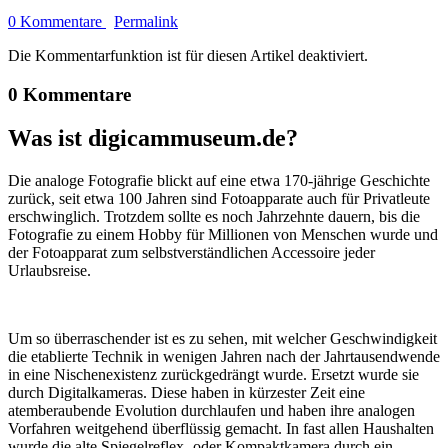
0 Kommentare
Permalink
Die Kommentarfunktion ist für diesen Artikel deaktiviert.
0 Kommentare
Was ist digicammuseum.de?
Die analoge Fotografie blickt auf eine etwa 170-jährige Geschichte
zurück, seit etwa 100 Jahren sind Fotoapparate auch für Privatleute
erschwinglich. Trotzdem sollte es noch Jahrzehnte dauern, bis die
Fotografie zu einem Hobby für Millionen von Menschen wurde und
der Fotoapparat zum selbstverständlichen Accessoire jeder
Urlaubsreise.
Um so überraschender ist es zu sehen, mit welcher Geschwindigkeit
die etablierte Technik in wenigen Jahren nach der Jahrtausendwende
in eine Nischenexistenz zurückgedrängt wurde. Ersetzt wurde sie
durch Digitalkameras. Diese haben in kürzester Zeit eine
atemberaubende Evolution durchlaufen und haben ihre analogen
Vorfahren weitgehend überflüssig gemacht. In fast allen Haushalten
wurde die alte Spiegelreflex- oder Kompaktkamera durch ein