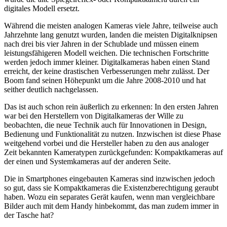
digitales Modell ersetzt.
Während die meisten analogen Kameras viele Jahre, teilweise auch
Jahrzehnte lang genutzt wurden, landen die meisten Digitalknipsen
nach drei bis vier Jahren in der Schublade und müssen einem
leistungsfähigeren Modell weichen. Die technischen Fortschritte
werden jedoch immer kleiner. Digitalkameras haben einen Stand
erreicht, der keine drastischen Verbesserungen mehr zulässt. Der
Boom fand seinen Höhepunkt um die Jahre 2008-2010 und hat
seither deutlich nachgelassen.
Das ist auch schon rein äußerlich zu erkennen: In den ersten Jahren
war bei den Herstellern von Digitalkameras der Wille zu
beobachten, die neue Technik auch für Innovationen in Design,
Bedienung und Funktionalität zu nutzen. Inzwischen ist diese Phase
weitgehend vorbei und die Hersteller haben zu den aus analoger
Zeit bekannten Kameratypen zurückgefunden: Kompaktkameras auf
der einen und Systemkameras auf der anderen Seite.
Die in Smartphones eingebauten Kameras sind inzwischen jedoch
so gut, dass sie Kompaktkameras die Existenzberechtigung geraubt
haben. Wozu ein separates Gerät kaufen, wenn man vergleichbare
Bilder auch mit dem Handy hinbekommt, das man zudem immer in
der Tasche hat?