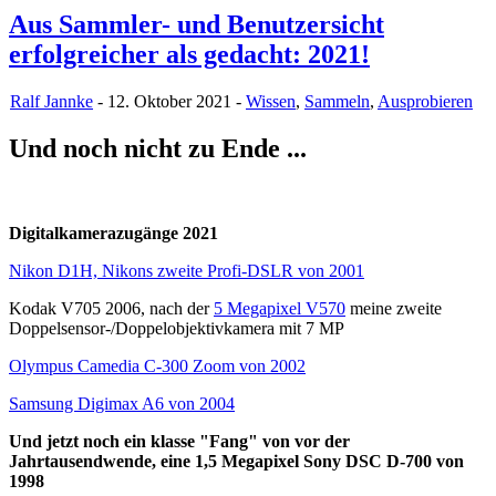
Aus Sammler- und Benutzersicht
erfolgreicher als gedacht: 2021!
Ralf Jannke
- 12. Oktober 2021 -
Wissen
,
Sammeln
,
Ausprobieren
Und noch nicht zu Ende ...
Digitalkamerazugänge 2021
Nikon D1H, Nikons zweite Profi-DSLR von 2001
Kodak V705 2006, nach der
5 Megapixel V570
meine zweite
Doppelsensor-/Doppelobjektivkamera mit 7 MP
Olympus Camedia C-300 Zoom von 2002
Samsung Digimax A6 von 2004
Und jetzt noch ein klasse "Fang" von vor der
Jahrtausendwende, eine 1,5 Megapixel Sony DSC D-700 von
1998