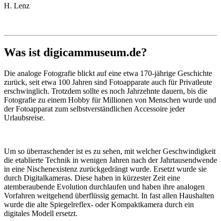
H. Lenz
Was ist digicammuseum.de?
Die analoge Fotografie blickt auf eine etwa 170-jährige Geschichte
zurück, seit etwa 100 Jahren sind Fotoapparate auch für Privatleute
erschwinglich. Trotzdem sollte es noch Jahrzehnte dauern, bis die
Fotografie zu einem Hobby für Millionen von Menschen wurde und
der Fotoapparat zum selbstverständlichen Accessoire jeder
Urlaubsreise.
Um so überraschender ist es zu sehen, mit welcher Geschwindigkeit
die etablierte Technik in wenigen Jahren nach der Jahrtausendwende
in eine Nischenexistenz zurückgedrängt wurde. Ersetzt wurde sie
durch Digitalkameras. Diese haben in kürzester Zeit eine
atemberaubende Evolution durchlaufen und haben ihre analogen
Vorfahren weitgehend überflüssig gemacht. In fast allen Haushalten
wurde die alte Spiegelreflex- oder Kompaktkamera durch ein
digitales Modell ersetzt.