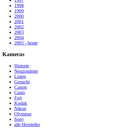
1997
1998
1999
2000
2001
2002
2003
2004
2005 - heute
Kameras
Historie
Neuzugänge
Listen
Gesucht
Canon
Casio
Fuji
Kodak
Nikon
Olympus
Sony
alle Hersteller