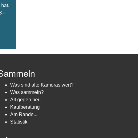
hat.
3 -
Sammeln
Was sind alte Kameras wert?
Was sammeln?
Alt gegen neu
Kaufberatung
Am Rande...
Statistik