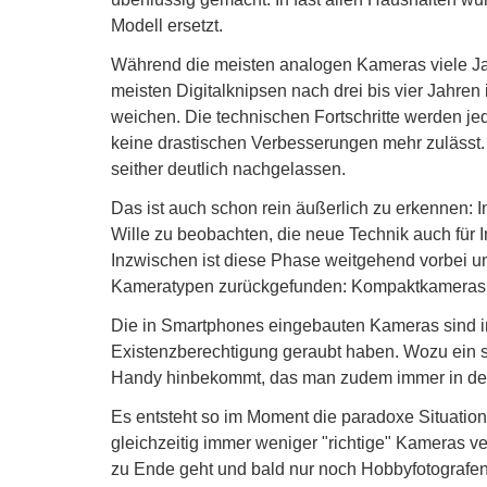
Modell ersetzt.
Während die meisten analogen Kameras viele Jah
meisten Digitalknipsen nach drei bis vier Jahre
weichen. Die technischen Fortschritte werden je
keine drastischen Verbesserungen mehr zulässt
seither deutlich nachgelassen.
Das ist auch schon rein äußerlich zu erkennen: I
Wille zu beobachten, die neue Technik auch für 
Inzwischen ist diese Phase weitgehend vorbei u
Kameratypen zurückgefunden: Kompaktkameras a
Die in Smartphones eingebauten Kameras sind i
Existenzberechtigung geraubt haben. Wozu ein s
Handy hinbekommt, das man zudem immer in de
Es entsteht so im Moment die paradoxe Situation, 
gleichzeitig immer weniger "richtige" Kameras v
zu Ende geht und bald nur noch Hobbyfotografen 