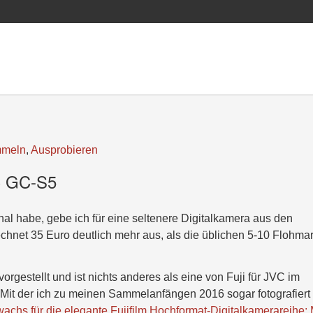
meln
,
Ausprobieren
VC GC-S5
al habe, gebe ich für eine seltenere Digitalkamera aus den
net 35 Euro deutlich mehr aus, als die üblichen 5-10 Flohmar
rgestellt und ist nichts anderes als eine von Fuji für JVC im
Mit der ich zu meinen Sammelanfängen 2016 sogar fotografiert
achs für die elegante Fujifilm Hochformat-Digitalkamerareihe: