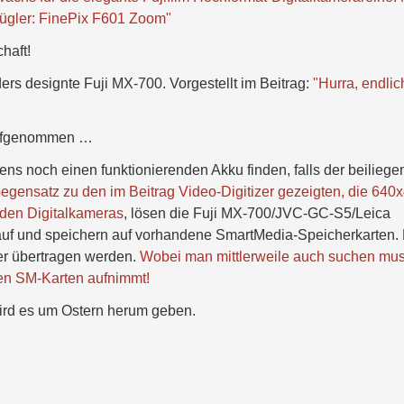
gler: FinePix F601 Zoom"
haft!
ders designte Fuji MX-700. Vorgestellt im Beitrag:
"Hurra, endlic
 aufgenommen …
ens noch einen funktionierenden Akku finden, falls der beilieg
egensatz zu den im Beitrag Video-Digitizer gezeigten, die 640
nden Digitalkameras
, lösen die Fuji MX-700/JVC-GC-S5/Leica
h auf und speichern auf vorhandene SmartMedia-Speicherkarten.
er übertragen werden.
Wobei man mittlerweile auch suchen mus
nen SM-Karten aufnimmt!
ird es um Ostern herum geben.