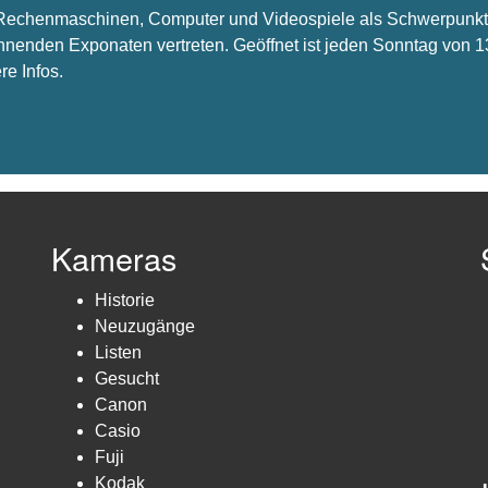
s Rechenmaschinen, Computer und Videospiele als Schwerpunkt 
nnenden Exponaten vertreten. Geöffnet ist jeden Sonntag von 1
re Infos.
Kameras
Historie
Neuzugänge
Listen
Gesucht
Canon
Casio
Fuji
Kodak