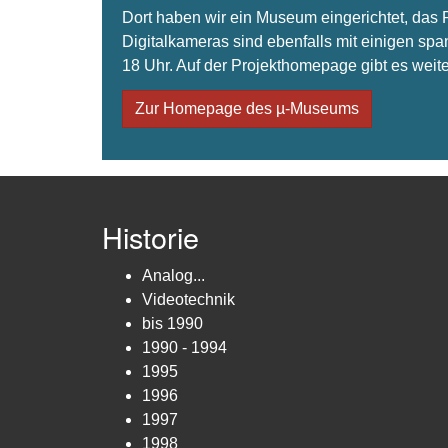
Dort haben wir ein Museum eingerichtet, da
Digitalkameras sind ebenfalls mit einigen spa
18 Uhr. Auf der Projekthomepage gibt es weite
Zur Homepage des µ-Museums
Historie
Analog...
Videotechnik
bis 1990
1990 - 1994
1995
1996
1997
1998