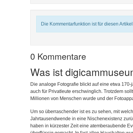
Die Kommentarfunktion ist für diesen Artikel 
0 Kommentare
Was ist digicammuseu
Die analoge Fotografie blickt auf eine etwa 170-
auch für Privatleute erschwinglich. Trotzdem sol
Millionen von Menschen wurde und der Fotoappar
Um so überraschender ist es zu sehen, mit welch
Jahrtausendwende in eine Nischenexistenz zurüc
haben in kürzester Zeit eine atemberaubende Ev
überflüssig gemacht. In fast allen Haushalten wu