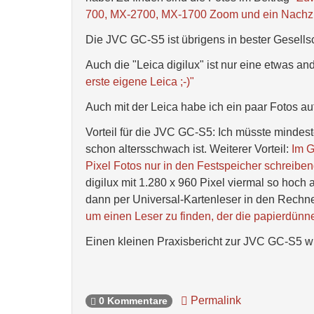
700, MX-2700, MX-1700 Zoom und ein Nachzü
Die JVC GC-S5 ist übrigens in bester Gesellsc
Auch die "Leica digilux" ist nur eine etwas an
erste eigene Leica ;-)"
Auch mit der Leica habe ich ein paar Fotos
Vorteil für die JVC GC-S5: Ich müsste mindest
schon altersschwach ist. Weiterer Vorteil:
Im G
Pixel Fotos nur in den Festspeicher schreibe
digilux mit 1.280 x 960 Pixel viermal so hoc
dann per Universal-Kartenleser in den Rechn
um einen Leser zu finden, der die papierdün
Einen kleinen Praxisbericht zur JVC GC-S5 w
Permalink
0 Kommentare