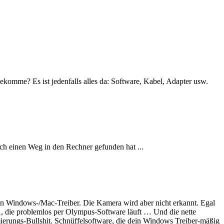
komme? Es ist jedenfalls alles da: Software, Kabel, Adapter usw.
lich einen Weg in den Rechner gefunden hat ...
in Windows-/Mac-Treiber. Die Kamera wird aber nicht erkannt. Egal
, die problemlos per Olympus-Software läuft … Und die nette
ngs-Bullshit. Schnüffelsoftware, die dein Windows Treiber-mäßig