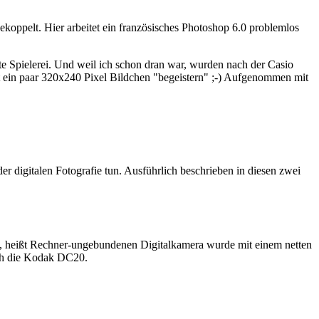
ppelt. Hier arbeitet ein französisches Photoshop 6.0 problemlos
te Spielerei. Und weil ich schon dran war, wurden nach der Casio
ein paar 320x240 Pixel Bildchen "begeistern" ;-) Aufgenommen mit
er digitalen Fotografie tun. Ausführlich beschrieben in diesen zwei
ken, heißt Rechner-ungebundenen Digitalkamera wurde mit einem netten
ich die Kodak DC20.