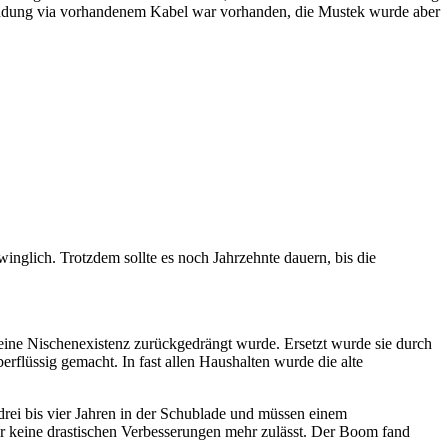
bindung via vorhandenem Kabel war vorhanden, die Mustek wurde aber
winglich. Trotzdem sollte es noch Jahrzehnte dauern, bis die
 eine Nischenexistenz zurückgedrängt wurde. Ersetzt wurde sie durch
rflüssig gemacht. In fast allen Haushalten wurde die alte
drei bis vier Jahren in der Schublade und müssen einem
der keine drastischen Verbesserungen mehr zulässt. Der Boom fand