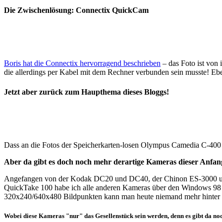
Die Zwischenlösung: Connectix QuickCam
Boris hat die Connectix hervorragend beschrieben
– das Foto ist von
die allerdings per Kabel mit dem Rechner verbunden sein musste! Ebe
Jetzt aber zurück zum Haupthema dieses Bloggs!
Dass an die Fotos der Speicherkarten-losen Olympus Camedia C-400 
Aber da gibt es doch noch mehr derartige Kameras dieser Anfangs
Angefangen von der Kodak DC20 und DC40, der Chinon ES-3000 und
QuickTake 100 habe ich alle anderen Kameras über den Windows 98 H
320x240/640x480 Bildpunkten kann man heute niemand mehr hinter d
Wobei diese Kameras "nur" das Gesellenstück sein werden, denn es gibt da noc