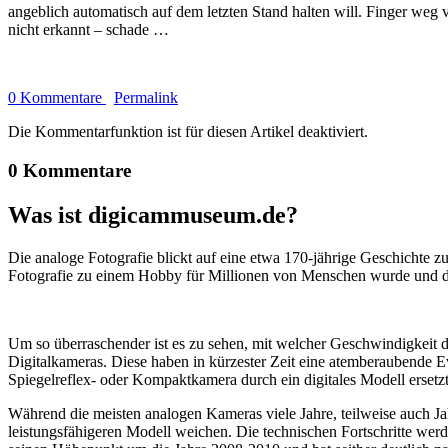
angeblich automatisch auf dem letzten Stand halten will. Finger w
nicht erkannt – schade …
0 Kommentare
Permalink
Die Kommentarfunktion ist für diesen Artikel deaktiviert.
0 Kommentare
Was ist digicammuseum.de?
Die analoge Fotografie blickt auf eine etwa 170-jährige Geschichte zu
Fotografie zu einem Hobby für Millionen von Menschen wurde und der
Um so überraschender ist es zu sehen, mit welcher Geschwindigkeit d
Digitalkameras. Diese haben in kürzester Zeit eine atemberaubende E
Spiegelreflex- oder Kompaktkamera durch ein digitales Modell ersetzt
Während die meisten analogen Kameras viele Jahre, teilweise auch Ja
leistungsfähigeren Modell weichen. Die technischen Fortschritte wer