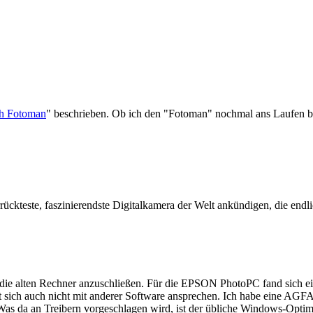
ech Fotoman
" beschrieben. Ob ich den "Fotoman" nochmal ans Laufen be
errückteste, faszinierendste Digitalkamera der Welt ankündigen, die end
n die alten Rechner anzuschließen. Für die EPSON PhotoPC fand sich e
sich auch nicht mit anderer Software ansprechen. Ich habe eine AGFA
 Treibern vorgeschlagen wird, ist der übliche Windows-Optimieru