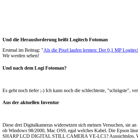
Und die Herausforderung heißt Logitech Fotoman
Erstmal im Beitrag: "
Als die Pixel laufen lernten: Der 0,1 MP Logit
Wir werden sehen!
Und nach dem Logi Fotoman?
Es geht noch tiefer ;-) Ich kann noch die schlechteste, "schrägste", v
Aus der aktuellen Inventur
Diese drei Digitalkameras widersetzen sich meinen Versuchen, sie a
ob Windows 98/2000, Mac OS9, egal welches Kabel. Die Epson lässt 
SHARP LCD DIGITAL STILL CAMERA VE-LC1? Aussichtslos. Was da an