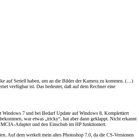
linke auf Seriell haben, um an die Bilder der Kamera zu kommen. (…)
rnet verfügbar ist. Das bedeutet, daß auf dem Rechner eine
mit Windows 7 und bei Bedarf Update auf Windows 8. Komplettiert
ekommen, war etwas „tricky“, hat aber dann geklappt. Nicht erkannt
PCMCIA-Adapter und den Einschub im HP funktioniert.
n. Auf dem werkelt mein altes Photoshop 7.0, da die CS-Versionen