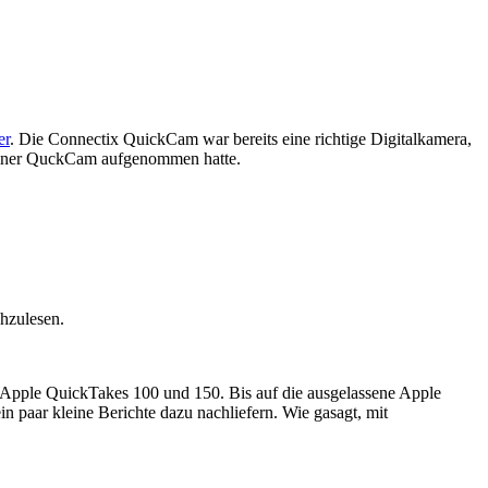
er
. Die Connectix QuickCam war bereits eine richtige Digitalkamera,
 meiner QuckCam aufgenommen hatte.
hzulesen.
ple QuickTakes 100 und 150. Bis auf die ausgelassene Apple
aar kleine Berichte dazu nachliefern. Wie gasagt, mit