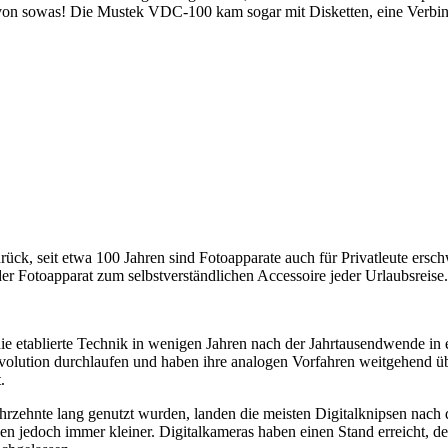
eg von sowas! Die Mustek VDC-100 kam sogar mit Disketten, eine Ver
rück, seit etwa 100 Jahren sind Fotoapparate auch für Privatleute ersch
 Fotoapparat zum selbstverständlichen Accessoire jeder Urlaubsreise.
ie etablierte Technik in wenigen Jahren nach der Jahrtausendwende in
volution durchlaufen und haben ihre analogen Vorfahren weitgehend übe
.
hrzehnte lang genutzt wurden, landen die meisten Digitalknipsen nach 
den jedoch immer kleiner. Digitalkameras haben einen Stand erreicht, 