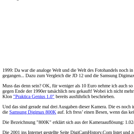
1999: Da war die analoge Welt und die Welt des Fotohandels noch in 
gegangen... Dazu zum Vergleich die JD 12 und die Samsung Digima
Muss das denn sein? OK, für weniger als 10 Euro nehme ich auch so ei
gegen Ende der 1990er tatsächlich neu gekauft! Wobei ich nicht meh
Klon
"Praktica Genius 1.0"
bereits ausführlich beschrieben.
Und das sind gerade mal drei Ausgaben dieser Kamera. Die es noch i
die
Samsung Digimax 800K
auf. Ich fress’ einen Besen, wenn das kei
Die Bezeichnung "800K" erklärt sich aus der Kameraauflösung: 1.024
Die 2001 ins Internet gestellte Seite DigiCamHistory.Com listet und 