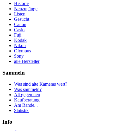
Historie
Neuzugänge
Listen
Gesucht
Canon
Casio
Fuji
Kodak
Nikon
Olympus
Sony
alle Hersteller
Sammeln
Was sind alte Kameras wert?
Was sammeln?
Alt gegen neu
Kaufberatung
Am Rande...
Statistik
Info