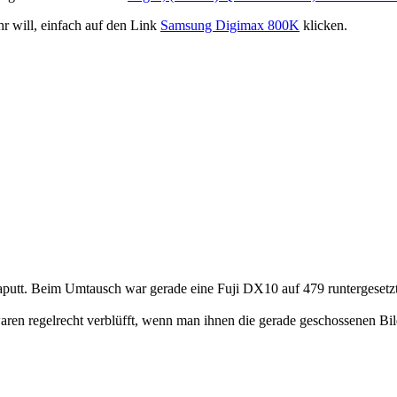
r will, einfach auf den Link
Samsung Digimax 800K
klicken.
t kaputt. Beim Umtausch war gerade eine Fuji DX10 auf 479 runtergese
waren regelrecht verblüfft, wenn man ihnen die gerade geschossenen Bil