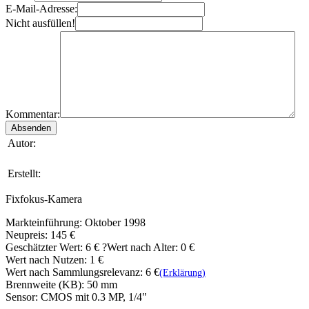
E-Mail-Adresse:
Nicht ausfüllen!
Kommentar:
Autor:
Erstellt:
Fixfokus-Kamera
Markteinführung: Oktober 1998
Neupreis: 145 €
Geschätzter Wert:
6 €
?
Wert nach Alter: 0 €
Wert nach Nutzen: 1 €
Wert nach Sammlungsrelevanz: 6 €
(Erklärung)
Brennweite (KB): 50 mm
Sensor: CMOS mit 0.3 MP, 1/4"