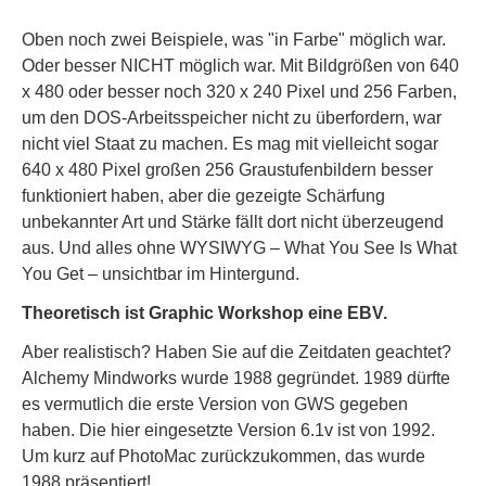
Oben noch zwei Beispiele, was "in Farbe" möglich war.
Oder besser NICHT möglich war. Mit Bildgrößen von 640
x 480 oder besser noch 320 x 240 Pixel und 256 Farben,
um den DOS-Arbeitsspeicher nicht zu überfordern, war
nicht viel Staat zu machen. Es mag mit vielleicht sogar
640 x 480 Pixel großen 256 Graustufenbildern besser
funktioniert haben, aber die gezeigte Schärfung
unbekannter Art und Stärke fällt dort nicht überzeugend
aus. Und alles ohne WYSIWYG – What You See Is What
You Get – unsichtbar im Hintergund.
Theoretisch ist Graphic Workshop eine EBV.
Aber realistisch? Haben Sie auf die Zeitdaten geachtet?
Alchemy Mindworks wurde 1988 gegründet. 1989 dürfte
es vermutlich die erste Version von GWS gegeben
haben. Die hier eingesetzte Version 6.1v ist von 1992.
Um kurz auf PhotoMac zurückzukommen, das wurde
1988 präsentiert!