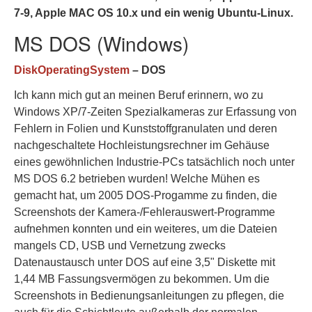
7-9, Apple MAC OS 10.x und ein wenig Ubuntu-Linux.
MS DOS (Windows)
D
isk
O
perating
S
ystem
– DOS
Ich kann mich gut an meinen Beruf erinnern, wo zu
Windows XP/7-Zeiten Spezialkameras zur Erfassung von
Fehlern in Folien und Kunststoffgranulaten und deren
nachgeschaltete Hochleistungsrechner im Gehäuse
eines gewöhnlichen Industrie-PCs tatsächlich noch unter
MS DOS 6.2 betrieben wurden! Welche Mühen es
gemacht hat, um 2005 DOS-Progamme zu finden, die
Screenshots der Kamera-/Fehlerauswert-Programme
aufnehmen konnten und ein weiteres, um die Dateien
mangels CD, USB und Vernetzung zwecks
Datenaustausch unter DOS auf eine 3,5" Diskette mit
1,44 MB Fassungsvermögen zu bekommen. Um die
Screenshots in Bedienungsanleitungen zu pflegen, die