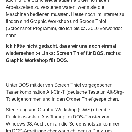
auch für die Schichtleute außerhalb der normalen
Arbeitszeiten zu verstehen waren, wenn sie die
Maschinen bedienen mussten. Heute noch im Internet zu
finden sind Graphic Workshop und Screen Thief
(Screenshot-Programm), die ich bis ca. 2010 verwendet
habe.
Ich hätte nicht gedacht, dass wir uns noch einmal
wiedersehen ;-) Links: Screen Thief für DOS, rechts:
Graphic Workshop für DOS.
Unter DOS mit der von Screen Thief vorgegebenen
Tastenkombination Alt-Ctrl-T (deutsche Tastatur: Alt-Strg-
T) aufgenommen und in den Ordner Thief gespeichert.
Steuerung von Graphic Workshop (GWS) über die
Funktionstasten. Ausführung im DOS-Fenster von
Windows 98. Auch, um an die Screenshots zu kommen.
Im DOS-Arbeitsspeicher war nicht genug Platz, um