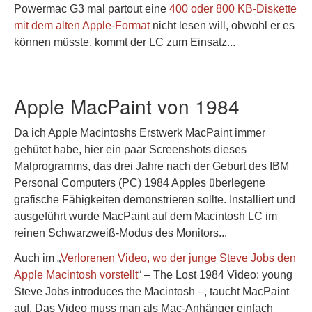
Powermac G3 mal partout eine
400 oder 800 KB-Diskette
mit dem alten Apple-Format
nicht lesen will, obwohl er es
können müsste, kommt der LC zum Einsatz...
Apple MacPaint von 1984
Da ich Apple Macintoshs Erstwerk MacPaint immer
gehütet habe, hier ein paar Screenshots dieses
Malprogramms, das drei Jahre nach der Geburt des IBM
Personal Computers (PC) 1984 Apples überlegene
grafische Fähigkeiten demonstrieren sollte. Installiert und
ausgeführt wurde MacPaint auf dem Macintosh LC im
reinen Schwarzweiß-Modus des Monitors...
Auch im „
Verlorenen Video, wo der junge Steve Jobs den
Apple Macintosh vorstellt
“ – The Lost 1984 Video: young
Steve Jobs introduces the Macintosh –, taucht MacPaint
auf. Das Video muss man als Mac-Anhänger einfach