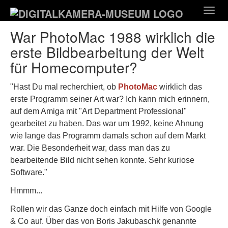
Zum
Togg
Hauptinhalt
navig
springen
War PhotoMac 1988 wirklich die
erste Bildbearbeitung der Welt
für Homecomputer?
"Hast Du mal recherchiert, ob
PhotoMac
wirklich das
erste Programm seiner Art war? Ich kann mich erinnern,
auf dem Amiga mit "Art Department Professional"
gearbeitet zu haben. Das war um 1992, keine Ahnung
wie lange das Programm damals schon auf dem Markt
war. Die Besonderheit war, dass man das zu
bearbeitende Bild nicht sehen konnte. Sehr kuriose
Software."
Hmmm...
Rollen wir das Ganze doch einfach mit Hilfe von Google
& Co auf. Über das von Boris Jakubaschk genannte