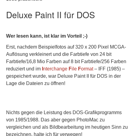
Deluxe Paint II für DOS
Wer lesen kann, ist klar im Vorteil ;-)
Erst, nachdem Beispielfotos auf 320 x 200 Pixel MCGA-
Auflösung verkleinert und die Farbtiefe von 24 bit
Farbtiefe/16,8 Mio Farben auf 8 bit Farbtiefe/256 Farben
reduziert und im
I
nterchange
F
ile
F
ormat
– IFF (1985) –
gespeichert wurde, war Deluxe Paint II für DOS in der
Lage die Dateien zu öffnen!
Nichts gegen die Leistung des DOS-Grafikprogramms
von 1985/1988. Das aber gegen PhotoMac zu
vergleichen und als Bildbearbeitung im heutigen Sinn zu
bezeichnen, halte ich für verwegen!