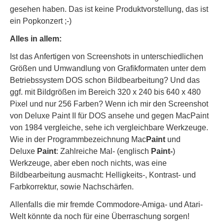
gesehen haben. Das ist keine Produktvorstellung, das ist
ein Popkonzert ;-)
Alles in allem:
Ist das Anfertigen von Screenshots in unterschiedlichen
Größen und Umwandlung von Grafikformaten unter dem
Betriebssystem DOS schon Bildbearbeitung? Und das
ggf. mit Bildgrößen im Bereich 320 x 240 bis 640 x 480
Pixel und nur 256 Farben? Wenn ich mir den Screenshot
von Deluxe Paint II für DOS ansehe und gegen MacPaint
von 1984 vergleiche, sehe ich vergleichbare Werkzeuge.
Wie in der Programmbezeichnung Mac
Paint
und
Deluxe
Paint
: Zahlreiche Mal- (englisch
Paint-
)
Werkzeuge, aber eben noch nichts, was eine
Bildbearbeitung ausmacht: Helligkeits-, Kontrast- und
Farbkorrektur, sowie Nachschärfen.
Allenfalls die mir fremde Commodore-Amiga- und Atari-
Welt könnte da noch für eine Überraschung sorgen!