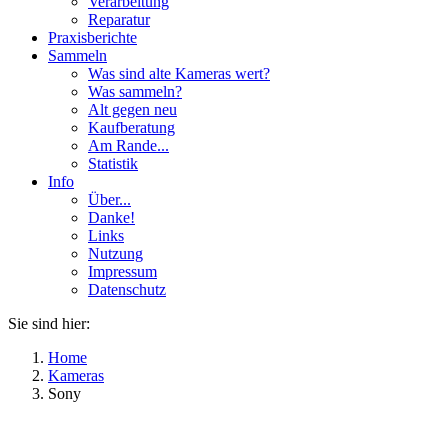
Verarbeitung
Reparatur
Praxisberichte
Sammeln
Was sind alte Kameras wert?
Was sammeln?
Alt gegen neu
Kaufberatung
Am Rande...
Statistik
Info
Über...
Danke!
Links
Nutzung
Impressum
Datenschutz
Sie sind hier:
Home
Kameras
Sony