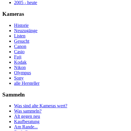
2005 - heute
Kameras
Historie
Neuzugänge
Listen
Gesucht
Canon
Casio
Fuji
Kodak
Nikon
Olympus
Sony
alle Hersteller
Sammeln
Was sind alte Kameras wert?
Was sammeln?
Alt gegen neu
Kaufberatung
Am Rande...