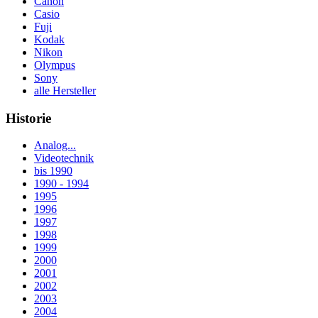
Canon
Casio
Fuji
Kodak
Nikon
Olympus
Sony
alle Hersteller
Historie
Analog...
Videotechnik
bis 1990
1990 - 1994
1995
1996
1997
1998
1999
2000
2001
2002
2003
2004