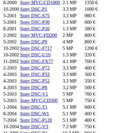
8-2000
Sony MVC-CD1000
2.1 MP
1350 €
10-2000
Sony DSC-P1
3.3 MP
1000 €
5-2001
Sony DSC-S75
3.3 MP
980 €
5-2001
Sony DSC-P30
1.3 MP
600 €
8-2001
Sony DSC-P20
1.3 MP
380 €
2-2002
Sony MVC-FD200
2 MP
800 €
5-2002
Sony DSC-P9
4 MP
800 €
10-2002
Sony DSC-F717
5 MP
1200 €
10-2002
Sony DSC-U10
1.3 MP
320 €
11-2002
Sony DSC-FX77
4.1 MP
700 €
2-2003
Sony DSC-P72
3.3 MP
400 €
4-2003
Sony DSC-P32
3.3 MP
300 €
4-2003
Sony DSC-P52
3.3 MP
350 €
4-2003
Sony DSC-P8
3.2 MP
500 €
5-2003
Sony DSC-V1
5 MP
760 €
5-2003
Sony MVC-CD500
5 MP
750 €
1-2004
Sony DSC-T1
5.1 MP
600 €
6-2004
Sony DSC-W1
5.1 MP
400 €
7-2004
Sony DSC-P120
5.1 MP
400 €
10-2004
Sony DSC-V3
7.2 MP
750 €