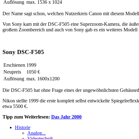
Auflösung
max. 1536 x 1024
Der Name sagt schon, welchen Nutzerkreis Canon mit diesem Modell i
Von Sony kam mit der DSC-F505 eine Superzoom-Kamera, die äußerlic
großem Zoombereich und auch von Sony gab es ein weiteres Modell dies
Sony DSC-F505
Erschienen
1999
Neupreis
1050 €
Auflösung
max. 1600x1200
Die DSC-F505 hat ohne Frage eines der ungewöhnlichsten Gehäusedes
Nikon stellte 1999 die erste komplett selbst entwickelte Spiegelref
etwa 5500 €.
Tipp zum Weiterlesen:
Das Jahr 2000
Historie
Analog...
Videotechnik