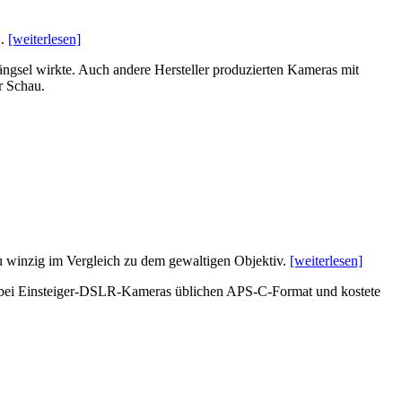
".
[weiterlesen]
gsel wirkte. Auch andere Hersteller produzierten Kameras mit
r Schau.
u winzig im Vergleich zu dem gewaltigen Objektiv.
[weiterlesen]
ute bei Einsteiger-DSLR-Kameras üblichen APS-C-Format und kostete