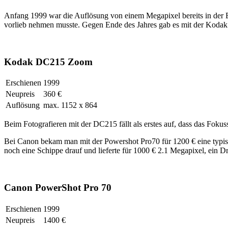
Anfang 1999 war die Auflösung von einem Megapixel bereits in der 
vorlieb nehmen musste. Gegen Ende des Jahres gab es mit der Koda
Kodak DC215 Zoom
Erschienen
1999
Neupreis
360 €
Auflösung
max. 1152 x 864
Beim Fotografieren mit der DC215 fällt als erstes auf, dass das Fok
Bei Canon bekam man mit der Powershot Pro70 für 1200 € eine typi
noch eine Schippe drauf und lieferte für 1000 € 2.1 Megapixel, ein 
Canon PowerShot Pro 70
Erschienen
1999
Neupreis
1400 €