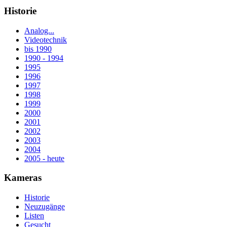
Historie
Analog...
Videotechnik
bis 1990
1990 - 1994
1995
1996
1997
1998
1999
2000
2001
2002
2003
2004
2005 - heute
Kameras
Historie
Neuzugänge
Listen
Gesucht