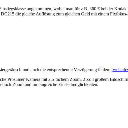
Einstiegsklasse angekommen, wobei man für z.B. 360 € bei der Kodak 
k DC215 die gleiche Auflösung zum gleichen Geld mit einem Fixfokus
ussiergeräusch und auch die entsprechende Verzögerung fehlen.
[weiterle
sche Prosumer-Kamera mit 2,5-fachem Zoom, 2 Zoll großem Bildschirm
Dreifach-Zoom und umfangreiche Einstellmöglichkeiten.