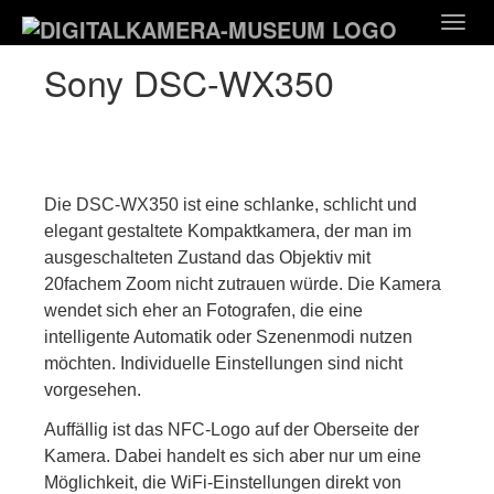
Zum
Togg
Hauptinhalt
navig
springen
Sony DSC-WX350
Die DSC-WX350 ist eine schlanke, schlicht und
elegant gestaltete Kompaktkamera, der man im
ausgeschalteten Zustand das Objektiv mit
20fachem Zoom nicht zutrauen würde. Die Kamera
wendet sich eher an Fotografen, die eine
intelligente Automatik oder Szenenmodi nutzen
möchten. Individuelle Einstellungen sind nicht
vorgesehen.
Auffällig ist das NFC-Logo auf der Oberseite der
Kamera. Dabei handelt es sich aber nur um eine
Möglichkeit, die WiFi-Einstellungen direkt von