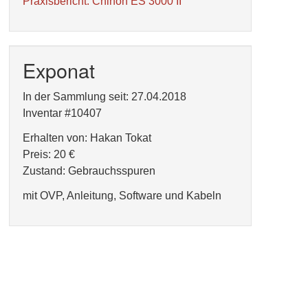
Praxisbericht: Chinon ES 3000 II
Exponat
In der Sammlung seit: 27.04.2018
Inventar #10407
Erhalten von: Hakan Tokat
Preis: 20 €
Zustand: Gebrauchsspuren
mit OVP, Anleitung, Software und Kabeln