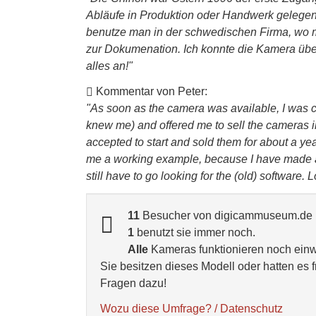
Abläufe in Produktion oder Handwerk gelegent
benutze man in der schwedischen Firma, wo m
zur Dokumenation. Ich konnte die Kamera übe
alles an!"
Kommentar von Peter:
"As soon as the camera was available, I was
knew me) and offered me to sell the cameras i
accepted to start and sold them for about a ye
me a working example, because I have made a c
still have to go looking for the (old) software. 
11
Besucher von digicammuseum.de h
1
benutzt sie immer noch.
Alle
Kameras funktionieren noch einw
Sie besitzen dieses Modell oder hatten es 
Fragen dazu!
Wozu diese Umfrage? / Datenschutz