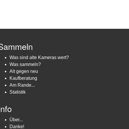
Sammeln
Was sind alte Kameras wert?
Was sammeln?
Alt gegen neu
Kaufberatung
Am Rande...
Statistik
Info
Über...
Danke!