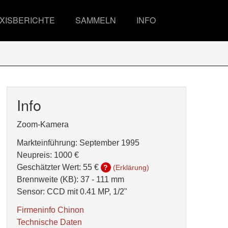
XISBERICHTE
SAMMELN
INFO
Info
Zoom-Kamera
Markteinführung: September 1995
Neupreis: 1000 €
Geschätzter Wert:
55 €
?
(Erklärung)
Brennweite (KB): 37 - 111 mm
Sensor: CCD mit 0.41 MP, 1/2"
Firmeninfo Chinon
Technische Daten