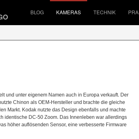
BLOG
KAMERAS
TECHNIK
PRA
lt und unter eigenem Namen auch in Europa verkauft. Der
utzte Chinon als OEM-Hersteller und brachte die gleiche
 Markt. Kodak nutzte das Design ebenfalls und machte
sch identische DC-50 Zoom. Das Innenleben war allerdings
twas höher auflösenden Sensor, eine verbesserte Firmware