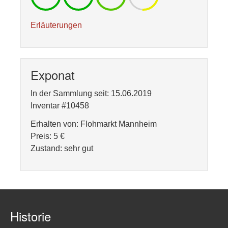
Erläuterungen
Exponat
In der Sammlung seit: 15.06.2019
Inventar #10458
Erhalten von: Flohmarkt Mannheim
Preis: 5 €
Zustand: sehr gut
Historie