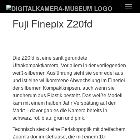
Zum
Togg
Hauptinhalt
navig
springen
Fuji Finepix Z20fd
Die Z20fd ist eine sanft gerundete
Ultrakompaktkamera. Vor allem in der vorliegenden
weiß-silbernen Ausführung sieht sie sehr edel aus
und ist eine willkommene Abwechslung im Einerlei
der silbernen Kompaktknipsen, auch wenn sie
rundherum aus Plastik besteht. Das weiße Modell
kam mit einem halben Jahr Verspätung auf den
Markt – davor gab es die Kamera bereits in
schwarz, rot, blau, grün und pink.
Technisch steckt eine Periskopoptik mit dreifachem
Zoomfaktor im Gehäuse, die mit einem 10-