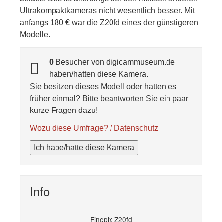
Ultrakompaktkameras nicht wesentlich besser. Mit
anfangs 180 € war die Z20fd eines der günstigeren
Modelle.
0
Besucher von digicammuseum.de
haben/hatten diese Kamera.
Sie besitzen dieses Modell oder hatten es
früher einmal? Bitte beantworten Sie ein paar
kurze Fragen dazu!
Wozu diese Umfrage? / Datenschutz
Ich habe/hatte diese Kamera
Info
Finepix Z20fd