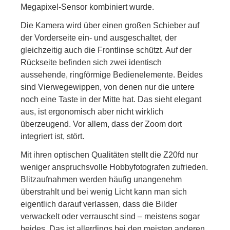
Megapixel-Sensor kombiniert wurde.
Die Kamera wird über einen großen Schieber auf
der Vorderseite ein- und ausgeschaltet, der
gleichzeitig auch die Frontlinse schützt. Auf der
Rückseite befinden sich zwei identisch
aussehende, ringförmige Bedienelemente. Beides
sind Vierwegewippen, von denen nur die untere
noch eine Taste in der Mitte hat. Das sieht elegant
aus, ist ergonomisch aber nicht wirklich
überzeugend. Vor allem, dass der Zoom dort
integriert ist, stört.
Mit ihren optischen Qualitäten stellt die Z20fd nur
weniger anspruchsvolle Hobbyfotografen zufrieden.
Blitzaufnahmen werden häufig unangenehm
überstrahlt und bei wenig Licht kann man sich
eigentlich darauf verlassen, dass die Bilder
verwackelt oder verrauscht sind – meistens sogar
beides. Das ist allerdings bei den meisten anderen