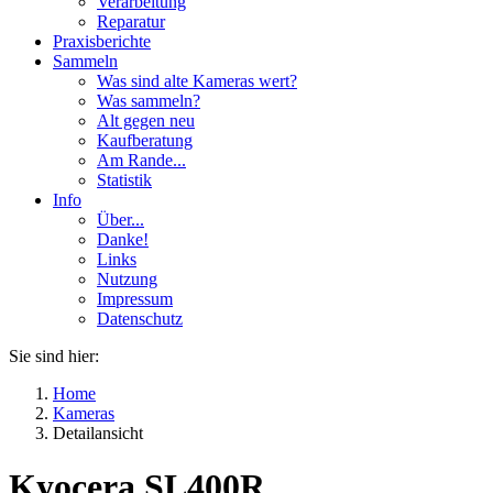
Verarbeitung
Reparatur
Praxisberichte
Sammeln
Was sind alte Kameras wert?
Was sammeln?
Alt gegen neu
Kaufberatung
Am Rande...
Statistik
Info
Über...
Danke!
Links
Nutzung
Impressum
Datenschutz
Sie sind hier:
Home
Kameras
Detailansicht
Kyocera SL400R