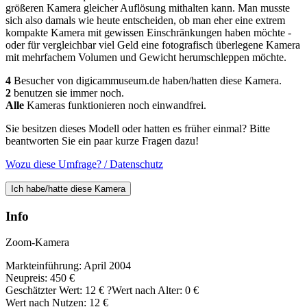
größeren Kamera gleicher Auflösung mithalten kann. Man musste
sich also damals wie heute entscheiden, ob man eher eine extrem
kompakte Kamera mit gewissen Einschränkungen haben möchte -
oder für vergleichbar viel Geld eine fotografisch überlegene Kamera
mit mehrfachem Volumen und Gewicht herumschleppen möchte.
4
Besucher von digicammuseum.de haben/hatten diese Kamera.
2
benutzen sie immer noch.
Alle
Kameras funktionieren noch einwandfrei.
Sie besitzen dieses Modell oder hatten es früher einmal? Bitte
beantworten Sie ein paar kurze Fragen dazu!
Wozu diese Umfrage? / Datenschutz
Ich habe/hatte diese Kamera
Info
Zoom-Kamera
Markteinführung: April 2004
Neupreis: 450 €
Geschätzter Wert:
12 €
?
Wert nach Alter: 0 €
Wert nach Nutzen: 12 €