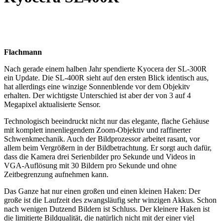
Flachmann
Nach gerade einem halben Jahr spendierte Kyocera der SL-300R
ein Update. Die SL-400R sieht auf den ersten Blick identisch aus,
hat allerdings eine winzige Sonnenblende vor dem Objekitv
erhalten. Der wichtigste Unterschied ist aber der von 3 auf 4
Megapixel aktualisierte Sensor.
Technologisch beeindruckt nicht nur das elegante, flache Gehäuse
mit komplett innenliegendem Zoom-Objektiv und raffinerter
Schwenkmechanik. Auch der Bildprozessor arbeitet rasant, vor
allem beim Vergrößern in der Bildbetrachtung. Er sorgt auch dafür,
dass die Kamera drei Serienbilder pro Sekunde und Videos in
VGA-Auflösung mit 30 Bildern pro Sekunde und ohne
Zeitbegrenzung aufnehmen kann.
Das Ganze hat nur einen großen und einen kleinen Haken: Der
große ist die Laufzeit des zwangsläufig sehr winzigen Akkus. Schon
nach wenigen Dutzend Bildern ist Schluss. Der kleinere Haken ist
die limitierte Bildqualität, die natürlich nicht mit der einer viel