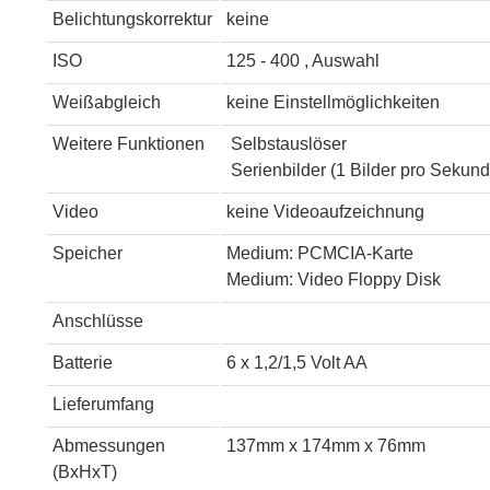
Belichtungskorrektur
keine
ISO
125 - 400 , Auswahl
Weißabgleich
keine Einstellmöglichkeiten
Weitere Funktionen
Selbstauslöser
Serienbilder (1 Bilder pro Sekund
Video
keine Videoaufzeichnung
Speicher
Medium: PCMCIA-Karte
Medium: Video Floppy Disk
Anschlüsse
Batterie
6 x 1,2/1,5 Volt AA
Lieferumfang
Abmessungen
137mm x 174mm x 76mm
(BxHxT)