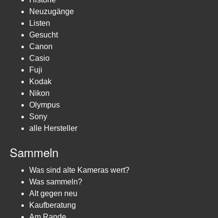
Neuzugänge
Listen
Gesucht
Canon
Casio
Fuji
Kodak
Nikon
Olympus
Sony
alle Hersteller
Sammeln
Was sind alte Kameras wert?
Was sammeln?
Alt gegen neu
Kaufberatung
Am Rande...