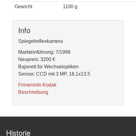
Gewicht
1100 g
Info
Spiegelreflexkamera
Markteinführung: 7/1999
Neupreis: 3200 €
Bajonett für Wechseloptiken
Sensor: CCD mit 3 MP, 18.1x13.5
Firmeninfo Kodak
Beschreibung
Historie