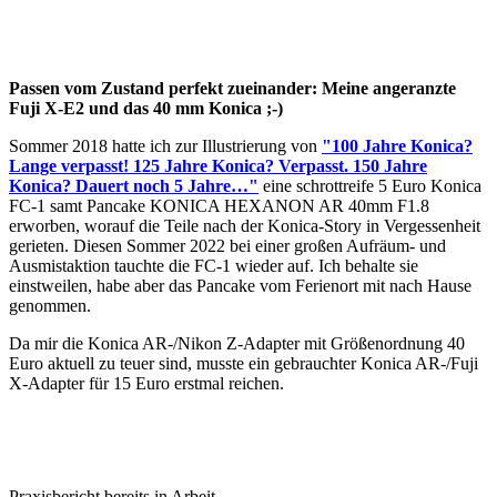
Passen vom Zustand perfekt zueinander: Meine angeranzte
Fuji X-E2 und das 40 mm Konica ;-)
Sommer 2018 hatte ich zur Illustrierung von
"100 Jahre Konica?
Lange verpasst! 125 Jahre Konica? Verpasst. 150 Jahre
Konica? Dauert noch 5 Jahre…"
eine schrottreife 5 Euro Konica
FC-1 samt Pancake KONICA HEXANON AR 40mm F1.8
erworben, worauf die Teile nach der Konica-Story in Vergessenheit
gerieten. Diesen Sommer 2022 bei einer großen Aufräum- und
Ausmistaktion tauchte die FC-1 wieder auf. Ich behalte sie
einstweilen, habe aber das Pancake vom Ferienort mit nach Hause
genommen.
Da mir die Konica AR-/Nikon Z-Adapter mit Größenordnung 40
Euro aktuell zu teuer sind, musste ein gebrauchter Konica AR-/Fuji
X-Adapter für 15 Euro erstmal reichen.
Praxisbericht bereits in Arbeit …