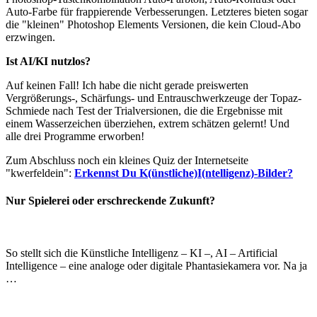
Auto-Farbe für frappierende Verbesserungen. Letzteres bieten sogar
die "kleinen" Photoshop Elements Versionen, die kein Cloud-Abo
erzwingen.
Ist AI/KI nutzlos?
Auf keinen Fall! Ich habe die nicht gerade preiswerten
Vergrößerungs-, Schärfungs- und Entrauschwerkzeuge der Topaz-
Schmiede nach Test der Trialversionen, die die Ergebnisse mit
einem Wasserzeichen überziehen, extrem schätzen gelernt! Und
alle drei Programme erworben!
Zum Abschluss noch ein kleines Quiz der Internetseite
"kwerfeldein":
Erkennst Du K(ünstliche)I(ntelligenz)-Bilder?
Nur Spielerei oder erschreckende Zukunft?
So stellt sich die Künstliche Intelligenz – KI –, AI – Artificial
Intelligence – eine analoge oder digitale Phantasiekamera vor. Na ja
…