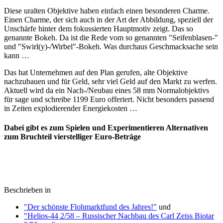
Diese uralten Objektive haben einfach einen besonderen Charme.
Einen Charme, der sich auch in der Art der Abbildung, speziell der
Unschärfe hinter dem fokussierten Hauptmotiv zeigt. Das so
genannte Bokeh. Da ist die Rede vom so genannten "Seifenblasen-"
und "Swirl(y)-/Wirbel"-Bokeh. Was durchaus Geschmacksache sein
kann …
Das hat Unternehmen auf den Plan gerufen, alte Objektive
nachzubauen und für Geld, sehr viel Geld auf den Markt zu werfen.
Aktuell wird da ein Nach-/Neubau eines 58 mm Normalobjektivs
für sage und schreibe 1199 Euro offeriert. Nicht besonders passend
in Zeiten explodierender Energiekosten …
Dabei gibt es zum Spielen und Experimentieren Alternativen
zum Bruchteil vierstelliger Euro-Beträge
Beschrieben in
"Der schönste Flohmarktfund des Jahres!"
und
"Helios-44 2/58 – Russischer Nachbau des Carl Zeiss Biotar