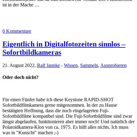
ist in der Mache …
0 Kommentare
Eigentlich in Digitalfotozeiten sinnlos –
Sofortbildkameras
21. August 2022,
Ralf Jannke
-
Wissen
,
Sammeln
,
Ausprobieren
Oder doch nicht?
Für einen Fünfer habe ich diese Keystone RAPID-SHOT
Sofortbildfilmkamera gerne mitgenommen. In der zu Hause
bestätigten Hoffnung, dass die noch eingelagerten Fuji-
Sofortbildfilme kompatibel sind. Die Fuji-Sofortbildfilme sind zwar
längst abgelaufen, funktionieren aber immer noch! Und natürlich der
Polaroidkamera-Klon von ca. 1975. Es hilft alles nichts. Ich muss
was in "Kunscht" machen ;-)