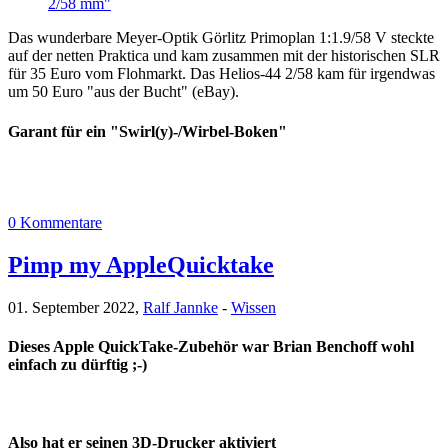
2/58 mm"
Das wunderbare Meyer-Optik Görlitz Primoplan 1:1.9/58 V steckte
auf der netten Praktica und kam zusammen mit der historischen SLR
für 35 Euro vom Flohmarkt. Das Helios-44 2/58 kam für irgendwas
um 50 Euro "aus der Bucht" (eBay).
Garant für ein "Swirl(y)-/Wirbel-Boken"
0 Kommentare
Pimp my AppleQuicktake
01. September 2022,
Ralf Jannke
-
Wissen
Dieses Apple QuickTake-Zubehör war Brian Benchoff wohl
einfach zu dürftig ;-)
Also hat er seinen 3D-Drucker aktiviert