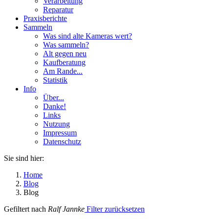
Verarbeitung
Reparatur
Praxisberichte
Sammeln
Was sind alte Kameras wert?
Was sammeln?
Alt gegen neu
Kaufberatung
Am Rande...
Statistik
Info
Über...
Danke!
Links
Nutzung
Impressum
Datenschutz
Sie sind hier:
Home
Blog
Blog
Gefiltert nach
Ralf Jannke
Filter zurücksetzen