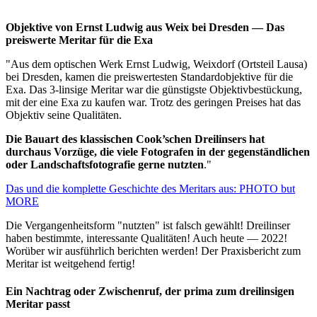
Objektive von Ernst Ludwig aus Weix bei Dresden — Das
preiswerte Meritar für die Exa
"Aus dem optischen Werk Ernst Ludwig, Weixdorf (Ortsteil Lausa)
bei Dresden, kamen die preiswertesten Standardobjektive für die
Exa. Das 3-linsige Meritar war die günstigste Objektivbestückung,
mit der eine Exa zu kaufen war. Trotz des geringen Preises hat das
Objektiv seine Qualitäten.
Die Bauart des klassischen Cook’schen Dreilinsers hat
durchaus Vorzüge, die viele Fotografen in der gegenständlichen
oder Landschaftsfotografie gerne nutzten
."
Das und die komplette Geschichte des Meritars aus: PHOTO but
MORE
Die Vergangenheitsform "nutzten" ist falsch gewählt! Dreilinser
haben bestimmte, interessante Qualitäten! Auch heute — 2022!
Worüber wir ausführlich berichten werden! Der Praxisbericht zum
Meritar ist weitgehend fertig!
Ein Nachtrag oder Zwischenruf, der prima zum dreilinsigen
Meritar passt