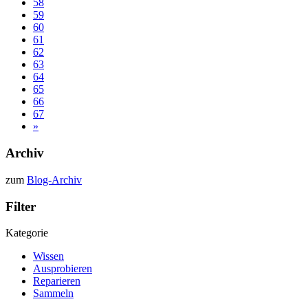
58
59
60
61
62
63
64
65
66
67
»
Archiv
zum
Blog-Archiv
Filter
Kategorie
Wissen
Ausprobieren
Reparieren
Sammeln