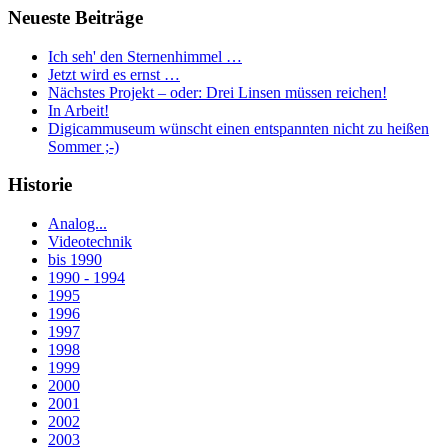
Neueste Beiträge
Ich seh' den Sternenhimmel …
Jetzt wird es ernst …
Nächstes Projekt – oder: Drei Linsen müssen reichen!
In Arbeit!
Digicammuseum wünscht einen entspannten nicht zu heißen
Sommer ;-)
Historie
Analog...
Videotechnik
bis 1990
1990 - 1994
1995
1996
1997
1998
1999
2000
2001
2002
2003