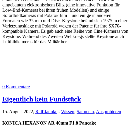
eingebautem elektronischem Blitz (eine innovative Funktion für
Low-End-Kameras bei ihren frühen Modellen) und einige
Sofortbildkameras mit Polaroidfilm – und einige in anderen
Formaten wie 35 mm und Disc. Keystone befand sich 1975 in einer
Verletzungsklage mit Polaroid wegen der Patente für ihre SX70-
kompatible Kamera. Es gab auch eine Reihe von Cine-Kameras von
Keystone. Während des Zweiten Weltkriegs stellte Keystone auch
Luftbildkameras für das Militär her."
0 Kommentare
Eigentlich kein Fundstück
15. August 2022,
Ralf Jannke
-
Wissen
,
Sammeln
,
Ausprobieren
KONICA HEXANON AR 40mm F1.8 Pancake