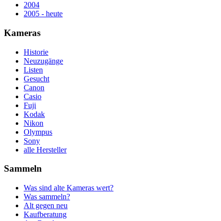
2004
2005 - heute
Kameras
Historie
Neuzugänge
Listen
Gesucht
Canon
Casio
Fuji
Kodak
Nikon
Olympus
Sony
alle Hersteller
Sammeln
Was sind alte Kameras wert?
Was sammeln?
Alt gegen neu
Kaufberatung