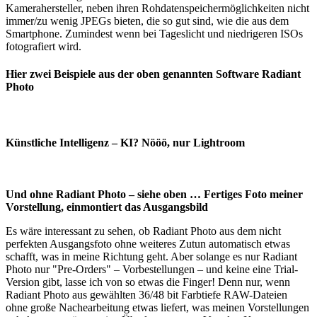
Kamerahersteller, neben ihren Rohdatenspeichermöglichkeiten nicht
immer/zu wenig JPEGs bieten, die so gut sind, wie die aus dem
Smartphone. Zumindest wenn bei Tageslicht und niedrigeren ISOs
fotografiert wird.
Hier zwei Beispiele aus der oben genannten Software Radiant
Photo
Künstliche Intelligenz – KI? Nööö, nur Lightroom
Und ohne Radiant Photo – siehe oben … Fertiges Foto meiner
Vorstellung, einmontiert das Ausgangsbild
Es wäre interessant zu sehen, ob Radiant Photo aus dem nicht
perfekten Ausgangsfoto ohne weiteres Zutun automatisch etwas
schafft, was in meine Richtung geht. Aber solange es nur Radiant
Photo nur "Pre-Orders" – Vorbestellungen – und keine eine Trial-
Version gibt, lasse ich von so etwas die Finger! Denn nur, wenn
Radiant Photo aus gewählten 36/48 bit Farbtiefe RAW-Dateien
ohne große Nachearbeitung etwas liefert, was meinen Vorstellungen