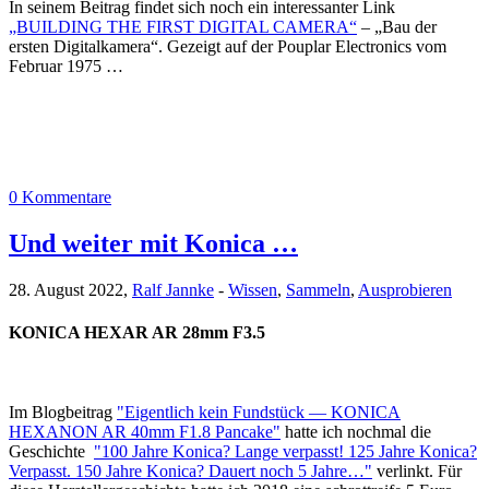
In seinem Beitrag findet sich noch ein interessanter Link
„BUILDING THE FIRST DIGITAL CAMERA“
– „Bau der
ersten Digitalkamera“. Gezeigt auf der Pouplar Electronics vom
Februar 1975 …
0 Kommentare
Und weiter mit Konica …
28. August 2022,
Ralf Jannke
-
Wissen
,
Sammeln
,
Ausprobieren
KONICA HEXAR AR 28mm F3.5
Im Blogbeitrag
"Eigentlich kein Fundstück — KONICA
HEXANON AR 40mm F1.8 Pancake"
hatte ich nochmal die
Geschichte
"100 Jahre Konica? Lange verpasst! 125 Jahre Konica?
Verpasst. 150 Jahre Konica? Dauert noch 5 Jahre…"
verlinkt. Für