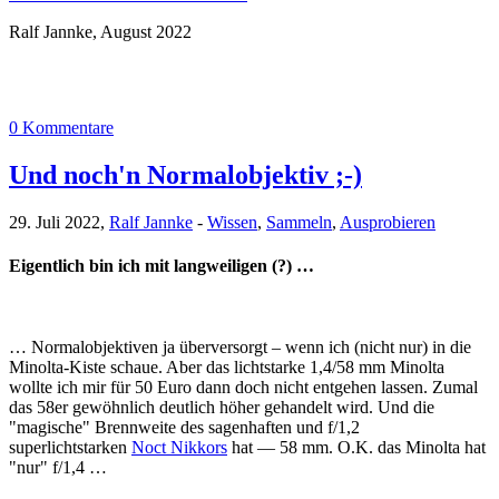
Ralf Jannke, August 2022
0 Kommentare
Und noch'n Normalobjektiv ;-)
29. Juli 2022,
Ralf Jannke
-
Wissen
,
Sammeln
,
Ausprobieren
Eigentlich bin ich mit langweiligen (?) …
… Normalobjektiven ja überversorgt – wenn ich (nicht nur) in die
Minolta-Kiste schaue. Aber das lichtstarke 1,4/58 mm Minolta
wollte ich mir für 50 Euro dann doch nicht entgehen lassen. Zumal
das 58er gewöhnlich deutlich höher gehandelt wird. Und die
"magische" Brennweite des sagenhaften und f/1,2
superlichtstarken
Noct Nikkors
hat — 58 mm. O.K. das Minolta hat
"nur" f/1,4 …