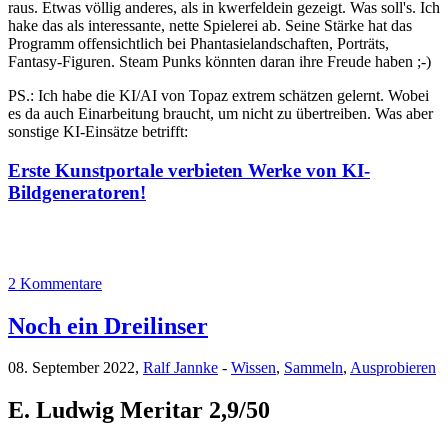
raus. Etwas völlig anderes, als in kwerfeldein gezeigt. Was soll's. Ich
hake das als interessante, nette Spielerei ab. Seine Stärke hat das
Programm offensichtlich bei Phantasielandschaften, Porträts,
Fantasy-Figuren. Steam Punks könnten daran ihre Freude haben ;-)
PS.: Ich habe die KI/AI von Topaz extrem schätzen gelernt. Wobei
es da auch Einarbeitung braucht, um nicht zu übertreiben. Was aber
sonstige KI-Einsätze betrifft:
Erste Kunstportale verbieten Werke von KI-
Bildgeneratoren!
2 Kommentare
Noch ein Dreilinser
08. September 2022,
Ralf Jannke
-
Wissen
,
Sammeln
,
Ausprobieren
E. Ludwig Meritar 2,9/50