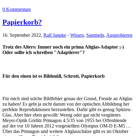
0 Kommentare
Papierkorb?
16. September 2022,
Ralf Jannke
-
Wissen
,
Sammeln
,
Ausprobieren
Trotz des Alters: Immer noch ein prima Altglas-Adaptor ;-)
Oder sollte ich schreiben "Adaptierer"?
Für den einen ist es Bildmüll, Schrott, Papierkorb
Für mich sind solche Bildfehler genau der Grund, Freude an Altglas
zu haben! Es geht ja nicht darum von der optischen Abbildung her
perfekte Reproduktionen herzustellen. Dafür gibt es genug Spitzen-
Glas. Aber hier eben gewollt: Wenig oder gar nicht vergütetes
Meyer-Optik Görlitz Primagon 4.5/35 von 1955 bei Offenblende
auf der vor 10 Jahren 2012 vorgestellten Olympus OM-D E-M5 …
Über das Primagon und weitere Altglasschätze gibt es im Oktober