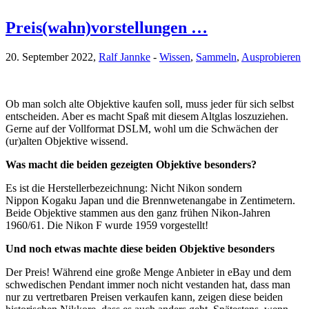
Preis(wahn)vorstellungen …
20. September 2022,
Ralf Jannke
-
Wissen
,
Sammeln
,
Ausprobieren
Ob man solch alte Objektive kaufen soll, muss jeder für sich selbst
entscheiden. Aber es macht Spaß mit diesem Altglas loszuziehen.
Gerne auf der Vollformat DSLM, wohl um die Schwächen der
(ur)alten Objektive wissend.
Was macht die beiden gezeigten Objektive besonders?
Es ist die Herstellerbezeichnung: Nicht Nikon sondern
Nippon Kogaku Japan und die Brennwetenangabe in Zentimetern.
Beide Objektive stammen aus den ganz frühen Nikon-Jahren
1960/61. Die Nikon F wurde 1959 vorgestellt!
Und noch etwas machte diese beiden Objektive besonders
Der Preis! Während eine große Menge Anbieter in eBay und dem
schwedischen Pendant immer noch nicht vestanden hat, dass man
nur zu vertretbaren Preisen verkaufen kann, zeigen diese beiden