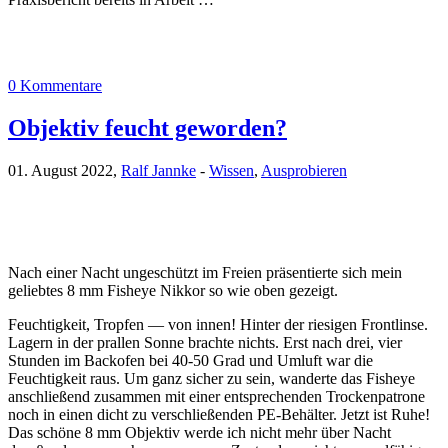
0 Kommentare
Objektiv feucht geworden?
01. August 2022,
Ralf Jannke
-
Wissen
,
Ausprobieren
Nach einer Nacht ungeschützt im Freien präsentierte sich mein
geliebtes 8 mm Fisheye Nikkor so wie oben gezeigt.
Feuchtigkeit, Tropfen — von innen! Hinter der riesigen Frontlinse.
Lagern in der prallen Sonne brachte nichts. Erst nach drei, vier
Stunden im Backofen bei 40-50 Grad und Umluft war die
Feuchtigkeit raus. Um ganz sicher zu sein, wanderte das Fisheye
anschließend zusammen mit einer entsprechenden Trockenpatrone
noch in einen dicht zu verschließenden PE-Behälter. Jetzt ist Ruhe!
Das schöne 8 mm Objektiv werde ich nicht mehr über Nacht