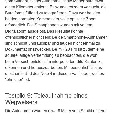
Vom Standpunkt der Aufnahme ist die Madenburg etwa
einen Kilometer entfernt. Es wurde trotzdem versucht, die
Burg formatfüllend zu fotografieren. Dazu war bei den
beiden normalen Kameras der volle optische Zoom
erforderlich. Die Smartphones wurden mit vollem
Digitalzoom ausgelöst. Das Resultat könnte
offensichtlicher nicht sein: Beide Smartphone-Aufnahmen
sind schlicht unbrauchbar und taugen nicht einmal zu
Dokumentationszwecken. Beim P20 Pro ist zudem eine
aquarellartige Verfremdung zu beobachten, die wohl
beim Versuch entsteht, im interpolierten Bild Kanten zu
erkennen und herauszuarbeiten. Mir persönlich ist das
unscharfte Bild des Note 4 in diesem Fall lieber, weil es
"ehrlicher" ist.
Testbild 9: Teleaufnahme eines
Wegweisers
Die Aufnahmen wurden etwa 8 Meter vom Schild entfernt