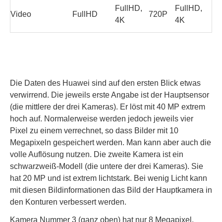
FullHD,
FullHD,
Video
FullHD
720P
4K
4K
Die Daten des Huawei sind auf den ersten Blick etwas
verwirrend. Die jeweils erste Angabe ist der Hauptsensor
(die mittlere der drei Kameras). Er löst mit 40 MP extrem
hoch auf. Normalerweise werden jedoch jeweils vier
Pixel zu einem verrechnet, so dass Bilder mit 10
Megapixeln gespeichert werden. Man kann aber auch die
volle Auflösung nutzen. Die zweite Kamera ist ein
schwarzweiß-Modell (die untere der drei Kameras). Sie
hat 20 MP und ist extrem lichtstark. Bei wenig Licht kann
mit diesen Bildinformationen das Bild der Hauptkamera in
den Konturen verbessert werden.
Kamera Nummer 3 (ganz oben) hat nur 8 Megapixel,