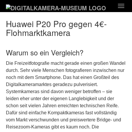
Zum
Togg
Hauptinhalt
navig
springen
Huawei P20 Pro gegen 4€-
Flohmarktkamera
Warum so ein Vergleich?
Die Freizeitfotografie macht gerade einen großen Wandel
durch. Sehr viele Menschen fotografieren inzwischen nur
noch mit dem Smartphone. Das hat einen Großteil des
Digitalkameramarktes geradezu pulverisiert.
Systemkameras sind davon weniger betroffen – sie
leiden eher unter der eigenen Langlebigkeit und der
schon seit vielen Jahren erreichten technischen Reife.
Dafür sind einfache Kompaktkameras fast vollständig
vom Markt verschwunden und preiswertere Bridge- und
Reisezoom-Kameras gibt es kaum noch. Die