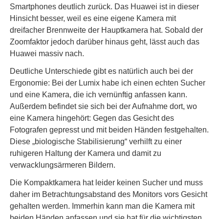
Smartphones deutlich zurück. Das Huawei ist in dieser
Hinsicht besser, weil es eine eigene Kamera mit
dreifacher Brennweite der Hauptkamera hat. Sobald der
Zoomfaktor jedoch darüber hinaus geht, lässt auch das
Huawei massiv nach.
Deutliche Unterschiede gibt es natürlich auch bei der
Ergonomie: Bei der Lumix habe ich einen echten Sucher
und eine Kamera, die ich vernünftig anfassen kann.
Außerdem befindet sie sich bei der Aufnahme dort, wo
eine Kamera hingehört: Gegen das Gesicht des
Fotografen gepresst und mit beiden Händen festgehalten.
Diese „biologische Stabilisierung“ verhilft zu einer
ruhigeren Haltung der Kamera und damit zu
verwacklungsärmeren Bildern.
Die Kompaktkamera hat leider keinen Sucher und muss
daher im Betrachtungsabstand des Monitors vors Gesicht
gehalten werden. Immerhin kann man die Kamera mit
beiden Händen anfassen und sie hat für die wichtigsten