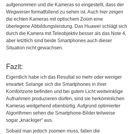
aufgenommen und die Kameras so eingestellt, dass der
Wegweiser formatfüllend zu sehen ist. Auch hier zeigen
die echten Kameras mit optischem Zoom eine
überlegene Abbildungsleistung. Das Huawei schlägt sich
durch die Kamera mit Teleobjektiv besser als das Note 4,
aber letztlich sind beide Smartphones auch dieser
Situation nicht gewachsen.
Fazit:
Eigentlich habe ich das Resultat so mehr oder weniger
erwartet: Solange sich die Smartphones in ihrer
Komfortzone befinden und bei gutem Licht weitwinklige
Aufnahmen produzieren dürfen, sind sie herkömmlichen
Kameras weitgehend ebenbürtig. Aufgrund optimierter
Algorithmen sehen die Smartphone-Bilder teilweise
sogar „knackiger“ aus.
Sobald man jedoch zoomen muss, fallen die