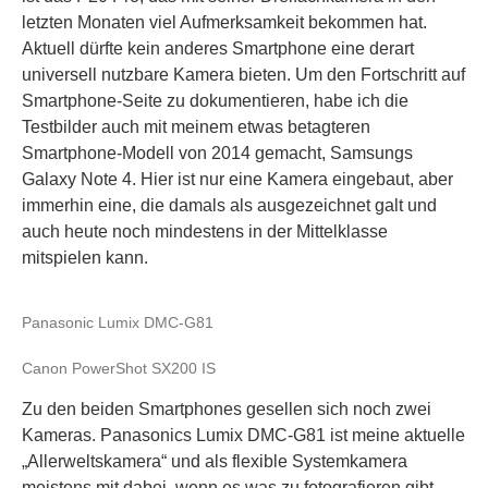
letzten Monaten viel Aufmerksamkeit bekommen hat.
Aktuell dürfte kein anderes Smartphone eine derart
universell nutzbare Kamera bieten. Um den Fortschritt auf
Smartphone-Seite zu dokumentieren, habe ich die
Testbilder auch mit meinem etwas betagteren
Smartphone-Modell von 2014 gemacht, Samsungs
Galaxy Note 4. Hier ist nur eine Kamera eingebaut, aber
immerhin eine, die damals als ausgezeichnet galt und
auch heute noch mindestens in der Mittelklasse
mitspielen kann.
Panasonic Lumix DMC-G81
Canon PowerShot SX200 IS
Zu den beiden Smartphones gesellen sich noch zwei
Kameras. Panasonics Lumix DMC-G81 ist meine aktuelle
„Allerweltskamera“ und als flexible Systemkamera
meistens mit dabei, wenn es was zu fotografieren gibt.