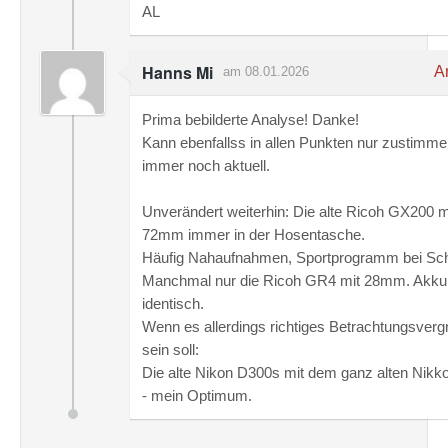
AL
Hanns Mi
An
am 08.01.2026
Prima bebilderte Analyse! Danke!
Kann ebenfallss in allen Punkten nur zustimme
immer noch aktuell.
Unverändert weiterhin: Die alte Ricoh GX200 m
72mm immer in der Hosentasche.
Häufig Nahaufnahmen, Sportprogramm bei Schn
Manchmal nur die Ricoh GR4 mit 28mm. Akku
identisch.
Wenn es allerdings richtiges Betrachtungsver
sein soll:
Die alte Nikon D300s mit dem ganz alten Nikkor
- mein Optimum.