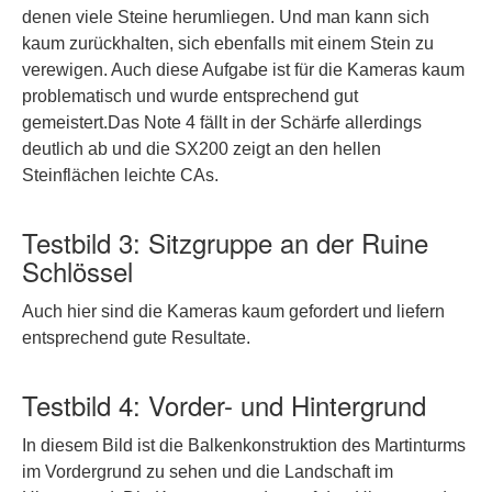
denen viele Steine herumliegen. Und man kann sich
kaum zurückhalten, sich ebenfalls mit einem Stein zu
verewigen. Auch diese Aufgabe ist für die Kameras kaum
problematisch und wurde entsprechend gut
gemeistert.Das Note 4 fällt in der Schärfe allerdings
deutlich ab und die SX200 zeigt an den hellen
Steinflächen leichte CAs.
Testbild 3: Sitzgruppe an der Ruine
Schlössel
Auch hier sind die Kameras kaum gefordert und liefern
entsprechend gute Resultate.
Testbild 4: Vorder- und Hintergrund
In diesem Bild ist die Balkenkonstruktion des Martinturms
im Vordergrund zu sehen und die Landschaft im