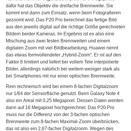
dafür hat das Objektiv die dreifache Brennweite. Sie
kommt erst dann zum Einsatz, wenn beim Fotografieren
gezoomt wird. Das P20 Pro berechnet das fertige Bild
aus den jeweils digital auf die richtige Größe gerechneten
Bildern beider Kameras. Im Ergebnis ist es also eine
Mischung aus zwei festen Brennweiten und einem
digitalen Zoom mit viel Bildbearbeitung. Huawei nennt
das etwas formvollendeter „Hybrid-Zoom“. Er ist auf den
Faktor 8 limitiert und liefert bei vollem Tele interpolierte
Bilder, allerdings natürlich bei weitem weniger stark als
bei Smartphones mit nur einer optischen Brennweite.
Rein rechnerisch wird bei einem 8-fachen Digitalzoom
nur 1/64 der Sensorfläche genutzt. Beim Galaxy Note 4
also ein Areal mit 0,25 Megapixel. Dessen Daten werden
dann auf 16 Megapixel hochgerechnet. Das P20 Pro
muss nur die Differenz von der 3-fachen optischen
Brennweite zum 8-fachen Maximal-Zoom überbrücken,
das ist also ein 2,67-facher Digitalzoom. Wegen des