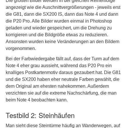
Die großen Bilder werden in der gleichen Reihenfolge
angezeigt wie die Auschnittvergrößerungen - jeweils erst
die G81, dann die SX200 IS, dann das Note 4 und dann
die P20 Pro. Alle Bilder wurden einmal in Photoshop
geladen und wieder gespeichert, um die Drehung zu
korrigieren und die Bildgröße etwas zu reduzieren.
Ansonsten wurden keine Veränderungen an den Bildern
vorgenommen.
Bei der Farbwiedergabe fällt auf, dass der Turm auf dem
Note 4 eher grau aussieht, während das P20 Pro ein
knalliges Postkartenmotiv daraus gezaubert hat. Die G81
und die SX200 haben eher neutrale Farben gewählt, die
dem Original am ehesten nahekommen. Außerdem
verzichten sie auf die extreme Nachschärfung, die man
beim Note 4 beobachten kann.
Testbild 2: Steinhäufen
Man sieht diese Steintürme häufig an Wanderwegen, auf