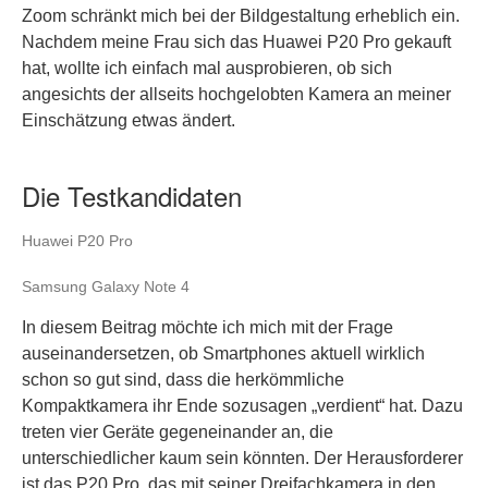
Zoom schränkt mich bei der Bildgestaltung erheblich ein.
Nachdem meine Frau sich das Huawei P20 Pro gekauft
hat, wollte ich einfach mal ausprobieren, ob sich
angesichts der allseits hochgelobten Kamera an meiner
Einschätzung etwas ändert.
Die Testkandidaten
Huawei P20 Pro
Samsung Galaxy Note 4
In diesem Beitrag möchte ich mich mit der Frage
auseinandersetzen, ob Smartphones aktuell wirklich
schon so gut sind, dass die herkömmliche
Kompaktkamera ihr Ende sozusagen „verdient“ hat. Dazu
treten vier Geräte gegeneinander an, die
unterschiedlicher kaum sein könnten. Der Herausforderer
ist das P20 Pro, das mit seiner Dreifachkamera in den