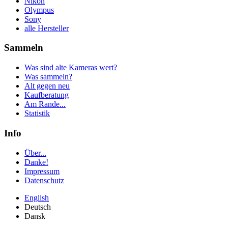
Nikon
Olympus
Sony
alle Hersteller
Sammeln
Was sind alte Kameras wert?
Was sammeln?
Alt gegen neu
Kaufberatung
Am Rande...
Statistik
Info
Über...
Danke!
Impressum
Datenschutz
English
Deutsch
Dansk