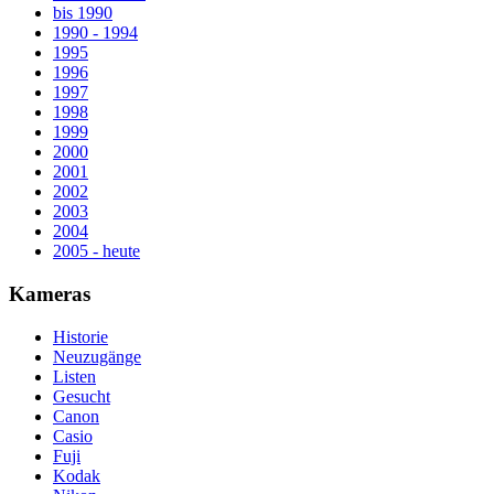
bis 1990
1990 - 1994
1995
1996
1997
1998
1999
2000
2001
2002
2003
2004
2005 - heute
Kameras
Historie
Neuzugänge
Listen
Gesucht
Canon
Casio
Fuji
Kodak