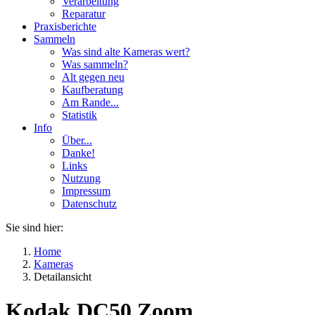
Verarbeitung
Reparatur
Praxisberichte
Sammeln
Was sind alte Kameras wert?
Was sammeln?
Alt gegen neu
Kaufberatung
Am Rande...
Statistik
Info
Über...
Danke!
Links
Nutzung
Impressum
Datenschutz
Sie sind hier:
Home
Kameras
Detailansicht
Kodak DC50 Zoom