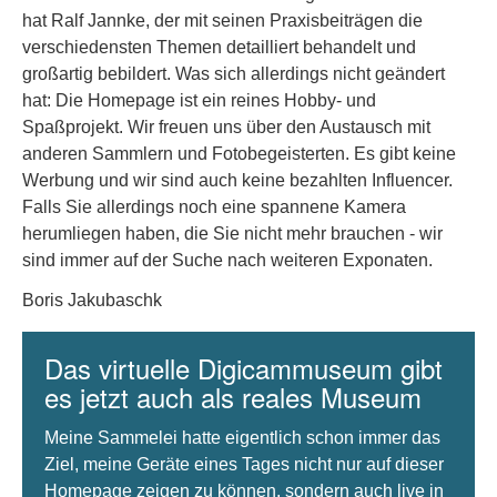
hat Ralf Jannke, der mit seinen Praxisbeiträgen die
verschiedensten Themen detailliert behandelt und
großartig bebildert. Was sich allerdings nicht geändert
hat: Die Homepage ist ein reines Hobby- und
Spaßprojekt. Wir freuen uns über den Austausch mit
anderen Sammlern und Fotobegeisterten. Es gibt keine
Werbung und wir sind auch keine bezahlten Influencer.
Falls Sie allerdings noch eine spannene Kamera
herumliegen haben, die Sie nicht mehr brauchen - wir
sind immer auf der Suche nach weiteren Exponaten.
Boris Jakubaschk
Das virtuelle Digicammuseum gibt
es jetzt auch als reales Museum
Meine Sammelei hatte eigentlich schon immer das
Ziel, meine Geräte eines Tages nicht nur auf dieser
Homepage zeigen zu können, sondern auch live in