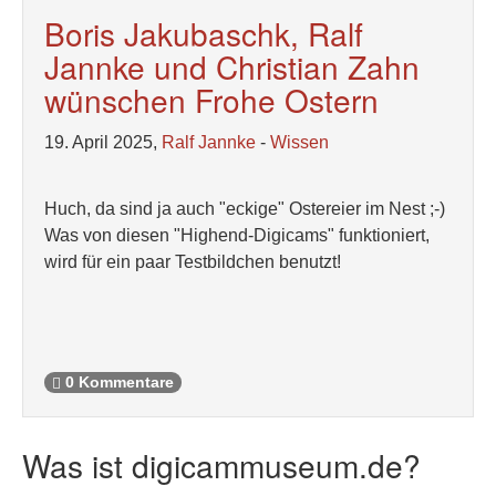
Boris Jakubaschk, Ralf
Jannke und Christian Zahn
wünschen Frohe Ostern
19. April 2025,
Ralf Jannke
-
Wissen
Huch, da sind ja auch "eckige" Ostereier im Nest ;-)
Was von diesen "Highend-Digicams" funktioniert,
wird für ein paar Testbildchen benutzt!
0 Kommentare
Was ist digicammuseum.de?