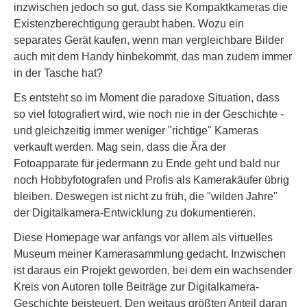
inzwischen jedoch so gut, dass sie Kompaktkameras die
Existenzberechtigung geraubt haben. Wozu ein
separates Gerät kaufen, wenn man vergleichbare Bilder
auch mit dem Handy hinbekommt, das man zudem immer
in der Tasche hat?
Es entsteht so im Moment die paradoxe Situation, dass
so viel fotografiert wird, wie noch nie in der Geschichte -
und gleichzeitig immer weniger "richtige" Kameras
verkauft werden. Mag sein, dass die Ära der
Fotoapparate für jedermann zu Ende geht und bald nur
noch Hobbyfotografen und Profis als Kamerakäufer übrig
bleiben. Deswegen ist nicht zu früh, die "wilden Jahre"
der Digitalkamera-Entwicklung zu dokumentieren.
Diese Homepage war anfangs vor allem als virtuelles
Museum meiner Kamerasammlung gedacht. Inzwischen
ist daraus ein Projekt geworden, bei dem ein wachsender
Kreis von Autoren tolle Beiträge zur Digitalkamera-
Geschichte beisteuert. Den weitaus größten Anteil daran