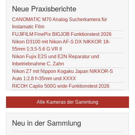
Neue Praxisberichte
CANOMATIC M70 Analog Sucherkamera für
Instamatic Film
FUJIFILM FinePix BIGJOB Funktionstest 2026
Nikon D3100 mit Nikon AF-S DX NIKKOR 18-
55mm 1:3.5-5.6 G VR II
Nikon Fujix E2S und E2N Reparatur und
Inbetriebnahme C. Zahn
Nikon Z7 mit Nippon Kogaku Japan NIKKOR-S
Auto 1:2.8 f=35mm und XXXX
RICOH Caplio 500G wide Funktionstest 2026
Alle Kameras der Sammlung
Neu in der Sammlung