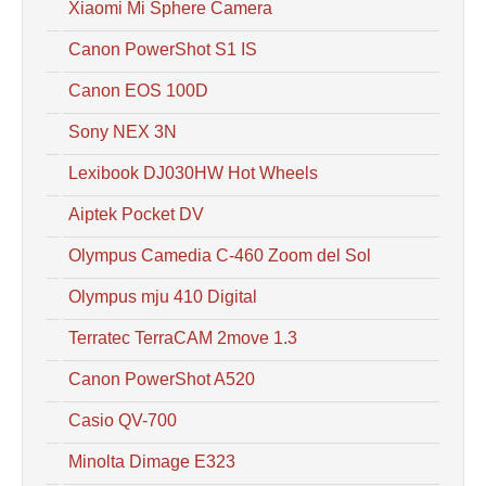
Xiaomi Mi Sphere Camera
Canon PowerShot S1 IS
Canon EOS 100D
Sony NEX 3N
Lexibook DJ030HW Hot Wheels
Aiptek Pocket DV
Olympus Camedia C-460 Zoom del Sol
Olympus mju 410 Digital
Terratec TerraCAM 2move 1.3
Canon PowerShot A520
Casio QV-700
Minolta Dimage E323