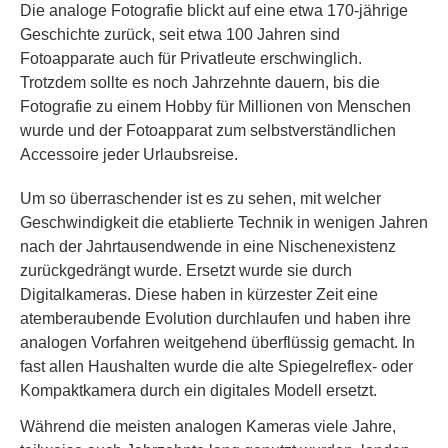
Die analoge Fotografie blickt auf eine etwa 170-jährige
Geschichte zurück, seit etwa 100 Jahren sind
Fotoapparate auch für Privatleute erschwinglich.
Trotzdem sollte es noch Jahrzehnte dauern, bis die
Fotografie zu einem Hobby für Millionen von Menschen
wurde und der Fotoapparat zum selbstverständlichen
Accessoire jeder Urlaubsreise.
Um so überraschender ist es zu sehen, mit welcher
Geschwindigkeit die etablierte Technik in wenigen Jahren
nach der Jahrtausendwende in eine Nischenexistenz
zurückgedrängt wurde. Ersetzt wurde sie durch
Digitalkameras. Diese haben in kürzester Zeit eine
atemberaubende Evolution durchlaufen und haben ihre
analogen Vorfahren weitgehend überflüssig gemacht. In
fast allen Haushalten wurde die alte Spiegelreflex- oder
Kompaktkamera durch ein digitales Modell ersetzt.
Während die meisten analogen Kameras viele Jahre,