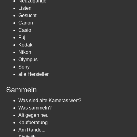
Neuzugänge
Listen
Gesucht
Canon
Casio
Fuji
Kodak
Nikon
Olympus
Sony
alle Hersteller
Sammeln
Was sind alte Kameras wert?
Was sammeln?
Alt gegen neu
Kaufberatung
Am Rande...