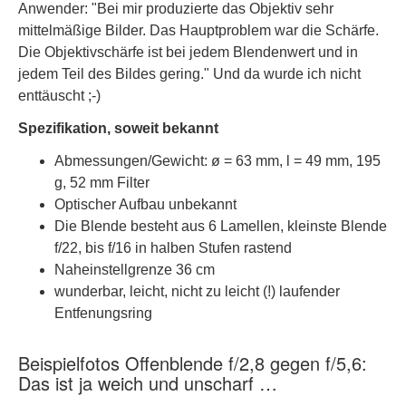
Anwender: "Bei mir produzierte das Objektiv sehr
mittelmäßige Bilder. Das Hauptproblem war die Schärfe.
Die Objektivschärfe ist bei jedem Blendenwert und in
jedem Teil des Bildes gering." Und da wurde ich nicht
enttäuscht ;-)
Spezifikation, soweit bekannt
Abmessungen/Gewicht: ø = 63 mm, l = 49 mm, 195
g, 52 mm Filter
Optischer Aufbau unbekannt
Die Blende besteht aus 6 Lamellen, kleinste Blende
f/22, bis f/16 in halben Stufen rastend
Naheinstellgrenze 36 cm
wunderbar, leicht, nicht zu leicht (!) laufender
Entfenungsring
Beispielfotos Offenblende f/2,8 gegen f/5,6:
Das ist ja weich und unscharf …