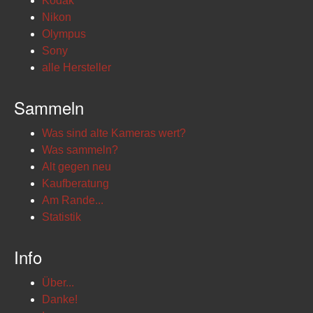
Kodak
Nikon
Olympus
Sony
alle Hersteller
Sammeln
Was sind alte Kameras wert?
Was sammeln?
Alt gegen neu
Kaufberatung
Am Rande...
Statistik
Info
Über...
Danke!