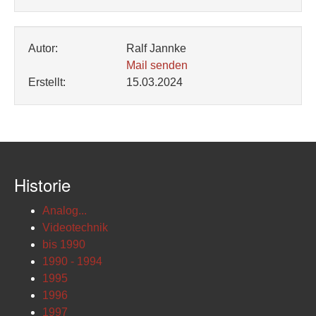
Autor:
Ralf Jannke
Mail senden
Erstellt:
15.03.2024
Historie
Analog...
Videotechnik
bis 1990
1990 - 1994
1995
1996
1997