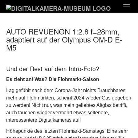
Zum
Togg
Hauptinhalt
navig
springen
AUTO REVUENON 1:2.8 f=28mm,
adaptiert auf der Olympus OM-D E-
M5
Und der Rest auf dem Intro-Foto?
Es zieht an! Was? Die Flohmarkt-Saison
Lag gefühlt nach dem Corona-Jahr nichts Brauchbares
mehr auf Flohmärkten, scheint 2024 wieder Gas gegeben
zu werden! Nicht nur, was mein geliebtes Altglas betrifft,
auch tauchen wieder vermehrt etwas seltenere,
interessantere Digitalkameras auf!
Höhepunkte des letzten Flohmarkt-Samstags: Eine sehr