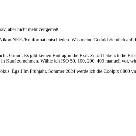
rav, aber nicht mehr zeitgemäß.
ikon NEF-/Rohformat entschieden. Was meine Geduld ziemlich auf die P
acht. Grund: Es gibt keinen Eintrag in die Exif. Zu oft habe ich die E
n in Kauf zu nehmen. Wähle ich ISO 50, 100, 200, 400 manuell vor, wird
okus. Egal! Im Frühjahr, Sommer 2024 werde ich die Coolpix 8800 viel