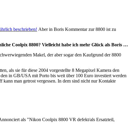
ührlich beschrieben!
Aber in Boris Kommentar zur 8800 ist zu
ähnliche Coolpix 8800? Vielleicht habe ich mehr Glück als Boris …
en schwerwiegenden Makel, der aber sogar den Kaufgrund der 8800
ten, als sie für diese 2004 vorgestellte 8 Megapixel Kamera den
den in GB/USA mit Porto bis weit über 100 Euro investiert werden
 kann man getrost vergessen. In dem sind nicht nur Kontakte
Annonciert als "Nikon Coolpix 8800 VR defekt/als Ersatzteil,