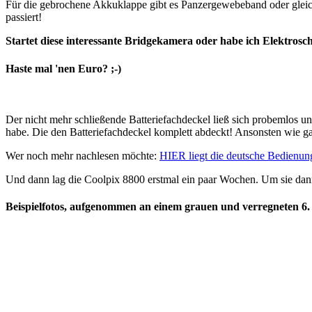
Für die gebrochene Akkuklappe gibt es Panzergewebeband oder gleic
passiert!
Startet diese interessante Bridgekamera oder habe ich Elektros
Haste mal 'nen Euro? ;-)
Der nicht mehr schließende Batteriefachdeckel ließ sich probemlos un
habe. Die den Batteriefachdeckel komplett abdeckt! Ansonsten wie ga
Wer noch mehr nachlesen möchte:
HIER liegt die deutsche Bedienun
Und dann lag die Coolpix 8800 erstmal ein paar Wochen. Um sie dann 
Beispielfotos, aufgenommen an einem grauen und verregneten 6.