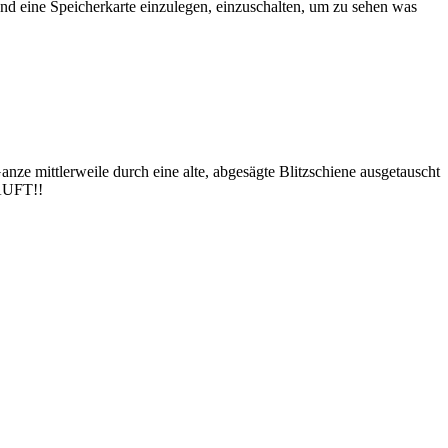
d eine Speicherkarte einzulegen, einzuschalten, um zu sehen was
nze mittlerweile durch eine alte, abgesägte Blitzschiene ausgetauscht
LÄUFT!!