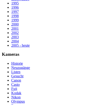
1995
1996
1997
1998
1999
2000
2001
2002
2003
2004
2005 - heute
Kameras
Historie
Neuzugänge
Listen
Gesucht
Canon
Casio
Fuji
Kodak
Nikon
Olympus