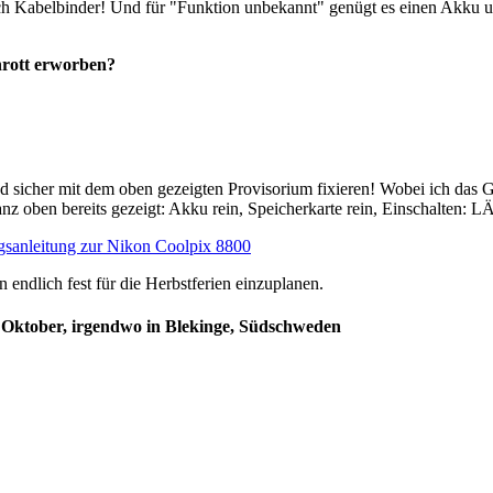
h Kabelbinder! Und für "Funktion unbekannt" genügt es einen Akku un
chrott erworben?
d sicher mit dem oben gezeigten Provisorium fixieren! Wobei ich das Ga
nz oben bereits gezeigt: Akku rein, Speicherkarte rein, Einschalten: 
gsanleitung zur Nikon Coolpix 8800
endlich fest für die Herbstferien einzuplanen.
 Oktober, irgendwo in Blekinge, Südschweden