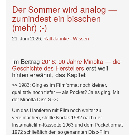
Der Sommer wird analog —
zumindest ein bisschen
(mehr) ;-)
21. Juni 2026,
Ralf Jannke
-
Wissen
Im Beitrag
2018: 90 Jahre Minolta — die
Geschichte des Herstellers
erst weit
hinten erwähnt, das Kapitel:
>> 1983: Ging es im Filmformat noch kleiner,
qualitativ noch tiefer — als Pocket? Ja es ging. Mit
der Minolta Disc S <<
Um das Hantieren mit Film noch weiter zu
vereinfachen, stellte Kodak 1982 nach der
Instamaticfilm-Kassette 1963 und dem Pocketformat
1972 schließlich den so genannten Disc-Film