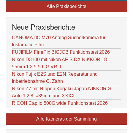
Alle Praxisberichte
Neue Praxisberichte
CANOMATIC M70 Analog Sucherkamera für
Instamatic Film
FUJIFILM FinePix BIGJOB Funktionstest 2026
Nikon D3100 mit Nikon AF-S DX NIKKOR 18-
55mm 1:3.5-5.6 G VR II
Nikon Fujix E2S und E2N Reparatur und
Inbetriebnahme C. Zahn
Nikon Z7 mit Nippon Kogaku Japan NIKKOR-S
Auto 1:2.8 f=35mm und XXXX
RICOH Caplio 500G wide Funktionstest 2026
Alle Kameras der Sammlung