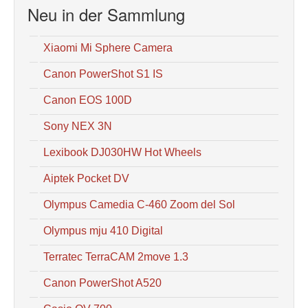
Neu in der Sammlung
Xiaomi Mi Sphere Camera
Canon PowerShot S1 IS
Canon EOS 100D
Sony NEX 3N
Lexibook DJ030HW Hot Wheels
Aiptek Pocket DV
Olympus Camedia C-460 Zoom del Sol
Olympus mju 410 Digital
Terratec TerraCAM 2move 1.3
Canon PowerShot A520