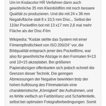
Um im Kodacolor HR Verfahren dann auch
gewöhnliche 35 mm Kleinbildfilm mit noch bessere
Qualität zu produzieren. Und die mit 24 x 36 mm
Negativfläche statt 8 x 10,5 mm Disc... Selbst der
110er Pocketfilm bot mit 13 x17 mm 2,6 mal mehr
Fläche als der Disc-Film
Wikipedia: “Kodak stellte das System mit einer
Filmempfindlichkeit von ISO 200/24° vor, die
Bildqualität entsprach jener des Pocketfilms, war
also für gewöhnliche Abzüge in den Formaten 9×13
und 10×15 akzeptabel. Bei größeren
Papierabzügen offenbarten sich jedoch schnell die
Grenzen dieser Technik. Die geringen
Abmessungen der Negative bewirkten trotz der
hohen Auflösung des Filmmaterials eine
charakteristische „Körnigkeit“ der Aufnahmen, und
es fehlte vielfach an Farbbrillanz und Schärfentiefe,
selbst bei optimalen Fotografierbedingungen. Somit