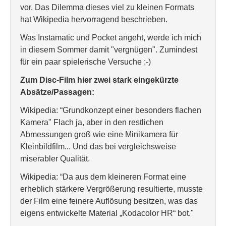
vor. Das Dilemma dieses viel zu kleinen Formats
hat Wikipedia hervorragend beschrieben.
Was Instamatic und Pocket angeht, werde ich mich
in diesem Sommer damit "vergnügen". Zumindest
für ein paar spielerische Versuche ;-)
Zum Disc-Film hier zwei stark eingekürzte
Absätze/Passagen:
Wikipedia: “Grundkonzept einer besonders flachen
Kamera" Flach ja, aber in den restlichen
Abmessungen groß wie eine Minikamera für
Kleinbildfilm... Und das bei vergleichsweise
miserabler Qualität.
Wikipedia: “Da aus dem kleineren Format eine
erheblich stärkere Vergrößerung resultierte, musste
der Film eine feinere Auflösung besitzen, was das
eigens entwickelte Material „Kodacolor HR“ bot."