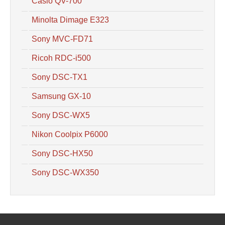
Casio QV-700
Minolta Dimage E323
Sony MVC-FD71
Ricoh RDC-i500
Sony DSC-TX1
Samsung GX-10
Sony DSC-WX5
Nikon Coolpix P6000
Sony DSC-HX50
Sony DSC-WX350