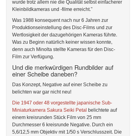
wurde trotz allem nie die Qualität selbst einfacherer
Kleinbildkameras und -filme erreicht."
Was 1988 konsequent nach nur 6 Jahren zur
Produktionseinstellung des Disc-Films und zur
Wertlosigkeit der dazugehörigen Kameras führte.
Was zu Beginn natürlich keiner wissen konnte,
denn auch Minolta stellte Kameras für den Disc-
Film zur Verfügung.
Und die merkwürdigen Rundbilder auf
einer Scheibe daneben?
Das Konzept, Negative auf einer Scheibe zu
belichten war gar nicht neu!
Die 1947 oder 48 vorgestellte japanische Sub-
Miniaturkamera Sakura Seiki Petal
belichtete auf
einem kreisrunden Stück Film von 25 mm
Durchmesser 6 kreisrunde Negative. Durch ein
5,6/12,5 mm Objektiv mit 1/50 s Verschlusszeit. Die