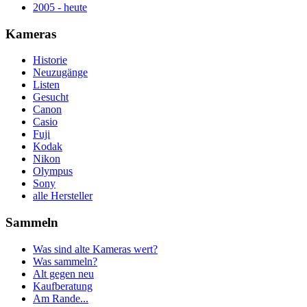
2005 - heute
Kameras
Historie
Neuzugänge
Listen
Gesucht
Canon
Casio
Fuji
Kodak
Nikon
Olympus
Sony
alle Hersteller
Sammeln
Was sind alte Kameras wert?
Was sammeln?
Alt gegen neu
Kaufberatung
Am Rande...