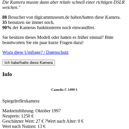
Die Kamera musste dann aber relativ schnell einer richtigen DSLR
weichen."
88
Besucher von digicammuseum.de haben/hatten diese Kamera.
35
benutzen sie immer noch.
90%
der Kameras funktionieren noch einwandfrei.
Sie besitzen dieses Modell oder hatten es früher einmal? Bitte
beantworten Sie ein paar kurze Fragen dazu!
Wozu diese Umfrage? / Datenschutz
Ich habe/hatte diese Kamera
Info
Camedia C-1400 L
Spiegelreflexkamera
Markteinführung: Oktober 1997
Neupreis: 1250 €
Geschätzter Wert:
27 €
?
Wert nach Alter: 0 €
Wert nach Nutzen: 13 €