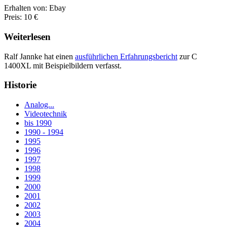
Erhalten von: Ebay
Preis: 10 €
Weiterlesen
Ralf Jannke hat einen
ausführlichen Erfahrungsbericht
zur C
1400XL mit Beispielbildern verfasst.
Historie
Analog...
Videotechnik
bis 1990
1990 - 1994
1995
1996
1997
1998
1999
2000
2001
2002
2003
2004