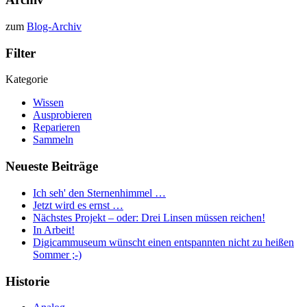
zum
Blog-Archiv
Filter
Kategorie
Wissen
Ausprobieren
Reparieren
Sammeln
Neueste Beiträge
Ich seh' den Sternenhimmel …
Jetzt wird es ernst …
Nächstes Projekt – oder: Drei Linsen müssen reichen!
In Arbeit!
Digicammuseum wünscht einen entspannten nicht zu heißen
Sommer ;-)
Historie