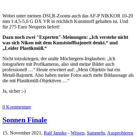
Wobei unter meinen DSLR-Zooms auch das AF-P NIKKOR 10-20
mm 1:4,5-5,6 G DX VR in reichlich Kunststoff gehalten ist. Und
für 275 Euro Neupreis liefert!
Dazu noch zwei "Experten"-Meinungen: „Ich verstehe nicht
was sich Nikon mit dem Kunststoffbajonett denkt.“ und
„Leider Plastikmüll.“
Nicht totzukriegen, der uralte Möchtegern-Irrglauben: „Ich
fotografiere mit Profikameras, also sind meine Bilder auch
professionell …“ Heute erweitert auf: „Mein Objektiv hat ein
Metall-Bajonett. Also haben meine Fotos auch mehr Bildaussage als
die mit Plastikmüll-Objektiven …“
Ja, sicher ;-)
0 Kommentare
Sonnen Finale
15. November 2021,
Ralf Jannke
-
Wissen
,
Sammeln
,
Ausprobieren