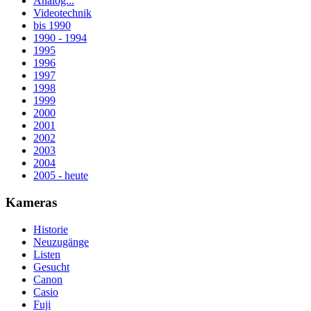
Analog...
Videotechnik
bis 1990
1990 - 1994
1995
1996
1997
1998
1999
2000
2001
2002
2003
2004
2005 - heute
Kameras
Historie
Neuzugänge
Listen
Gesucht
Canon
Casio
Fuji