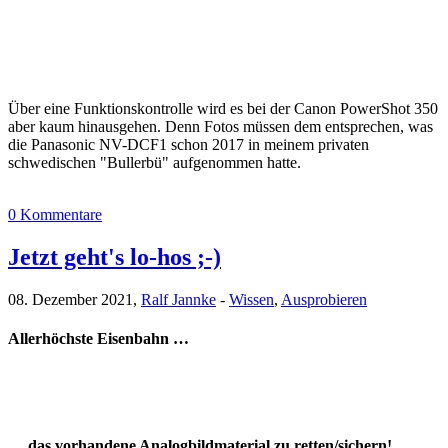
Über eine Funktionskontrolle wird es bei der Canon PowerShot 350
aber kaum hinausgehen. Denn Fotos müssen dem entsprechen, was
die Panasonic NV-DCF1 schon 2017 in meinem privaten
schwedischen "Bullerbü" aufgenommen hatte.
0 Kommentare
Jetzt geht's lo-hos ;-)
08. Dezember 2021,
Ralf Jannke
-
Wissen
,
Ausprobieren
Allerhöchste Eisenbahn …
… das vorhandene Analogbildmaterial zu retten/sichern!