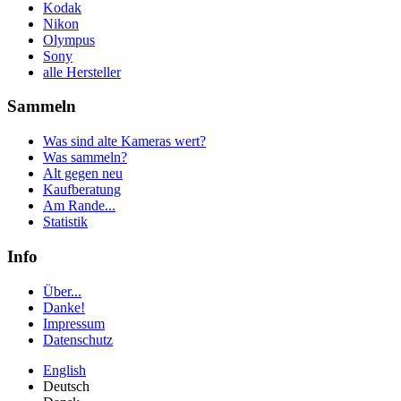
Kodak
Nikon
Olympus
Sony
alle Hersteller
Sammeln
Was sind alte Kameras wert?
Was sammeln?
Alt gegen neu
Kaufberatung
Am Rande...
Statistik
Info
Über...
Danke!
Impressum
Datenschutz
English
Deutsch