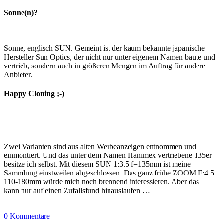
Sonne(n)?
Sonne, englisch SUN. Gemeint ist der kaum bekannte japanische
Hersteller Sun Optics, der nicht nur unter eigenem Namen baute und
vertrieb, sondern auch in größeren Mengen im Auftrag für andere
Anbieter.
Happy Cloning ;-)
Zwei Varianten sind aus alten Werbeanzeigen entnommen und
einmontiert. Und das unter dem Namen Hanimex vertriebene 135er
besitze ich selbst. Mit diesem SUN 1:3.5 f=135mm ist meine
Sammlung einstweilen abgeschlossen. Das ganz frühe ZOOM F:4.5
110-180mm würde mich noch brennend interessieren. Aber das
kann nur auf einen Zufallsfund hinauslaufen …
0 Kommentare