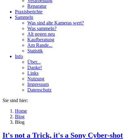
Verarbeitung
Reparatur
Praxisberichte
Sammeln
Was sind alte Kameras wert?
Was sammeln?
Alt gegen neu
Kaufberatung
Am Rande...
Statistik
Info
Über...
Danke!
Links
Nutzung
Impressum
Datenschutz
Sie sind hier:
Home
Blog
Blog
It's not a Trick, it's a Sony Cyber-shot