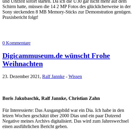
und Uhrzeit sofort starten. Da ich die U30 gar nicht mehr auf dem
Schirm hatte, müssen die 14 2 MP Fotos des glücklicherweise in der
Sony steckenden 8 MB Memory-Sticks zur Demonstration genügen.
Praxisbericht folgt!
0 Kommentare
Digicammuseum.de wünscht Frohe
Weihnachten
23. Dezember 2021,
Ralf Jannke
-
Wissen
Boris Jakubaschk, Ralf Jannke, Christian Zahn
Für Interessierte: Das Ausgangsbild war ein Dia. Ich habe in den
letzen Wochen geschätzt über 2000 Dias und ein paar Dutzend
Negative meines Archivs digitalisiert. Das wird zum Jahreswechsel
einen ausführlichen Bericht geben.