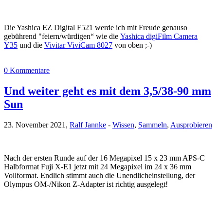
Die Yashica EZ Digital F521 werde ich mit Freude genauso
gebührend "feiern/würdigen“ wie die
Yashica digiFilm Camera
Y35
und die
Vivitar ViviCam 8027
von oben ;-)
0 Kommentare
Und weiter geht es mit dem 3,5/38-90 mm
Sun
23. November 2021,
Ralf Jannke
-
Wissen
,
Sammeln
,
Ausprobieren
Nach der ersten Runde auf der 16 Megapixel 15 x 23 mm APS-C
Halbformat Fuji X-E1 jetzt mit 24 Megapixel im 24 x 36 mm
Vollformat. Endlich stimmt auch die Unendlicheinstellung, der
Olympus OM-/Nikon Z-Adapter ist richtig ausgelegt!