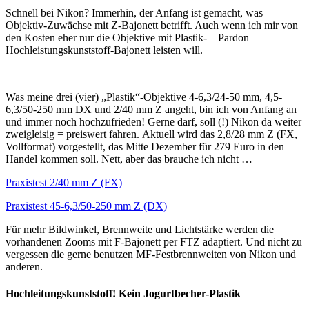
Schnell bei Nikon? Immerhin, der Anfang ist gemacht, was
Objektiv-Zuwächse mit Z-Bajonett betrifft. Auch wenn ich mir von
den Kosten eher nur die Objektive mit Plastik- – Pardon –
Hochleistungskunststoff-Bajonett leisten will.
Was meine drei (vier) „Plastik“-Objektive 4-6,3/24-50 mm, 4,5-
6,3/50-250 mm DX und 2/40 mm Z angeht, bin ich von Anfang an
und immer noch hochzufrieden! Gerne darf, soll (!) Nikon da weiter
zweigleisig = preiswert fahren. Aktuell wird das 2,8/28 mm Z (FX,
Vollformat) vorgestellt, das Mitte Dezember für 279 Euro in den
Handel kommen soll. Nett, aber das brauche ich nicht …
Praxistest 2/40 mm Z (FX)
Praxistest 45-6,3/50-250 mm Z (DX)
Für mehr Bildwinkel, Brennweite und Lichtstärke werden die
vorhandenen Zooms mit F-Bajonett per FTZ adaptiert. Und nicht zu
vergessen die gerne benutzen MF-Festbrennweiten von Nikon und
anderen.
Hochleitungskunststoff! Kein Jogurtbecher-Plastik