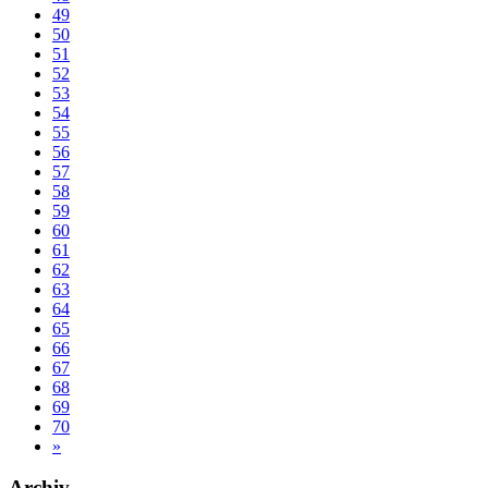
49
50
51
52
53
54
55
56
57
58
59
60
61
62
63
64
65
66
67
68
69
70
»
Archiv