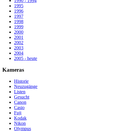
1990 - 1994
1995
1996
1997
1998
1999
2000
2001
2002
2003
2004
2005 - heute
Kameras
Historie
Neuzugänge
Listen
Gesucht
Canon
Casio
Fuji
Kodak
Nikon
Olympus