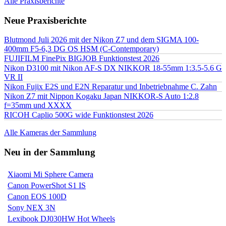
Alle Praxisberichte
Neue Praxisberichte
Blutmond Juli 2026 mit der Nikon Z7 und dem SIGMA 100-
400mm F5-6,3 DG OS HSM (C-Contemporary)
FUJIFILM FinePix BIGJOB Funktionstest 2026
Nikon D3100 mit Nikon AF-S DX NIKKOR 18-55mm 1:3.5-5.6 G
VR II
Nikon Fujix E2S und E2N Reparatur und Inbetriebnahme C. Zahn
Nikon Z7 mit Nippon Kogaku Japan NIKKOR-S Auto 1:2.8
f=35mm und XXXX
RICOH Caplio 500G wide Funktionstest 2026
Alle Kameras der Sammlung
Neu in der Sammlung
Xiaomi Mi Sphere Camera
Canon PowerShot S1 IS
Canon EOS 100D
Sony NEX 3N
Lexibook DJ030HW Hot Wheels