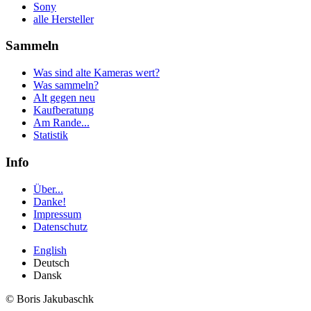
Sony
alle Hersteller
Sammeln
Was sind alte Kameras wert?
Was sammeln?
Alt gegen neu
Kaufberatung
Am Rande...
Statistik
Info
Über...
Danke!
Impressum
Datenschutz
English
Deutsch
Dansk
© Boris Jakubaschk