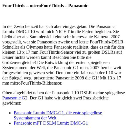
FourThirds – microFourThirds – Panasonic
In der Zwischenzeit hat sich aber einiges getan. Die Panasonic
Lumix DMC-L10 wird mich NICHT in die Ferien begleiten. Sie
bleibt aber aus Sammlersicht eine sehr interessante Kamera. 2007
vorgestellt, war sie Panasonics zweite und letzte FourThirds-DSLR.
Schneller als Olympus hatte Panasonic realisiert, dass es mit für den
kleinen 13 x 17 mm FourThirds-Sensor viel zu großen DSLRs auf
Dauer nichts werden kann! Beachten Sie bitte die
Größenvergleiche! Die Entwicklung der ersten spiegellosen
Systemkamera der Welt, die Panasonic G1 muss 2007 bereits weit
fortgeschritten gewesen sein! Denn nur ein Jahr nach der L10 war
der Spiegel weg, präsentierte Panasonic 2008 die G1! Mit 13 x 17
mm microFourThirds-Bildsensor.
Oben abgebildet neben der Panasonic L10 DSLR meine spiegellose
Panasonic G2
. Der G1 habe wir gleich zwei Praxisberichte
gewidmet:
Panasonic Lumix DMC-G1, die erste spiegellose
Systemkamera der Welt
Panasonic mFT DSLM Lumix DMC-G1