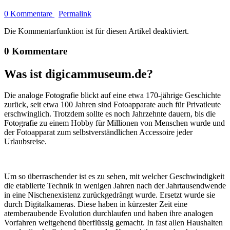
0 Kommentare
Permalink
Die Kommentarfunktion ist für diesen Artikel deaktiviert.
0 Kommentare
Was ist digicammuseum.de?
Die analoge Fotografie blickt auf eine etwa 170-jährige Geschichte
zurück, seit etwa 100 Jahren sind Fotoapparate auch für Privatleute
erschwinglich. Trotzdem sollte es noch Jahrzehnte dauern, bis die
Fotografie zu einem Hobby für Millionen von Menschen wurde und
der Fotoapparat zum selbstverständlichen Accessoire jeder
Urlaubsreise.
Um so überraschender ist es zu sehen, mit welcher Geschwindigkeit
die etablierte Technik in wenigen Jahren nach der Jahrtausendwende
in eine Nischenexistenz zurückgedrängt wurde. Ersetzt wurde sie
durch Digitalkameras. Diese haben in kürzester Zeit eine
atemberaubende Evolution durchlaufen und haben ihre analogen
Vorfahren weitgehend überflüssig gemacht. In fast allen Haushalten