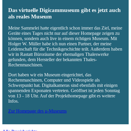
Das virtuelle Digicammuseum gibt es jetzt auch
als reales Museum
Meine Sammelei hatte eigentlich schon immer das Ziel, meine
Geräte eines Tages nicht nur auf dieser Homepage zeigen zu
können, sondern auch live in einem richtigen Museum. Mit
Holger W. Müller habe ich nun einen Partner, der meine
Leidenschaft für die Technikgeschichte teilt. Außerdem haben
wir in Rastatt Büroräume der ehemaligen Thaleswerke
gefunden, dem Hersteller der bekannten Thales-
Rechenmaschinen.
Dort haben wir ein Museum eingerichtet, das
Rechenmaschinen, Computer und Videospiele als
Schwerpunkt hat. Digitalkameras sind ebenfalls mit einigen
spannenden Exponaten vertreten. Geöffnet ist jeden Sonntag
von 13 - 18 Uhr. Auf der Projekthomepage gibt es weitere
Infos.
Zur Homepage des µ-Museums