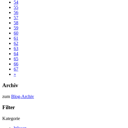
54
55
56
57
58
59
60
61
62
63
64
65
66
67
»
Archiv
zum
Blog-Archiv
Filter
Kategorie