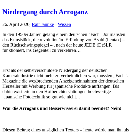
Niedergang durch Arroganz
26. April 2020,
Ralf Jannke
-
Wissen
In den 1950er Jahren gelang einem deutschen "Fach"-Journalisten
das Kunststück, die revolutionäre Erfindung von Asahi (Pentax) –
den Rückschwingspiegel – , nach der heute JEDE (D)SLR
funktioniert, ins Gegenteil zu verkehren…
Erst als der selbstverschuldete Niedergang der deutschen
Kameraindustrie nicht mehr zu verheimlichen war, mussten „Fach“-
Magazine die wegbrechenden Anzeigeneinnahmen der deutschen
Hersteller mit Werbung für japanische Produkte auffangen. Bis
dahin existierte in den Hofberichterstattungen hochwertige
japanische Fototechnik so gut wie nicht…
War die Arroganz und Besserwisserei damit beendet? Nein!
Diesen Beitrag eines unsäglichen Texters – heute würde man ihn als