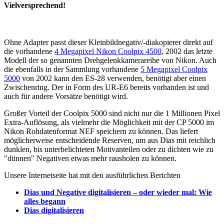
Vielversprechend!
Ohne Adapter passt dieser Kleinbildnegativ/-diakopierer direkt auf
die vorhandene
4 Megapixel Nikon Coolpix 4500
, 2002 das letzte
Modell der so genannten Drehgelenkkamerareihe von Nikon. Auch
die ebenfalls in der Sammlung vorhandene
5 Megapixel Coolpix
5000
von 2002 kann den ES-28 verwenden, benötigt aber einen
Zwischenring. Der in Form des UR-E6 bereits vorhanden ist und
auch für andere Vorsätze benötigt wird.
Großer Vorteil der Coolpix 5000 sind nicht nur die 1 Millionen Pixel
Extra-Auflösung, als vielmehr die Möglichkeit mit der CP 5000 im
Nikon Rohdatenformat NEF speichern zu können. Das liefert
möglicherweise entscheidende Reserven, um aus Dias mit reichlich
dunklen, bis unterbelichteten Motivanteilen oder zu dichten wie zu
"dünnen" Negativen etwas mehr rausholen zu können.
Unsere Internetseite hat mit den ausführlichen Berichten
Dias und Negative digitalisieren – oder wieder mal: Wie
alles begann
Dias digitalisieren