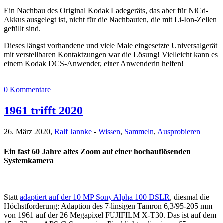
Ein Nachbau des Original Kodak Ladegeräts, das aber für NiCd-
Akkus ausgelegt ist, nicht für die Nachbauten, die mit Li-Ion-Zellen
gefüllt sind.
Dieses längst vorhandene und viele Male eingesetzte Universalgerät
mit verstellbaren Kontaktzungen war die Lösung! Vielleicht kann es
einem Kodak DCS-Anwender, einer Anwenderin helfen!
0 Kommentare
1961 trifft 2020
26. März 2020,
Ralf Jannke
-
Wissen
,
Sammeln
,
Ausprobieren
Ein fast 60 Jahre altes Zoom auf einer hochauflösenden
Systemkamera
Statt
adaptiert auf der 10 MP Sony Alpha 100 DSLR
, diesmal die
Höchstforderung: Adaption des 7-linsigen Tamron 6,3/95-205 mm
von 1961 auf der 26 Megapixel FUJIFILM X-T30. Das ist auf dem