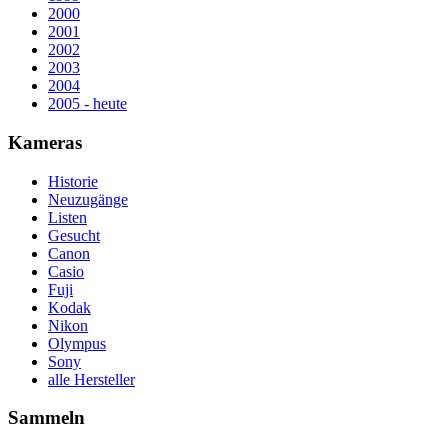
2000
2001
2002
2003
2004
2005 - heute
Kameras
Historie
Neuzugänge
Listen
Gesucht
Canon
Casio
Fuji
Kodak
Nikon
Olympus
Sony
alle Hersteller
Sammeln