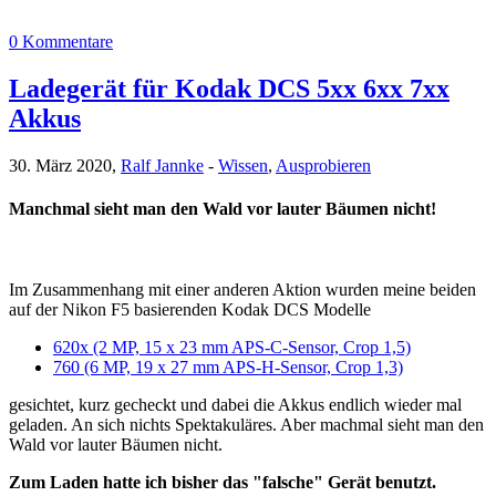
0 Kommentare
Ladegerät für Kodak DCS 5xx 6xx 7xx
Akkus
30. März 2020,
Ralf Jannke
-
Wissen
,
Ausprobieren
Manchmal sieht man den Wald vor lauter Bäumen nicht!
Im Zusammenhang mit einer anderen Aktion wurden meine beiden
auf der Nikon F5 basierenden Kodak DCS Modelle
620x (2 MP, 15 x 23 mm APS-C-Sensor, Crop 1,5)
760 (6 MP, 19 x 27 mm APS-H-Sensor, Crop 1,3)
gesichtet, kurz gecheckt und dabei die Akkus endlich wieder mal
geladen. An sich nichts Spektakuläres. Aber machmal sieht man den
Wald vor lauter Bäumen nicht.
Zum Laden hatte ich bisher das "falsche" Gerät benutzt.