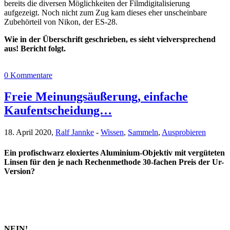
bereits die diversen Möglichkeiten der Filmdigitalisierung
aufgezeigt. Noch nicht zum Zug kam dieses eher unscheinbare
Zubehörteil von Nikon, der ES-28.
Wie in der Überschrift geschrieben, es sieht vielversprechend
aus! Bericht folgt.
0 Kommentare
Freie Meinungsäußerung, einfache
Kaufentscheidung…
18. April 2020,
Ralf Jannke
-
Wissen
,
Sammeln
,
Ausprobieren
Ein profischwarz eloxiertes Aluminium-Objektiv mit vergüteten
Linsen für den je nach Rechenmethode 30-fachen Preis der Ur-
Version?
NEIN!