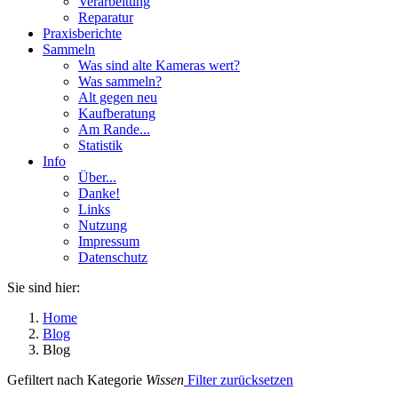
Verarbeitung
Reparatur
Praxisberichte
Sammeln
Was sind alte Kameras wert?
Was sammeln?
Alt gegen neu
Kaufberatung
Am Rande...
Statistik
Info
Über...
Danke!
Links
Nutzung
Impressum
Datenschutz
Sie sind hier:
Home
Blog
Blog
Gefiltert nach Kategorie
Wissen
Filter zurücksetzen