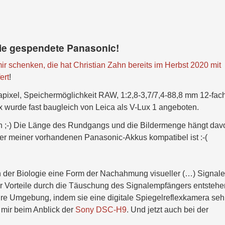
die gespendete Panasonic!
ir schenken, die hat Christian Zahn bereits im Herbst 2020 mit
ert
!
gapixel, Speichermöglichkeit RAW, 1:2,8-3,7/7,4-88,8 mm 12-fac
wurde fast baugleich von Leica als V-Lux 1 angeboten.
n ;-) Die Länge des Rundgangs und die Bildermenge hängt dav
iner meiner vorhandenen Panasonic-Akkus kompatibel ist :-(
 der Biologie eine Form der Nachahmung visueller (…) Signale
 Vorteile durch die Täuschung des Signalempfängers entstehe
re Umgebung, indem sie eine digitale Spiegelreflexkamera seh
mir beim Anblick der
Sony DSC-H9
. Und jetzt auch bei der