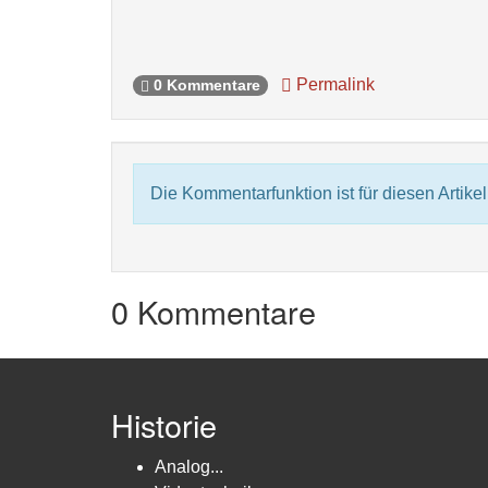
Permalink
0 Kommentare
Die Kommentarfunktion ist für diesen Artikel 
0 Kommentare
Historie
Analog...