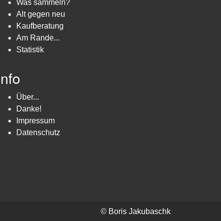
Was sammeln?
Alt gegen neu
Kaufberatung
Am Rande...
Statistik
Info
Über...
Danke!
Impressum
Datenschutz
© Boris Jakubaschk