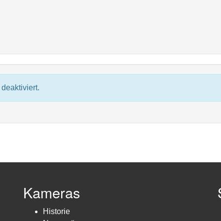
deaktiviert.
Kameras
Historie