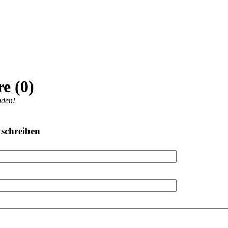
e (0)
nden!
schreiben