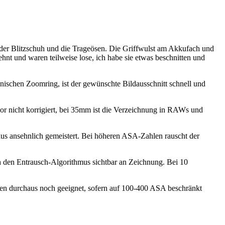
e, der Blitzschuh und die Trageösen. Die Griffwulst am Akkufach und
nt und waren teilweise lose, ich habe sie etwas beschnitten und
nischen Zoomring, ist der gewünschte Bildausschnitt schnell und
or nicht korrigiert, bei 35mm ist die Verzeichnung in RAWs und
haus ansehnlich gemeistert. Bei höheren ASA-Zahlen rauscht der
.
h den Entrausch-Algorithmus sichtbar an Zeichnung. Bei 10
hen durchaus noch geeignet, sofern auf 100-400 ASA beschränkt