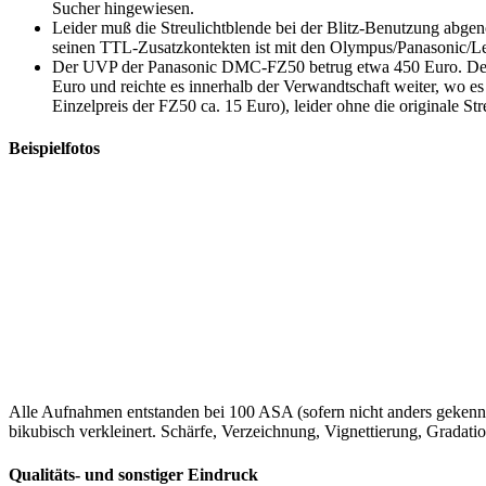
Sucher hingewiesen.
Leider muß die Streulichtblende bei der Blitz-Benutzung abge
seinen TTL-Zusatzkontekten ist mit den Olympus/Panasonic/L
Der UVP der Panasonic DMC-FZ50 betrug etwa 450 Euro. Der he
Euro und reichte es innerhalb der Verwandtschaft weiter, wo 
Einzelpreis der FZ50 ca. 15 Euro), leider ohne die originale Str
Beispielfotos
Alle Aufnahmen entstanden bei 100 ASA (sofern nicht anders geken
bikubisch verkleinert. Schärfe, Verzeichnung, Vignettierung, Gradati
Qualitäts- und sonstiger Eindruck