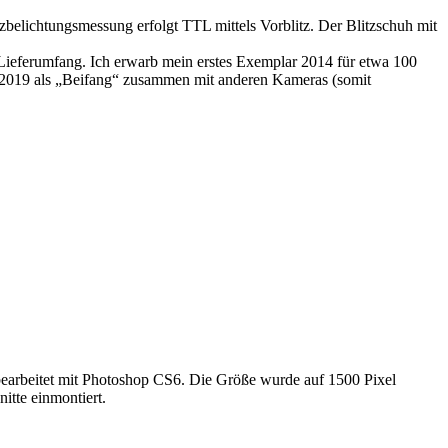
belichtungsmessung erfolgt TTL mittels Vorblitz. Der Blitzschuh mit
ieferumfang. Ich erwarb mein erstes Exemplar 2014 für etwa 100
ch 2019 als „Beifang“ zusammen mit anderen Kameras (somit
earbeitet mit Photoshop CS6. Die Größe wurde auf 1500 Pixel
itte einmontiert.