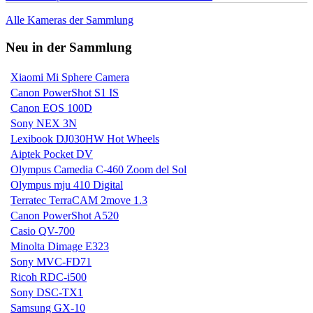
Alle Kameras der Sammlung
Neu in der Sammlung
Xiaomi Mi Sphere Camera
Canon PowerShot S1 IS
Canon EOS 100D
Sony NEX 3N
Lexibook DJ030HW Hot Wheels
Aiptek Pocket DV
Olympus Camedia C-460 Zoom del Sol
Olympus mju 410 Digital
Terratec TerraCAM 2move 1.3
Canon PowerShot A520
Casio QV-700
Minolta Dimage E323
Sony MVC-FD71
Ricoh RDC-i500
Sony DSC-TX1
Samsung GX-10