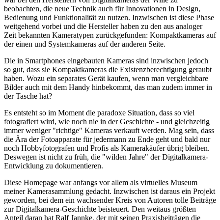
beobachten, die neue Technik auch für Innovationen in Design,
Bedienung und Funktionalität zu nutzen. Inzwischen ist diese Phase
weitgehend vorbei und die Hersteller haben zu den aus analoger
Zeit bekannten Kameratypen zurückgefunden: Kompaktkameras auf
der einen und Systemkameras auf der anderen Seite.
Die in Smartphones eingebauten Kameras sind inzwischen jedoch
so gut, dass sie Kompaktkameras die Existenzberechtigung geraubt
haben. Wozu ein separates Gerät kaufen, wenn man vergleichbare
Bilder auch mit dem Handy hinbekommt, das man zudem immer in
der Tasche hat?
Es entsteht so im Moment die paradoxe Situation, dass so viel
fotografiert wird, wie noch nie in der Geschichte - und gleichzeitig
immer weniger "richtige" Kameras verkauft werden. Mag sein, dass
die Ära der Fotoapparate für jedermann zu Ende geht und bald nur
noch Hobbyfotografen und Profis als Kamerakäufer übrig bleiben.
Deswegen ist nicht zu früh, die "wilden Jahre" der Digitalkamera-
Entwicklung zu dokumentieren.
Diese Homepage war anfangs vor allem als virtuelles Museum
meiner Kamerasammlung gedacht. Inzwischen ist daraus ein Projekt
geworden, bei dem ein wachsender Kreis von Autoren tolle Beiträge
zur Digitalkamera-Geschichte beisteuert. Den weitaus größten
Anteil daran hat Ralf Jannke, der mit seinen Praxisbeiträgen die