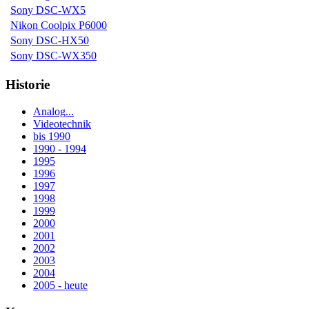
Sony DSC-WX5
Nikon Coolpix P6000
Sony DSC-HX50
Sony DSC-WX350
Historie
Analog...
Videotechnik
bis 1990
1990 - 1994
1995
1996
1997
1998
1999
2000
2001
2002
2003
2004
2005 - heute