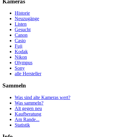
Kameras
Historie
Neuzugänge
Listen
Gesucht
Canon
Casio
Fuji
Kodak
Nikon
Olympus
Sony
alle Hersteller
Sammeln
Was sind alte Kameras wert?
Was sammeln?
Alt gegen neu
Kaufberatung
Am Rande...
Statistik
Info