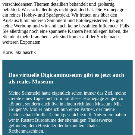
verschiedensten Themen detailliert behandelt und großartig
bebildert. Was sich allerdings nicht geändert hat: Die Homepage ist
ein reines Hobby- und Spaßprojekt. Wir freuen uns über den
Austausch mit anderen Sammlern und Fotobegeisterten. Es gibt
keine Werbung und wir sind auch keine bezahlten Influencer. Falls
Sie allerdings noch eine spannene Kamera herumliegen haben, die
Sie nicht mehr brauchen - wir sind immer auf der Suche nach
weiteren Exponaten.
Boris Jakubaschk
Das virtuelle Digicammuseum gibt es jetzt auch
als reales Museum
Meine Sammelei hatte eigentlich schon immer das Ziel, meine
Geräte eines Tages nicht nur auf dieser Homepage zeigen zu
können, sondern auch live in einem richtigen Museum. Mit
Holger W. Müller habe ich nun einen Partner, der meine
Leidenschaft für die Technikgeschichte teilt. Außerdem haben
wir in Rastatt Büroräume der ehemaligen Thaleswerke
gefunden, dem Hersteller der bekannten Thales-
Rechenmaschinen.