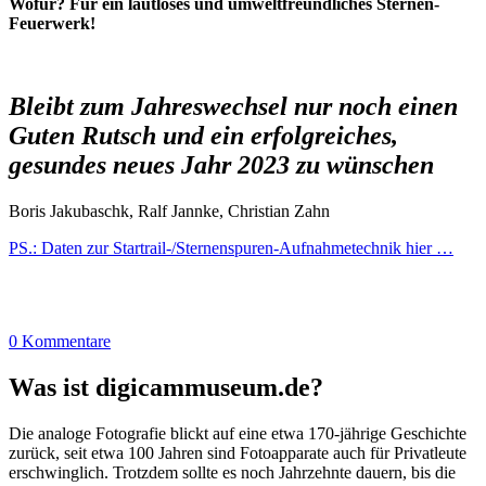
Wofür? Für ein lautloses und umweltfreundliches Sternen-
Feuerwerk!
Bleibt zum Jahreswechsel nur noch einen
Guten Rutsch und ein erfolgreiches,
gesundes neues Jahr 2023 zu wünschen
Boris Jakubaschk, Ralf Jannke, Christian Zahn
PS.: Daten zur Startrail-/Sternenspuren-Aufnahmetechnik hier …
0 Kommentare
Was ist digicammuseum.de?
Die analoge Fotografie blickt auf eine etwa 170-jährige Geschichte
zurück, seit etwa 100 Jahren sind Fotoapparate auch für Privatleute
erschwinglich. Trotzdem sollte es noch Jahrzehnte dauern, bis die