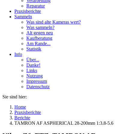
Verarbeitung
Reparatur
Praxisberichte
Sammeln
Was sind alte Kameras wert?
Was sammeln?
Alt gegen neu
Kaufberatung
Am Rande...
Statistik
Info
Über...
Danke!
Links
Nutzung
Impressum
Datenschutz
Sie sind hier:
Home
Praxisberichte
Berichte
TAMRON AF ASPHERICAL 28-200mm 1:3.8-5.6