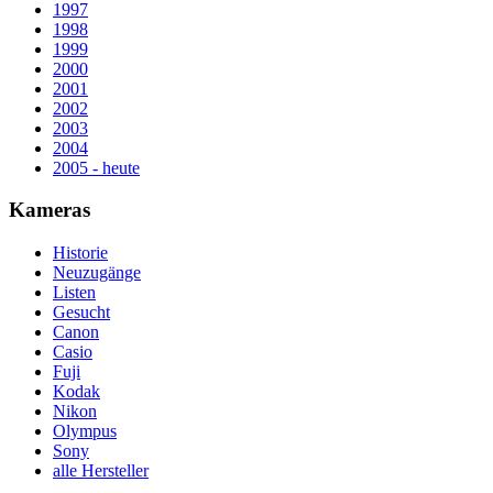
1997
1998
1999
2000
2001
2002
2003
2004
2005 - heute
Kameras
Historie
Neuzugänge
Listen
Gesucht
Canon
Casio
Fuji
Kodak
Nikon
Olympus
Sony
alle Hersteller