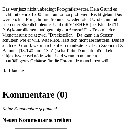
Das war jetzt nicht unbedingt Fotografierwetter. Kein Grund es
nicht mit dem 28-200 mm Tamron zu probieren. Recht getan. Das
werde ich in Frühjahr und Sommer wiederholen! Und dann mit
passender Streulichtblende. Und mit VORHER (bei Blende f/11
f/16) kontrolliertem und gereinigtem Sensor! Das Foto mit der
Vignettierung zeigt zwei "Dreckstellen". Da kann ein Sensor
schütteln wie er will. Was klebt, lässt sich nicht abschütteln! Das ist
auch der Grund, warum ich auf ein mindestens 7-fach Zoom mit Z-
Bajonett (18-140 mm DX Z!) scharf bin. Damit draußen kein
Objektivwechsel nötig wird. Und wenn man nur ein
unauffälligeres Gehäuse für die Fotorunde mitnehmen will.
Ralf Jannke
Kommentare (0)
Keine Kommentare gefunden!
Neuen Kommentar schreiben