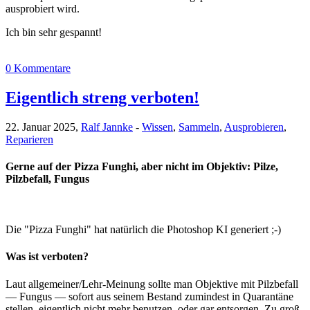
ausprobiert wird.
Ich bin sehr gespannt!
0 Kommentare
Eigentlich streng verboten!
22. Januar 2025,
Ralf Jannke
-
Wissen
,
Sammeln
,
Ausprobieren
,
Reparieren
Gerne auf der Pizza Funghi, aber nicht im Objektiv: Pilze,
Pilzbefall, Fungus
Die "Pizza Funghi" hat natürlich die Photoshop KI generiert ;-)
Was ist verboten?
Laut allgemeiner/Lehr-Meinung sollte man Objektive mit Pilzbefall
— Fungus — sofort aus seinem Bestand zumindest in Quarantäne
stellen, eigentlich nicht mehr benutzen oder gar entsorgen. Zu groß