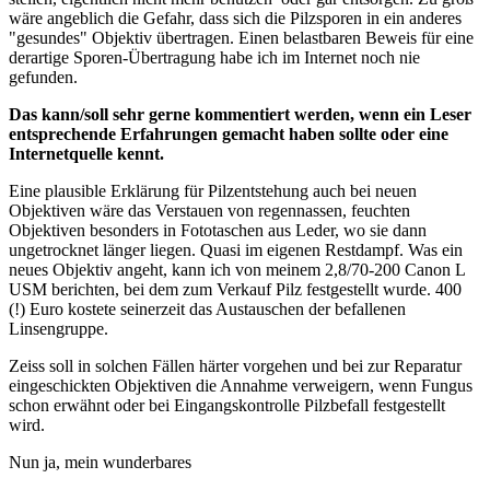
wäre angeblich die Gefahr, dass sich die Pilzsporen in ein anderes
"gesundes" Objektiv übertragen. Einen belastbaren Beweis für eine
derartige Sporen-Übertragung habe ich im Internet noch nie
gefunden.
Das kann/soll sehr gerne kommentiert werden, wenn ein Leser
entsprechende Erfahrungen gemacht haben sollte oder eine
Internetquelle kennt.
Eine plausible Erklärung für Pilzentstehung auch bei neuen
Objektiven wäre das Verstauen von regennassen, feuchten
Objektiven besonders in Fototaschen aus Leder, wo sie dann
ungetrocknet länger liegen. Quasi im eigenen Restdampf. Was ein
neues Objektiv angeht, kann ich von meinem 2,8/70-200 Canon L
USM berichten, bei dem zum Verkauf Pilz festgestellt wurde. 400
(!) Euro kostete seinerzeit das Austauschen der befallenen
Linsengruppe.
Zeiss soll in solchen Fällen härter vorgehen und bei zur Reparatur
eingeschickten Objektiven die Annahme verweigern, wenn Fungus
schon erwähnt oder bei Eingangskontrolle Pilzbefall festgestellt
wird.
Nun ja, mein wunderbares