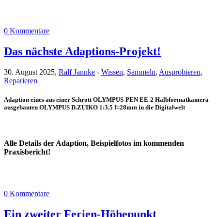
0 Kommentare
Das nächste Adaptions-Projekt!
30. August 2025,
Ralf Jannke
-
Wissen
,
Sammeln
,
Ausprobieren
,
Reparieren
Adaption eines aus einer Schrott OLYMPUS-PEN EE-2 Halbformatkamera
ausgebauten OLYMPUS D.ZUIKO 1:3.5 f=28mm in die Digitalwelt
Alle Details der Adaption, Beispielfotos im kommenden
Praxisbericht!
0 Kommentare
Ein zweiter Ferien-Höhepunkt