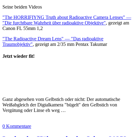
Seine beiden Videos
"The HORRIFIYNG Truth about Radioactive Camera Lenses" —
"Die furchtbare Wahrheit über radioaktive Objektive"
, gezeigt am
Canon FL 55mm 1,2
"The Radioactive Dream Lens" — "Das radioaktive
Traumobjektiv"
, gezeigt am 2/35 mm Pentax Takumar
Jetzt wieder fit!
Ganz abgesehen vom Gelbstich oder nicht: Der automatische
Weißabgleich der Digtalkamera "bügelt" den Gelbstich von
Vergütung oder Linse eh weg …
0 Kommentare