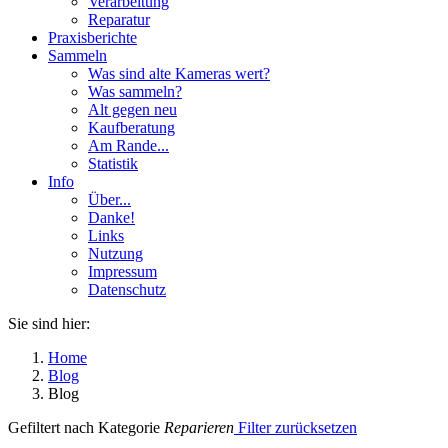
Verarbeitung
Reparatur
Praxisberichte
Sammeln
Was sind alte Kameras wert?
Was sammeln?
Alt gegen neu
Kaufberatung
Am Rande...
Statistik
Info
Über...
Danke!
Links
Nutzung
Impressum
Datenschutz
Sie sind hier:
Home
Blog
Blog
Gefiltert nach Kategorie
Reparieren
Filter zurücksetzen