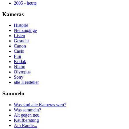
2005 - heute
Kameras
Historie
Neuzugänge
Listen
Gesucht
Canon
Casio
Fuji
Kodak
Nikon
Olympus
Sony
alle Hersteller
Sammeln
Was sind alte Kameras wert?
Was sammeln?
Alt gegen neu
Kaufberatung
Am Rande...