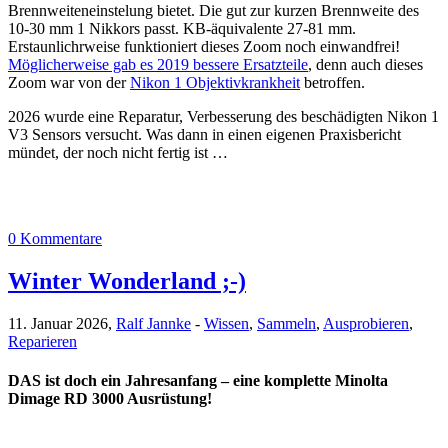
Brennweiteneinstelung bietet. Die gut zur kurzen Brennweite des
10-30 mm 1 Nikkors passt. KB-äquivalente 27-81 mm.
Erstaunlichrweise funktioniert dieses Zoom noch einwandfrei!
Möglicherweise gab es 2019 bessere Ersatzteile
, denn auch dieses
Zoom war von der
Nikon 1 Objektivkrankheit
betroffen.
2026 wurde eine Reparatur, Verbesserung des beschädigten Nikon 1
V3 Sensors versucht. Was dann in einen eigenen Praxisbericht
mündet, der noch nicht fertig ist …
0 Kommentare
Winter Wonderland ;-)
11. Januar 2026,
Ralf Jannke
-
Wissen
,
Sammeln
,
Ausprobieren
,
Reparieren
DAS ist doch ein Jahresanfang – eine komplette Minolta
Dimage RD 3000 Ausrüstung!