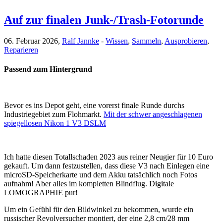
Auf zur finalen Junk-/Trash-Fotorunde
06. Februar 2026,
Ralf Jannke
-
Wissen
,
Sammeln
,
Ausprobieren
,
Reparieren
Passend zum Hintergrund
Bevor es ins Depot geht, eine vorerst finale Runde durchs
Industriegebiet zum Flohmarkt.
Mit der schwer angeschlagenen
spiegellosen Nikon 1 V3 DSLM
Ich hatte diesen Totallschaden 2023 aus reiner Neugier für 10 Euro
gekauft. Um dann festzustellen, dass diese V3 nach Einlegen eine
microSD-Speicherkarte und dem Akku tatsächlich noch Fotos
aufnahm! Aber alles im kompletten Blindflug. Digitale
LOMOGRAPHIE pur!
Um ein Gefühl für den Bildwinkel zu bekommen, wurde ein
russischer Revolversucher montiert, der eine 2,8 cm/28 mm