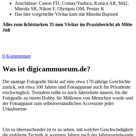
Anschlüsse: Canon FD, Contax/Yashica, Konica AR, M42,
Minolta SR, Nikon F, Olympus OM, Pentax K
Das hier vorgestellte Vivitar kam mit Minolta Bajonett
Alles zum lichtstarken 35 mm Vivitar im Praxisbericht ab Mitte
Juli
0 Kommentare
Was ist digicammuseum.de?
Die analoge Fotografie blickt auf eine etwa 170-jährige Geschichte
zurück, seit etwa 100 Jahren sind Fotoapparate auch für Privatleute
erschwinglich. Trotzdem sollte es noch Jahrzehnte dauern, bis die
Fotografie zu einem Hobby für Millionen von Menschen wurde und
der Fotoapparat zum selbstverständlichen Accessoire jeder
Urlaubsreise.
Um so überraschender ist es zu sehen, mit welcher Geschwindigkeit
die etablierte Technik in wenigen Jahren nach der Jahrtausendwende