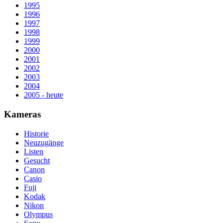
1995
1996
1997
1998
1999
2000
2001
2002
2003
2004
2005 - heute
Kameras
Historie
Neuzugänge
Listen
Gesucht
Canon
Casio
Fuji
Kodak
Nikon
Olympus