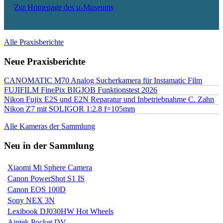
Zur Homepage des µ-Museums
Alle Praxisberichte
Neue Praxisberichte
CANOMATIC M70 Analog Sucherkamera für Instamatic Film
FUJIFILM FinePix BIGJOB Funktionstest 2026
Nikon Fujix E2S und E2N Reparatur und Inbetriebnahme C. Zahn
Nikon Z7 mit SOLIGOR 1:2.8 f=105mm
Alle Kameras der Sammlung
Neu in der Sammlung
Xiaomi Mi Sphere Camera
Canon PowerShot S1 IS
Canon EOS 100D
Sony NEX 3N
Lexibook DJ030HW Hot Wheels
Aiptek Pocket DV