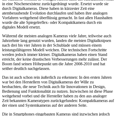
in eine Nischenexistenz zurückgedrängt wurde. Ersetzt wurde sie
durch Digitalkameras. Diese haben in kürzester Zeit eine
atemberaubende Evolution durchlaufen und haben ihre analogen
Vorfahren weitgehend überflüssig gemacht. In fast allen Haushalten
wurde die alte Spiegelreflex- oder Kompaktkamera durch ein
digitales Modell ersetzt.
Während die meisten analogen Kameras viele Jahre, teilweise auch
Jahrzehnte lang genutzt wurden, landen die meisten Digitalknipsen
nach drei bis vier Jahren in der Schublade und müssen einem
leistungsfähigeren Modell weichen. Die technischen Fortschritte
werden jedoch immer kleiner. Digitalkameras haben einen Stand
erreicht, der keine drastischen Verbesserungen mehr zulässt. Der
Boom fand seinen Höhepunkt um die Jahre 2008-2010 und hat
seither deutlich nachgelassen.
Das ist auch schon rein äußerlich zu erkennen: In den ersten Jahren
war bei den Herstellern von Digitalkameras der Wille zu
beobachten, die neue Technik auch für Innovationen in Design,
Bedienung und Funktionalität zu nutzen. Inzwischen ist diese Phase
weitgehend vorbei und die Hersteller haben zu den aus analoger
Zeit bekannten Kameratypen zurückgefunden: Kompaktkameras auf
der einen und Systemkameras auf der anderen Seite.
Die in Smartphones eingebauten Kameras sind inzwischen jedoch