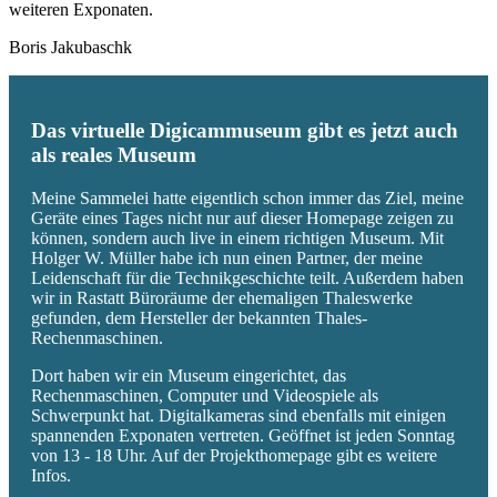
weiteren Exponaten.
Boris Jakubaschk
Das virtuelle Digicammuseum gibt es jetzt auch
als reales Museum
Meine Sammelei hatte eigentlich schon immer das Ziel, meine
Geräte eines Tages nicht nur auf dieser Homepage zeigen zu
können, sondern auch live in einem richtigen Museum. Mit
Holger W. Müller habe ich nun einen Partner, der meine
Leidenschaft für die Technikgeschichte teilt. Außerdem haben
wir in Rastatt Büroräume der ehemaligen Thaleswerke
gefunden, dem Hersteller der bekannten Thales-
Rechenmaschinen.
Dort haben wir ein Museum eingerichtet, das
Rechenmaschinen, Computer und Videospiele als
Schwerpunkt hat. Digitalkameras sind ebenfalls mit einigen
spannenden Exponaten vertreten. Geöffnet ist jeden Sonntag
von 13 - 18 Uhr. Auf der Projekthomepage gibt es weitere
Infos.