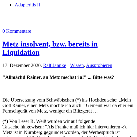
Adapteritis II
0 Kommentare
Metz insolvent, bzw. bereits in
Liquidation
17. Dezember 2020,
Ralf Jannke
-
Wissen
,
Ausprobieren
"Allmächd Rainer, an Metz mechat i a!" ... Bitte was?
Die Übersetzung vom Schwäbischen
(*)
ins Hochdeutsche: „Mein
Gott Rainer, einen Metz möchte ich auch." Gemeint war da eher ein
Fernsehgerät von Metz, weniger ein Blitzgerät …
(*)
Von Leser R. Weiß wurden wir auf folgende
Tatsache hingewisen: "Als Franke muß ich hier intervenieren -:).
Metz ist in Nürnberg gegründet worden, der Werbespruch ist