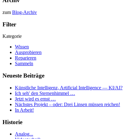
Archiv
zum
Blog-Archiv
Filter
Kategorie
Wissen
Ausprobieren
Reparieren
Sammeln
Neueste Beiträge
Künstliche Intelligenz, Artificial Intelligence — KI/AI?
Ich seh' den Sternenhimmel …
Jetzt wird es ernst …
Nächstes Projekt – oder: Drei Linsen müssen reichen!
In Arbeit!
Historie
Analog...