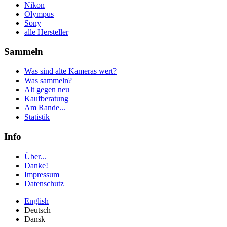
Nikon
Olympus
Sony
alle Hersteller
Sammeln
Was sind alte Kameras wert?
Was sammeln?
Alt gegen neu
Kaufberatung
Am Rande...
Statistik
Info
Über...
Danke!
Impressum
Datenschutz
English
Deutsch
Dansk