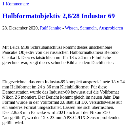
1 Kommentare
Halbformatobjektiv 2,8/28 Industar 69
28. Dezember 2020,
Ralf Jannke
-
Wissen
,
Sammeln
,
Ausprobieren
Mit Leica M39 Schraubanschluss kommt dieses unscheinbare
Pancake-Objektiv von der russischen Halbformatkamera Belomo
Chaika II. Dass es tatsächlich nur für 18 x 24 mm Filmfläche
gerechnet war, zeigt dieses schnelle Bild aus dem Dachfenster:
Eingezeichnet das vom Industar-69 komplett ausgezeichnete 18 x 24
mm Halbformat im 24 x 36 mm Kleinbildformat. Für diese
Demonstration wurde das Industar-69 bewusst auf die Vollformat
Nikon Z6 montiert. Der Bericht kommt gleich im neuen Jahr. Das
Format wurde in der Vollformat Z6 statt auf DX versuchsweise auf
ein anderes Format umgeschaltet. Lassen Sie sich überraschen.
Das 2,8/28 mm Pancake wird 2021 auch auf der Nikon Z50
"ausgeführt", wo der 15 x 23 mm APS-C-/DX-Sensor problemlos
gefüllt wird.