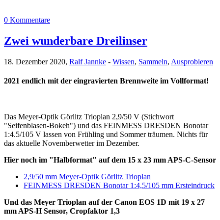
0 Kommentare
Zwei wunderbare Dreilinser
18. Dezember 2020,
Ralf Jannke
-
Wissen
,
Sammeln
,
Ausprobieren
2021 endlich mit der eingravierten Brennweite im Vollformat!
Das Meyer-Optik Görlitz Trioplan 2,9/50 V (Stichwort
"Seifenblasen-Bokeh") und das FEINMESS DRESDEN Bonotar
1:4.5/105 V lassen von Frühling und Sommer träumen. Nichts für
das aktuelle Novemberwetter im Dezember.
Hier noch im "Halbformat" auf dem 15 x 23 mm APS-C-Sensor
2,9/50 mm Meyer-Optik Görlitz Trioplan
FEINMESS DRESDEN Bonotar 1:4,5/105 mm Ersteindruck
Und das Meyer Trioplan auf der Canon EOS 1D mit 19 x 27
mm APS-H Sensor, Cropfaktor 1,3