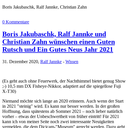
Boris Jakubaschk, Ralf Jannke, Christian Zahn
0 Kommentare
Boris Jakubaschk, Ralf Jannke und
Christian Zahn wünschen einen Guten
Rutsch und Ein Gutes Neus Jahr 2021
31. Dezember 2020,
Ralf Jannke
-
Wissen
(Es geht auch ohne Feuerwerk, der Nachthimmel bietet genug Show
;-) 10,5 mm DX Fisheye-Nikkor, adaptiert auf die spiegellose Fuji
X-T30)
Niemand möchte sich lange an 2020 erinnern. Auch wenn der Start
in 2021 "steinig" wird. Es kann nur besser werden. In der großen
Hoffnung, dass spätestens ab Sommer 2021 – noch lieber natürlich
vorher – etwas der Unbeschwertheit von früher eintritt! Für 2021
kann ich von meiner Seite noch zwei interessante Neuigkeiten
vermelden, die dem Dicicam-"Museum" gerecht werden. Dazu geht