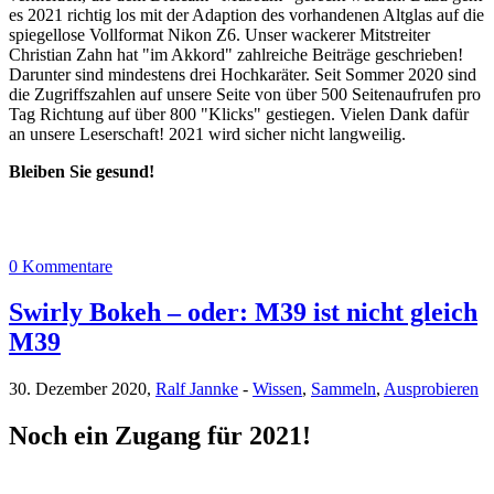
es 2021 richtig los mit der Adaption des vorhandenen Altglas auf die
spiegellose Vollformat Nikon Z6. Unser wackerer Mitstreiter
Christian Zahn hat "im Akkord" zahlreiche Beiträge geschrieben!
Darunter sind mindestens drei Hochkaräter. Seit Sommer 2020 sind
die Zugriffszahlen auf unsere Seite von über 500 Seitenaufrufen pro
Tag Richtung auf über 800 "Klicks" gestiegen. Vielen Dank dafür
an unsere Leserschaft! 2021 wird sicher nicht langweilig.
Bleiben Sie gesund!
0 Kommentare
Swirly Bokeh – oder: M39 ist nicht gleich
M39
30. Dezember 2020,
Ralf Jannke
-
Wissen
,
Sammeln
,
Ausprobieren
Noch ein Zugang für 2021!