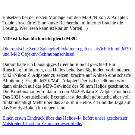
Entsetzen bei der ersten Montage auf den M39-/Nikon Z-Adapter:
Totale Unschärfe. Eine kurze Recherche im Internet brachte die
Lösung. Wer lesen kann ist klar im Vorteil ;-)
M39 ist tatsächlich nicht gleich M39!
Die russische Zenit Spiegelreflexkamera gab es tatsächlich mit M39
und M42 Objektiv-Schraubanschluss!
Darauf hatte ich blauäugiges Greenhorn nicht geachtet! Ein
Ratschlag im Internet, das Helios behelfsmäßig in den vorhandenen
M42-/Nikon Z-Adpapter zu setzen, brachte auf Anhieb eine scharfe
Abbildung. Es gibt M39-/M42-Adapter! Der ist bestellt und wird
dann einfach auf das M39-Gewinde des 58 mm Helios geschraubt.
Die Kombination wird dann in den M42-/Nikon Z-Adpter montiert.
Das 2021 vorzustellende Exemplar ist deutlich gebraucht, aber voll
funktionsfähig! Mehr über das 2/58 mm Helios-44 und die Jagd auf
das Swirly-Bokeh im neuen Jahr.
Einen ersten Eindruck über das Helios-44 liefert unser geschätzter
Mitstreiter Christian Zahn an dieser Stelle.