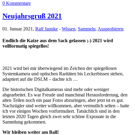
0 Kommentare
Neujahrsgruß 2021
01. Januar 2021,
Ralf Jannke
-
Wissen
,
Sammeln
,
Ausprobieren
Endlich die Katze aus dem Sack gelassen ;-) 2021 wird
vollformatig spiegellos!
2021 wird bei mir überwiegend im Zeichen der spiegellosen
Systemkamera und optischen Raritäten bis Leckerbissen stehen,
adaptiert auf die DSLM – dachte ich …
Die historischen Digitalkameras sind mehr oder weniger
abgearbeitet. Es war Freude und manchmal Herausforderung, den
alten Teilen noch ein paar Fotos abzuringen, aber jetzt ist es gut.
Nachzügler sind weiter willkommen, aber vermutlich selten – hatte
ich vor einigen Wochen vorformuliert. Tatsächlich sind in den
letzten 2020 Tagen gleich zwei sehr schöne Exponate in die
Sammlung gekommen.
Wir bleiben weiter am Ball!