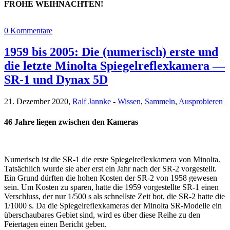
FROHE WEIHNACHTEN!
0 Kommentare
1959 bis 2005: Die (numerisch) erste und
die letzte Minolta Spiegelreflexkamera —
SR-1 und Dynax 5D
21. Dezember 2020,
Ralf Jannke
-
Wissen
,
Sammeln
,
Ausprobieren
46 Jahre liegen zwischen den Kameras
Numerisch ist die SR-1 die erste Spiegelreflexkamera von Minolta.
Tatsächlich wurde sie aber erst ein Jahr nach der SR-2 vorgestellt.
Ein Grund dürften die hohen Kosten der SR-2 von 1958 gewesen
sein. Um Kosten zu sparen, hatte die 1959 vorgestellte SR-1 einen
Verschluss, der nur 1/500 s als schnellste Zeit bot, die SR-2 hatte die
1/1000 s. Da die Spiegelreflexkameras der Minolta SR-Modelle ein
überschaubares Gebiet sind, wird es über diese Reihe zu den
Feiertagen einen Bericht geben.