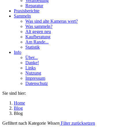
Verarbeitung
Reparatur
Praxisberichte
Sammeln
Was sind alte Kameras wert?
Was sammeln?
Alt gegen neu
Kaufberatung
Am Rande...
Statistik
Info
Über...
Danke!
Links
Nutzung
Impressum
Datenschutz
Sie sind hier:
Home
Blog
Blog
Gefiltert nach Kategorie
Wissen
Filter zurücksetzen