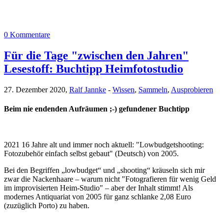
0 Kommentare
Für die Tage "zwischen den Jahren"
Lesestoff: Buchtipp Heimfotostudio
27. Dezember 2020,
Ralf Jannke
-
Wissen
,
Sammeln
,
Ausprobieren
Beim nie endenden Aufräumen ;-) gefundener Buchtipp
2021 16 Jahre alt und immer noch aktuell: "Lowbudgetshooting:
Fotozubehör einfach selbst gebaut" (Deutsch) von 2005.
Bei den Begriffen „lowbudget“ und „shooting“ kräuseln sich mir
zwar die Nackenhaare – warum nicht "Fotografieren für wenig Geld
im improvisierten Heim-Studio" – aber der Inhalt stimmt! Als
modernes Antiquariat von 2005 für ganz schlanke 2,08 Euro
(zuzüglich Porto) zu haben.