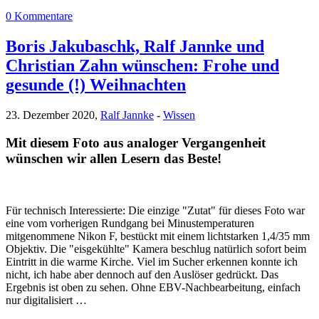
0 Kommentare
Boris Jakubaschk, Ralf Jannke und
Christian Zahn wünschen: Frohe und
gesunde (!) Weihnachten
23. Dezember 2020,
Ralf Jannke
-
Wissen
Mit diesem Foto aus analoger Vergangenheit
wünschen wir allen Lesern das Beste!
Für technisch Interessierte: Die einzige "Zutat" für dieses Foto war
eine vom vorherigen Rundgang bei Minustemperaturen
mitgenommene Nikon F, bestückt mit einem lichtstarken 1,4/35 mm
Objektiv. Die "eisgekühlte" Kamera beschlug natürlich sofort beim
Eintritt in die warme Kirche. Viel im Sucher erkennen konnte ich
nicht, ich habe aber dennoch auf den Auslöser gedrückt. Das
Ergebnis ist oben zu sehen. Ohne EBV-Nachbearbeitung, einfach
nur digitalisiert …