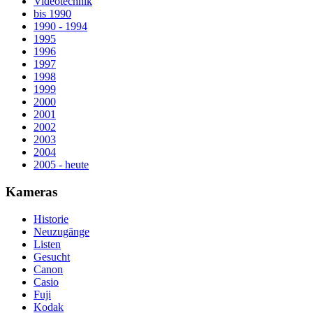
Videotechnik
bis 1990
1990 - 1994
1995
1996
1997
1998
1999
2000
2001
2002
2003
2004
2005 - heute
Kameras
Historie
Neuzugänge
Listen
Gesucht
Canon
Casio
Fuji
Kodak