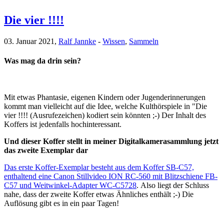
Die vier !!!!
03. Januar 2021,
Ralf Jannke
-
Wissen
,
Sammeln
Was mag da drin sein?
Mit etwas Phantasie, eigenen Kindern oder Jugenderinnerungen
kommt man vielleicht auf die Idee, welche Kulthörspiele in "Die
vier !!!! (Ausrufezeichen) kodiert sein könnten ;-) Der Inhalt des
Koffers ist jedenfalls hochinteressant.
Und dieser Koffer stellt in meiner Digitalkamerasammlung jetzt
das zweite Exemplar dar
Das erste Koffer-Exemplar besteht aus dem Koffer SB-C57,
enthaltend eine Canon Stillvideo ION RC-560 mit Blitzschiene FB-
C57 und Weitwinkel-Adapter WC-C5728
. Also liegt der Schluss
nahe, dass der zweite Koffer etwas Ähnliches enthält ;-) Die
Auflösung gibt es in ein paar Tagen!