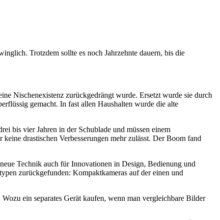
winglich. Trotzdem sollte es noch Jahrzehnte dauern, bis die
 eine Nischenexistenz zurückgedrängt wurde. Ersetzt wurde sie durch
rflüssig gemacht. In fast allen Haushalten wurde die alte
drei bis vier Jahren in der Schublade und müssen einem
der keine drastischen Verbesserungen mehr zulässt. Der Boom fand
ie neue Technik auch für Innovationen in Design, Bedienung und
eratypen zurückgefunden: Kompaktkameras auf der einen und
 Wozu ein separates Gerät kaufen, wenn man vergleichbare Bilder