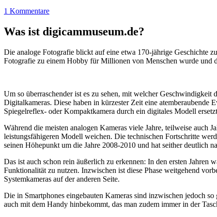
1 Kommentare
Was ist digicammuseum.de?
Die analoge Fotografie blickt auf eine etwa 170-jährige Geschichte zu
Fotografie zu einem Hobby für Millionen von Menschen wurde und der
Um so überraschender ist es zu sehen, mit welcher Geschwindigkeit d
Digitalkameras. Diese haben in kürzester Zeit eine atemberaubende E
Spiegelreflex- oder Kompaktkamera durch ein digitales Modell ersetzt
Während die meisten analogen Kameras viele Jahre, teilweise auch Ja
leistungsfähigeren Modell weichen. Die technischen Fortschritte wer
seinen Höhepunkt um die Jahre 2008-2010 und hat seither deutlich n
Das ist auch schon rein äußerlich zu erkennen: In den ersten Jahren 
Funktionalität zu nutzen. Inzwischen ist diese Phase weitgehend vo
Systemkameras auf der anderen Seite.
Die in Smartphones eingebauten Kameras sind inzwischen jedoch so g
auch mit dem Handy hinbekommt, das man zudem immer in der Tasc