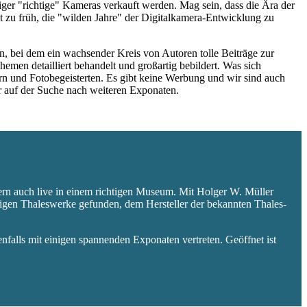
niger "richtige" Kameras verkauft werden. Mag sein, dass die Ära der
 zu früh, die "wilden Jahre" der Digitalkamera-Entwicklung zu
 bei dem ein wachsender Kreis von Autoren tolle Beiträge zur
hemen detailliert behandelt und großartig bebildert. Was sich
rn und Fotobegeisterten. Es gibt keine Werbung und wir sind auch
er auf der Suche nach weiteren Exponaten.
ern auch live in einem richtigen Museum. Mit Holger W. Müller
aligen Thaleswerke gefunden, dem Hersteller der bekannten Thales-
falls mit einigen spannenden Exponaten vertreten. Geöffnet ist