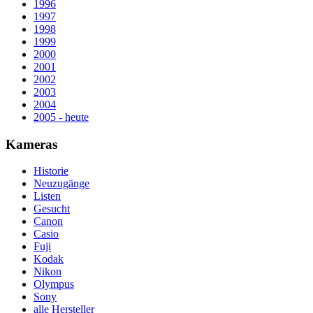
1996
1997
1998
1999
2000
2001
2002
2003
2004
2005 - heute
Kameras
Historie
Neuzugänge
Listen
Gesucht
Canon
Casio
Fuji
Kodak
Nikon
Olympus
Sony
alle Hersteller