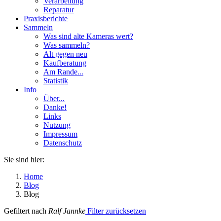
Verarbeitung
Reparatur
Praxisberichte
Sammeln
Was sind alte Kameras wert?
Was sammeln?
Alt gegen neu
Kaufberatung
Am Rande...
Statistik
Info
Über...
Danke!
Links
Nutzung
Impressum
Datenschutz
Sie sind hier:
Home
Blog
Blog
Gefiltert nach
Ralf Jannke
Filter zurücksetzen