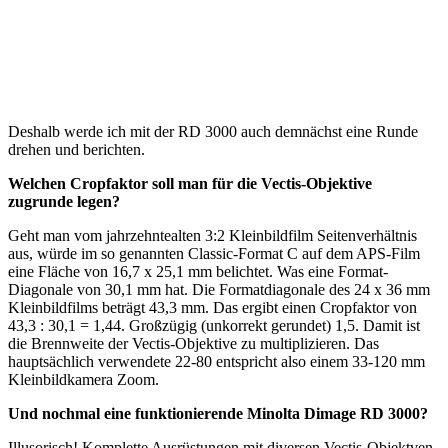
Deshalb werde ich mit der RD 3000 auch demnächst eine Runde
drehen und berichten.
Welchen Cropfaktor soll man für die Vectis-Objektive
zugrunde legen?
Geht man vom jahrzehntealten 3:2 Kleinbildfilm Seitenverhältnis
aus, würde im so genannten Classic-Format C auf dem APS-Film
eine Fläche von 16,7 x 25,1 mm belichtet. Was eine Format-
Diagonale von 30,1 mm hat. Die Formatdiagonale des 24 x 36 mm
Kleinbildfilms beträgt 43,3 mm. Das ergibt einen Cropfaktor von
43,3 : 30,1 = 1,44. Großzügig (unkorrekt gerundet) 1,5. Damit ist
die Brennweite der Vectis-Objektive zu multiplizieren. Das
hauptsächlich verwendete 22-80 entspricht also einem 33-120 mm
Kleinbildkamera Zoom.
Und nochmal eine funktionierende Minolta Dimage RD 3000?
Illusorisch! Komplette Ausrüstungen mit diversen Vectis-Objektven