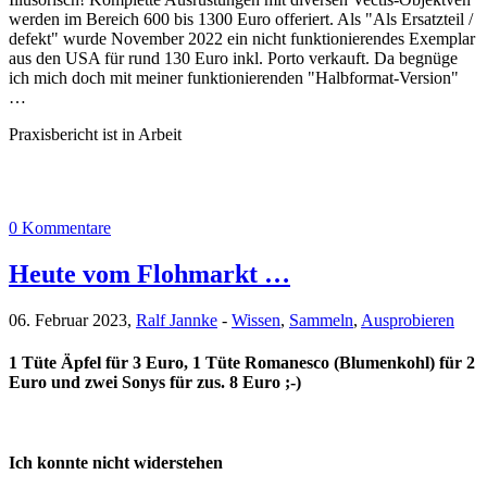
werden im Bereich 600 bis 1300 Euro offeriert. Als "Als Ersatzteil /
defekt" wurde November 2022 ein nicht funktionierendes Exemplar
aus den USA für rund 130 Euro inkl. Porto verkauft. Da begnüge
ich mich doch mit meiner funktionierenden "Halbformat-Version"
…
Praxisbericht ist in Arbeit
0 Kommentare
Heute vom Flohmarkt …
06. Februar 2023,
Ralf Jannke
-
Wissen
,
Sammeln
,
Ausprobieren
1 Tüte Äpfel für 3 Euro, 1 Tüte Romanesco (Blumenkohl) für 2
Euro und zwei Sonys für zus. 8 Euro ;-)
Ich konnte nicht widerstehen