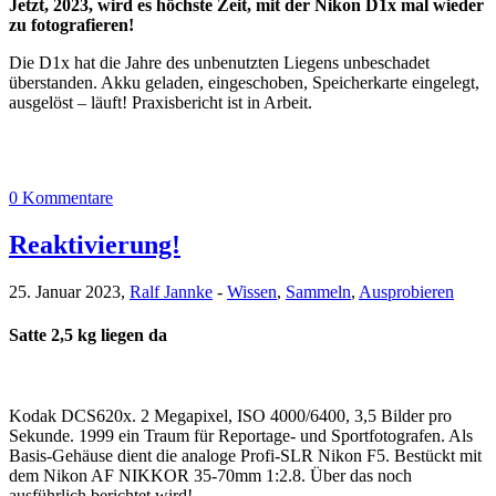
Jetzt, 2023, wird es höchste Zeit, mit der Nikon D1x mal wieder
zu fotografieren!
Die D1x hat die Jahre des unbenutzten Liegens unbeschadet
überstanden. Akku geladen, eingeschoben, Speicherkarte eingelegt,
ausgelöst – läuft! Praxisbericht ist in Arbeit.
0 Kommentare
Reaktivierung!
25. Januar 2023,
Ralf Jannke
-
Wissen
,
Sammeln
,
Ausprobieren
Satte 2,5 kg liegen da
Kodak DCS620x. 2 Megapixel, ISO 4000/6400, 3,5 Bilder pro
Sekunde. 1999 ein Traum für Reportage- und Sportfotografen. Als
Basis-Gehäuse dient die analoge Profi-SLR Nikon F5. Bestückt mit
dem Nikon AF NIKKOR 35-70mm 1:2.8. Über das noch
ausführlich berichtet wird!