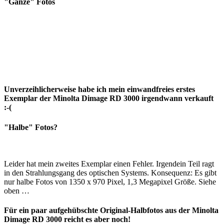
"Ganze" Fotos
Unverzeihlicherweise habe ich mein einwandfreies erstes
Exemplar der Minolta Dimage RD 3000 irgendwann verkauft
:-(
"Halbe" Fotos?
Leider hat mein zweites Exemplar einen Fehler. Irgendein Teil ragt
in den Strahlungsgang des optischen Systems. Konsequenz: Es gibt
nur halbe Fotos von 1350 x 970 Pixel, 1,3 Megapixel Größe. Siehe
oben …
Für ein paar aufgehübschte Original-Halbfotos aus der Minolta
Dimage RD 3000 reicht es aber noch!