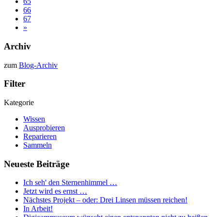
65
66
67
»
Archiv
zum
Blog-Archiv
Filter
Kategorie
Wissen
Ausprobieren
Reparieren
Sammeln
Neueste Beiträge
Ich seh' den Sternenhimmel …
Jetzt wird es ernst …
Nächstes Projekt – oder: Drei Linsen müssen reichen!
In Arbeit!