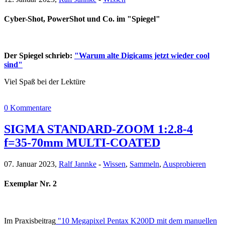
Cyber-Shot, PowerShot und Co. im "Spiegel"
Der Spiegel schrieb:
"Warum alte Digicams jetzt wieder cool
sind"
Viel Spaß bei der Lektüre
0 Kommentare
SIGMA STANDARD-ZOOM 1:2.8-4
f=35-70mm MULTI-COATED
07. Januar 2023,
Ralf Jannke
-
Wissen
,
Sammeln
,
Ausprobieren
Exemplar Nr. 2
Im Praxisbeitrag
"10 Megapixel Pentax K200D mit dem manuellen