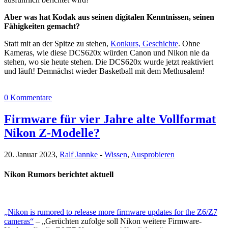
Aber was hat Kodak aus seinen digitalen Kenntnissen, seinen
Fähigkeiten gemacht?
Statt mit an der Spitze zu stehen,
Konkurs, Geschichte
. Ohne
Kameras, wie diese DCS620x würden Canon und Nikon nie da
stehen, wo sie heute stehen. Die DCS620x wurde jetzt reaktiviert
und läuft! Demnächst wieder Basketball mit dem Methusalem!
0 Kommentare
Firmware für vier Jahre alte Vollformat
Nikon Z-Modelle?
20. Januar 2023,
Ralf Jannke
-
Wissen
,
Ausprobieren
Nikon Rumors berichtet aktuell
„Nikon is rumored to release more firmware updates for the Z6/Z7
cameras“
– „Gerüchten zufolge soll Nikon weitere Firmware-