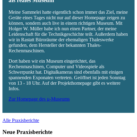
als reales Museum
Meine Sammelei hatte eigentlich schon immer das Ziel, meine
Geräte eines Tages nicht nur auf dieser Homepage zeigen zu
können, sondern auch live in einem richtigen Museum. Mit
Holger W. Müller habe ich nun einen Partner, der meine
Leidenschaft für die Technikgeschichte teilt. Außerdem haben
wir in Rastatt Büroräume der ehemaligen Thaleswerke
gefunden, dem Hersteller der bekannten Thales-
Rechenmaschinen.
Dort haben wir ein Museum eingerichtet, das
Rechenmaschinen, Computer und Videospiele als
Schwerpunkt hat. Digitalkameras sind ebenfalls mit einigen
spannenden Exponaten vertreten. Geöffnet ist jeden Sonntag
von 13 - 18 Uhr. Auf der Projekthomepage gibt es weitere
Infos.
Zur Homepage des µ-Museums
Alle Praxisberichte
Neue Praxisberichte