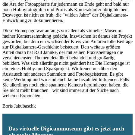
die Ära der Fotoapparate für jedermann zu Ende geht und bald nur
noch Hobbyfotografen und Profis als Kamerakäufer übrig bleiben.
Deswegen ist nicht zu früh, die "wilden Jahre" der Digitalkamera-
Entwicklung zu dokumentieren.
Diese Homepage war anfangs vor allem als virtuelles Museum
meiner Kamerasammlung gedacht. Inzwischen ist daraus ein Projekt
geworden, bei dem ein wachsender Kreis von Autoren tolle Beiträge
zur Digitalkamera-Geschichte beisteuert. Den weitaus größten
Anteil daran hat Ralf Jannke, der mit seinen Praxisbeiträgen die
verschiedensten Themen detailliert behandelt und großartig
bebildert. Was sich allerdings nicht geändert hat: Die Homepage ist
ein reines Hobby- und Spaßprojekt. Wir freuen uns über den
Austausch mit anderen Sammlern und Fotobegeisterten. Es gibt
keine Werbung und wir sind auch keine bezahlten Influencer. Falls
Sie allerdings noch eine spannene Kamera herumliegen haben, die
Sie nicht mehr brauchen - wir sind immer auf der Suche nach
weiteren Exponaten.
Boris Jakubaschk
Das virtuelle Digicammuseum gibt es jetzt auch