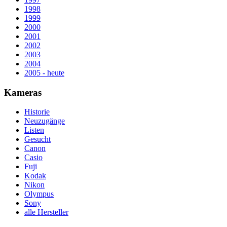
1998
1999
2000
2001
2002
2003
2004
2005 - heute
Kameras
Historie
Neuzugänge
Listen
Gesucht
Canon
Casio
Fuji
Kodak
Nikon
Olympus
Sony
alle Hersteller