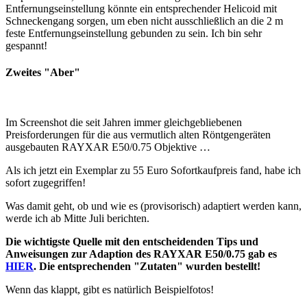
Entfernungseinstellung könnte ein entsprechender Helicoid mit
Schneckengang sorgen, um eben nicht ausschließlich an die 2 m
feste Entfernungseinstellung gebunden zu sein. Ich bin sehr
gespannt!
Zweites "Aber"
Im Screenshot die seit Jahren immer gleichgebliebenen
Preisforderungen für die aus vermutlich alten Röntgengeräten
ausgebauten RAYXAR E50/0.75 Objektive …
Als ich jetzt ein Exemplar zu 55 Euro Sofortkaufpreis fand, habe ich
sofort zugegriffen!
Was damit geht, ob und wie es (provisorisch) adaptiert werden kann,
werde ich ab Mitte Juli berichten.
Die wichtigste Quelle mit den entscheidenden Tips und
Anweisungen zur Adaption des RAYXAR E50/0.75 gab es
HIER
. Die entsprechenden "Zutaten" wurden bestellt!
Wenn das klappt, gibt es natürlich Beispielfotos!