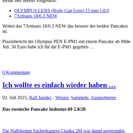
Beide hier bereits vorgestellt:
OLYMPUS LENS (Body Cap Lens) 15 mm 1:8.0
7Artisans 18/6.3 NEW
Wobei das 7Artisans 18/6.3 NEW das bessere der beiden Pancakes
ist.
Praxisbericht der Olympus PEN E-PM1 mit einem Pancake ab Mitte
Juli. 50 Euro habe ich für die E-PM1 gegeben …
0 Kommentare
Ich wollte es einfach wieder haben …
02. Juli 2025,
Ralf Jannke
-
Wissen
,
Sammeln
,
Ausprobieren
Das russische Pancake Industar-69 2.8/28
Die Halbformat Sucherkamera Chaika 2M war damit ausgestattet.