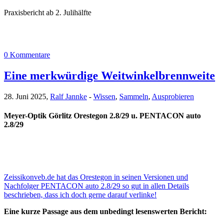
Praxisbericht ab 2. Julihälfte
0 Kommentare
Eine merkwürdige Weitwinkelbrennweite
28. Juni 2025,
Ralf Jannke
-
Wissen
,
Sammeln
,
Ausprobieren
Meyer-Optik Görlitz Orestegon 2.8/29 u. PENTACON auto
2.8/29
Zeissikonveb.de hat das Orestegon in seinen Versionen und
Nachfolger PENTACON auto 2.8/29 so gut in allen Details
beschrieben, dass ich doch gerne darauf verlinke!
Eine kurze Passage aus dem unbedingt lesenswerten Bericht: