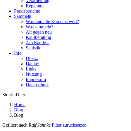
Verarbeitung
Reparatur
Praxisberichte
Sammeln
Was sind alte Kameras wert?
Was sammeln?
Alt gegen neu
Kaufberatung
Am Rande...
Statistik
Info
Über...
Danke!
Links
Nutzung
Impressum
Datenschutz
Sie sind hier:
Home
Blog
Blog
Gefiltert nach
Ralf Jannke
Filter zurücksetzen