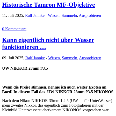
Historische Tamron MF-Objektive
11. Juli 2025,
Ralf Jannke
-
Wissen
,
Sammeln
,
Ausprobieren
0 Kommentare
Kann eigentlich nicht über Wasser
funktionieren …
09. Juli 2025,
Ralf Jannke
-
Wissen
,
Sammeln
,
Ausprobieren
UW NIKKOR 28mm f/3.5
Wenn die Preise stimmen, nehme ich auch weiter Exoten an
Bord! In diesem Fall das UW NIKKOR 28mm f/3.5 NIKONOS
Nach dem Nikon NIKKOR 35mm 1:2.5 (UW — für UnterWasser)
mein zweites Nikkor, das eigentlich zum Fotografieren mit der
Kleinbild Unterwassersucherkamera NIKONOS vorgesehen war.