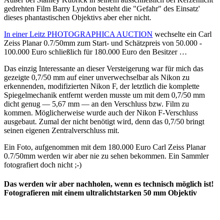
gedrehten Film Barry Lyndon besteht die "Gefahr" des Einsatz'
dieses phantastischen Objektivs aber eher nicht.
In einer Leitz PHOTOGRAPHICA AUCTION
wechselte ein Carl
Zeiss Planar 0.7/50mm zum Start- und Schätzpreis von 50.000 -
100.000 Euro schließlich für 180.000 Euro den Besitzer …
Das einzig Interessante an dieser Versteigerung war für mich das
gezeigte 0,7/50 mm auf einer unverwechselbar als Nikon zu
erkennenden, modifizierten Nikon F, der letztlich die komplette
Spiegelmechanik entfernt werden musste um mit dem 0,7/50 mm
dicht genug — 5,67 mm — an den Verschluss bzw. Film zu
kommen. Möglicherweise wurde auch der Nikon F-Verschluss
ausgebaut. Zumal der nicht benötigt wird, denn das 0,7/50 bringt
seinen eigenen Zentralverschluss mit.
Ein Foto, aufgenommen mit dem 180.000 Euro Carl Zeiss Planar
0.7/50mm werden wir aber nie zu sehen bekommen. Ein Sammler
fotografiert doch nicht ;-)
Das werden wir aber nachholen, wenn es technisch möglich ist!
Fotografieren mit einem ultralichtstarken 50 mm Objektiv