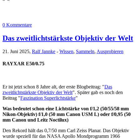
0 Kommentare
Das zweitlichtstärkste Objektiv der Welt
21. Juni 2025,
Ralf Jannke
-
Wissen
,
Sammeln
,
Ausprobieren
RAYXAR E50/0.75
Er ist jetzt schon 8 Jahre alt, der erste Blogbeitrag: "
Das
zweitlichtstärkste Objektiv der Welt
". Später gab es noch den
Beitrag "
Faszination Superlichtstärke
"
Was bedeutet schon eine Lichtstärke von f/1,2 (50/55/58 mm
Nikon-Objektiv) f/1,0 (50 mm Canon USM L) oder f/0,95 (50
mm Canon und Leitz Noctilux)
Den Rekord hält das 0,7/50 mm Carl Zeiss Planar. Das Objektiv
wurde speziell für das NASA Apollo Mondprogramm 1966