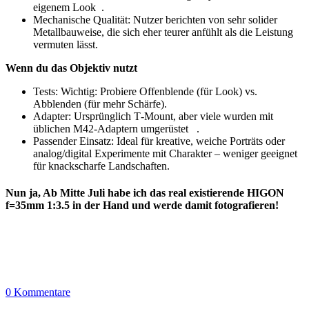
eigenem Look .
Mechanische Qualität: Nutzer berichten von sehr solider
Metallbauweise, die sich eher teurer anfühlt als die Leistung
vermuten lässt.
Wenn du das Objektiv nutzt
Tests: Wichtig: Probiere Offenblende (für Look) vs.
Abblenden (für mehr Schärfe).
Adapter: Ursprünglich T‑Mount, aber viele wurden mit
üblichen M42-Adaptern umgerüstet .
Passender Einsatz: Ideal für kreative, weiche Porträts oder
analog/digital Experimente mit Charakter – weniger geeignet
für knackscharfe Landschaften.
Nun ja, Ab Mitte Juli habe ich das real existierende HIGON
f=35mm 1:3.5 in der Hand und werde damit fotografieren!
0 Kommentare