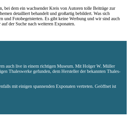
 bei dem ein wachsender Kreis von Autoren tolle Beiträge zur
hemen detailliert behandelt und großartig bebildert. Was sich
rn und Fotobegeisterten. Es gibt keine Werbung und wir sind auch
er auf der Suche nach weiteren Exponaten.
ern auch live in einem richtigen Museum. Mit Holger W. Müller
aligen Thaleswerke gefunden, dem Hersteller der bekannten Thales-
falls mit einigen spannenden Exponaten vertreten. Geöffnet ist