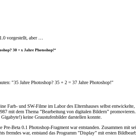
0 vorgestellt, aber …
toshop? 30 + x Jahre Photoshop!“
auten: "35 Jahre Photoshop? 35 + 2 = 37 Jahre Photoshop!"
ine Farb- und SW-Filme im Labor des Elternhauses selbst entwickelte,
7 mit dem Thema ”Bearbeitung von digitalen Bildern” promovieren. Dabe
Gigabyte!) keine Graustufenbilder darstellen konnte.
ste Pre-Beta 0.1 Photoshop-Fragment war entstanden. Zusammen mit se
hts fremdes war, entstand das Programm ”Display” mit ersten Bildbearb