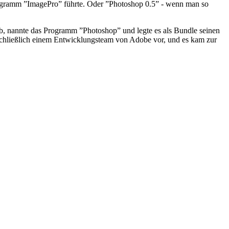
rogramm ”ImagePro” führte. Oder ”Photoshop 0.5” - wenn man so
b, nannte das Programm ”Photoshop” und legte es als Bundle seinen
m schließlich einem Entwicklungsteam von Adobe vor, und es kam zur