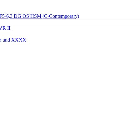
 F5-6,3 DG OS HSM (C-Contemporary)
VR II
mm und XXXX