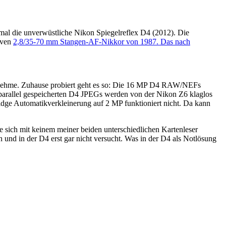
smal die unverwüstliche Nikon Spiegelreflex D4 (2012). Die
raven
2,8/35-70 mm Stangen-AF-Nikkor von 1987. Das nach
 nehme. Zuhause probiert geht es so: Die 16 MP D4 RAW/NEFs
parallel gespeicherten D4 JPEGs werden von der Nikon Z6 klaglos
dge Automatikverkleinerung auf 2 MP funktioniert nicht. Da kann
 sich mit keinem meiner beiden unterschiedlichen Kartenleser
n und in der D4 erst gar nicht versucht. Was in der D4 als Notlösung