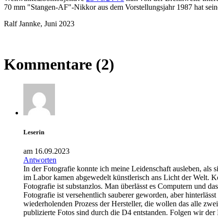
70 mm "Stangen-AF"-Nikkor aus dem Vorstellungsjahr 1987 hat seine
Ralf Jannke, Juni 2023
Kommentare (2)
Leserin
am 16.09.2023
Antworten
In der Fotografie konnte ich meine Leidenschaft ausleben, als
im Labor kamen abgewedelt künstlerisch ans Licht der Welt. K
Fotografie ist substanzlos. Man überlässt es Computern und da
Fotografie ist versehentlich sauberer geworden, aber hinterläss
wiederholenden Prozess der Hersteller, die wollen das alle zwe
publizierte Fotos sind durch die D4 entstanden. Folgen wir d