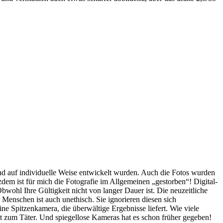
und auf individuelle Weise entwickelt wurden. Auch die Fotos wurden
em ist für mich die Fotografie im Allgemeinen „gestorben“! Digital-
wohl Ihre Gültigkeit nicht von langer Dauer ist. Die neuzeitliche
r Menschen ist auch unethisch. Sie ignorieren diesen sich
ne Spitzenkamera, die überwältige Ergebnisse liefert. Wie viele
t zum Täter. Und spiegellose Kameras hat es schon früher gegeben!