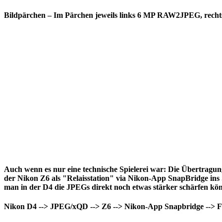
Bildpärchen – Im Pärchen jeweils links 6 MP RAW2JPEG, rech
Auch wenn es nur eine technische Spielerei war: Die Übertragun
der Nikon Z6 als "Relaisstation" via Nikon-App SnapBridge ins
man in der D4 die JPEGs direkt noch etwas stärker schärfen kön
Nikon D4 --> JPEG/xQD --> Z6 --> Nikon-App Snapbridge --> 