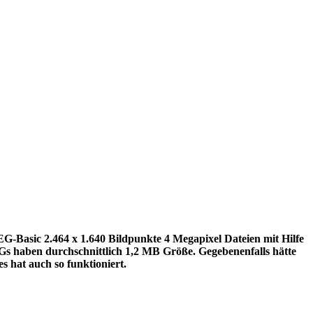
G-Basic 2.464 x 1.640 Bildpunkte 4 Megapixel Dateien mit Hilfe
Gs haben durchschnittlich 1,2 MB Größe. Gegebenenfalls hätte
s hat auch so funktioniert.