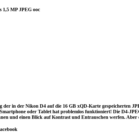
ts 1,5 MP JPEG ooc
g der in der Nikon D4 auf die 16 GB xQD-Karte gespeicherten JPE
 Smartphone oder Tablet hat problemlos funktioniert! Die D4-JPE
nen und einen Blick auf Kontrast und Entrauschen werfen. Aber e
Facebook