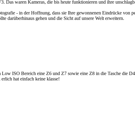
 F3. Das waren Kameras, die bis heute funktionieren und ihre unschlagb
tografie - in der Hoffnung, dass sie Ihre gewonnenen Eindrücke von pe
sollte darüberhinaus gehen und die Sicht auf unsere Welt erweitern.
 Low ISO Bereich eine Z6 und Z7 sowie eine Z8 in die Tasche die D4 
rlich hat einfach keine klasse!