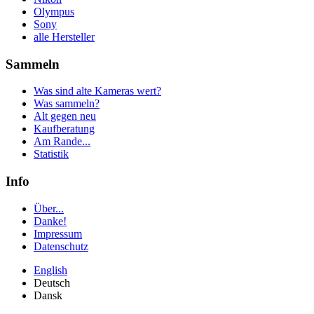
Olympus
Sony
alle Hersteller
Sammeln
Was sind alte Kameras wert?
Was sammeln?
Alt gegen neu
Kaufberatung
Am Rande...
Statistik
Info
Über...
Danke!
Impressum
Datenschutz
English
Deutsch
Dansk