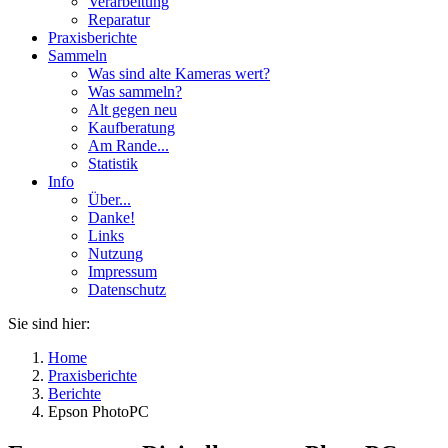
Verarbeitung
Reparatur
Praxisberichte
Sammeln
Was sind alte Kameras wert?
Was sammeln?
Alt gegen neu
Kaufberatung
Am Rande...
Statistik
Info
Über...
Danke!
Links
Nutzung
Impressum
Datenschutz
Sie sind hier:
Home
Praxisberichte
Berichte
Epson PhotoPC