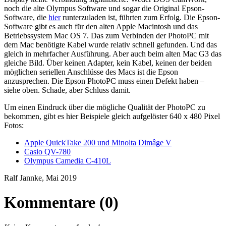
noch die alte Olympus Software und sogar die Original Epson-
Software, die
hier
runterzuladen ist, führten zum Erfolg. Die Epson-
Software gibt es auch für den alten Apple Macintosh und das
Betriebssystem Mac OS 7. Das zum Verbinden der PhotoPC mit
dem Mac benötigte Kabel wurde relativ schnell gefunden. Und das
gleich in mehrfacher Ausführung. Aber auch beim alten Mac G3 das
gleiche Bild. Über keinen Adapter, kein Kabel, keinen der beiden
möglichen seriellen Anschlüsse des Macs ist die Epson
anzusprechen. Die Epson PhotoPC muss einen Defekt haben –
siehe oben. Schade, aber Schluss damit.
Um einen Eindruck über die mögliche Qualität der PhotoPC zu
bekommen, gibt es hier Beispiele gleich aufgelöster 640 x 480 Pixel
Fotos:
Apple QuickTake 200 und Minolta Dimâge V
Casio QV-780
Olympus Camedia C-410L
Ralf Jannke, Mai 2019
Kommentare (0)