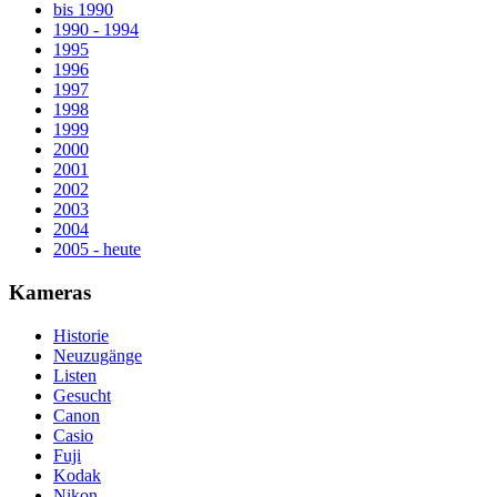
bis 1990
1990 - 1994
1995
1996
1997
1998
1999
2000
2001
2002
2003
2004
2005 - heute
Kameras
Historie
Neuzugänge
Listen
Gesucht
Canon
Casio
Fuji
Kodak
Nikon